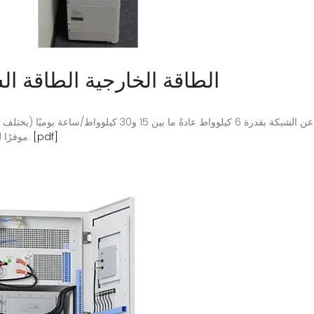
الطاقة الخارجية الطاقة الشمسية 6 كي
[pdf]
موفرًا للطاقة، ويتطلب تصميمًا احترافيًا لتحقيق الأداء الأمثل.