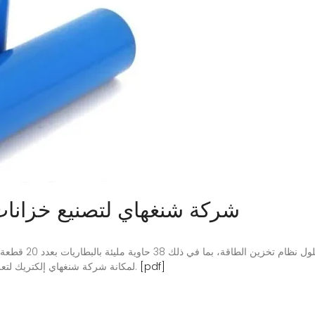
شركة شنغهاي لتصنيع خزانات 
قدمت شركة شنغهاي إ
[pdf]
لمكانة شركة شنغهاي إلكتريك لتعزيز شهرتها السوقية في مجال تخزين الطاقة العالمي.