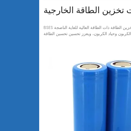
خزين الطاقة الخارجية
BSES هي مؤسسة عالمية ذات تقنية عالية تعمل في مجال تكنولوجيا تخزين الطاقة المتقدمة، وهي ملتزمة بتوفير تكنولوجيا تنظيم شبكة تخزين الطاقة ذات الطاقة العالية للغاية الناضجة