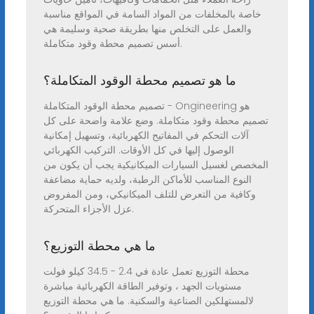
خاصة بالمخلفات من المواد السامة في المواقع مناسبة
والعمل على التخلص منها بطريقة صحية وسليمة هي
أسس تصميم محطة وقود متكاملة.
ما هو تصميم محطة الوقود المتكاملة؟
تصميم محطة الوقود المتكاملة - Ongineering هو
تصميم محطة وقود متكاملة. وضع علامة واضحة على كل
آلات التحكم في المفاتيح الكهربائية، وتسهيل إمكانية
الوصول إليها في كل الأوقات. التركيب الكهربائي
المخصص لغسيل السيارات الميكانيكية يجب أن يكون من
النوع المناسب للأماكن الرطبة، ولديه حماية مضاعفة
وكافية من التعرض للتلف الميكانيكي، ومن المفروض
عزل الأجزاء المتحركة.
ما هي محطة التوزيع؟
محطة التوزيع تعمل عادة في 2.4 - 34.5 كيلو فولت
مستويات الجهد ، وتوفير الطاقة الكهربائية مباشرة
لالمستهلكين الصناعية والسكنية. ما هي محطة التوزيع