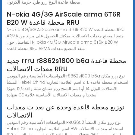
محطة قاعدة النوع ررو طرد حزمة الكرتون
N-okia 4G/3G AirScale arma 6T6R
B20 W محطة قاعدة RRU
N-okia 4G/3G AirScale arma 6T6R B20 W محطة قاعدة RRU
ARMA منفذ المصنع معدات الاتصالات، يمكنك الحصول على مزيد من
التفاصيل حول N-okia 4G/3G AirScale arma 6T6R B20 W
محطة قاعدة RRU ARMA منفذ المصنع معدات
جديد rrru r8862s1800 b6a محطة قاعدة
معدات الاتصالات RRU
المواصفات الأساسية رقم الموديل r8862s1800 b6a نوع ررو مكان
المنشأ Hebei, China اسم العلامة التجارية ZTE استخدام محطة قاعدة
الاتصالات الوزن 14 أو اسم المنتج ررو ضمان سنة واحدة/12 شهرًا
شهادة CE استخدام معدات الاتصالات الأساسية علامة
توزيع محطة قاعدة وحدة عن بعد ث معدات
الاتصالات
المواصفات الأساسية رقم الموديل RRU3652 نوع ررو مكان المنشأ
Hebei, China اسم العلامة التجارية HW استخدام معدات الاتصالات
مصدر الطاقة 48 فولت معدل الترميز 512Kbps معيار الترميز ح. 264