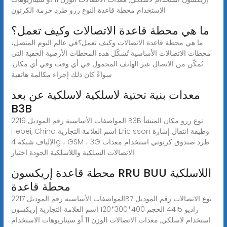
الاستخدام محطة قاعدة النوع ررو طرد حزمة الكرتون
ما هي محطة قاعدة الاتصالات وكيف تعمل؟
ما هي محطة قاعدة الاتصالات وكيف تعمل؟في عالم اليوم المتصل،
محطات الاتصالات الأساسية تُشكّل هذه المحطات الأرضية الخفية التي
تُمكّن من الاتصال عبر الهاتف المحمول في أي وقت وفي أي مكان.
سواءً كان ذلك إجراء مكالمة هاتفية
معدات بنية تحتية لاسلكية لاسلكية عن بعد
B3B
المواصفات الأساسية رقم الموديل 2219 B3B نوع ررو مكان المنشأ
Hebei, China اسم العلامة التجارية Eric sson وظيفة انتقال إشارة
الألياف شبكة 4g ، GSM ، 3G طرد صندوق كرتوني استخدام معدات
الاتصالات السلكية واللاسلكية الجودة اختبار
محطة قاعدة إريكسون RRU BUU اللاسلكية
محطة قاعدة
المواصفات الأساسية رقم الموديل 2217B7 نوع الاتصالات رقم الموديل
راديو 4415 الحجم 400*300*120 اسم العلامة التجارية إريكسون
استخدام لاسلكي, معدات الاتصالات الوزن 11 أو سيناريوهات الاستخدام