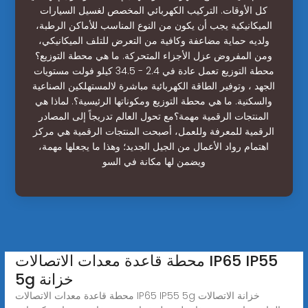
كل الأوقات. التركيب الكهربائي المخصص لغسيل السيارات
الميكانيكية يجب أن يكون من النوع المناسب للأماكن الرطبة،
ولديه حماية مضاعفة وكافية من التعرض للتلف الميكانيكي،
ومن المفروض عزل الأجزاء المتحركة. ما هي محطة التوزيع؟
محطة التوزيع تعمل عادة في 2.4 - 34.5 كيلو فولت مستويات
الجهد ، وتوفير الطاقة الكهربائية مباشرة لالمستهلكين الصناعية
والسكنية. ما هي محطة التوزيع ومكوناتها الرئيسية؟. لماذا هي
المنتجات الرقمية مهمة؟مع تحول العالم تدريجاً إلى المصادر
الرقمية للمعرفة وللعمل، أصبحت المنتجات الرقمية هي مركز
اهتمام رواد الأعمال من الجيل الجديد؛ وهذا ما يجعلها مهمة،
ويضمن لها مكانة في السو
محطة قاعدة معدات الاتصالات IP65 IP55
5g خزانة
محطة قاعدة معدات الاتصالات IP65 IP55 5g خزانة الاتصالات