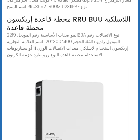
اسم المنتج RRU3652 1800M 02311PBF نوع
محطة قاعدة إريكسون RRU BUU اللاسلكية
محطة قاعدة
المواصفات الأساسية رقم الموديل 2219B3A نوع الاتصالات رقم
الموديل راديو 4415 الحجم 400*300*120 اسم العلامة التجارية
إريكسون استخدام لاسلكي, معدات الاتصالات الوزن 11 أو سيناريوهات
الاستخدام محطة قاعدة النوع ررو طرد حزمة الكرتون