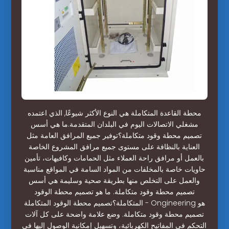
محطة القاعدة المتكاملة هي النوع الأكثر شيوعًا, الذي اعتمده
مشغلي الاتصالات اليوم في البلدان المتقدمة.ما هي أسس
تصميم محطة وقود متكاملة؟توفير جميع المرافق العامة مثل
العناية بالنظافة على مستوى جميع مرافق المشروع الخاصة
بالعمل أو مرافق راحة العملاء مثل الحمامات وكافيهات، تأمين
حاويات خاصة بالمخلفات من المواد السامة في المواقع مناسبة
والعمل على التخلص منها بطريقة صحية وسليمة هي أسس
تصميم محطة وقود متكاملة. ما هو تصميم محطة الوقود
المتكاملة؟تصميم محطة الوقود المتكاملة - Ongineering هو
تصميم محطة وقود متكاملة. وضع علامة واضحة على كل آلات
التحكم في المفاتيح الكهربائية، وتسهيل إمكانية الوصول إليها في