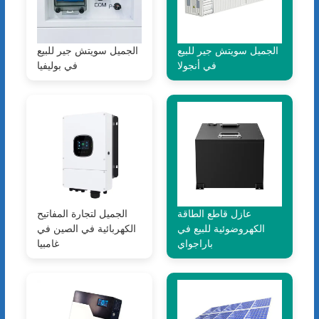
الجميل سويتش جير للبيع
الجميل سويتش جير للبيع
في أنجولا
في بوليفيا
عازل قاطع الطاقة
الجميل لتجارة المفاتيح
الكهروضوئية للبيع في
الكهربائية في الصين في
باراجواي
غامبيا