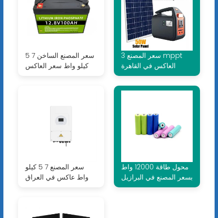
سعر المصنع 3 mppt
سعر المصنع الساخن 7 5
العاكس في القاهرة
كيلو واط سعر العاكس
محول طاقة 12000 واط
سعر المصنع 7 5 كيلو
بسعر المصنع في البرازيل
واط عاكس في العراق