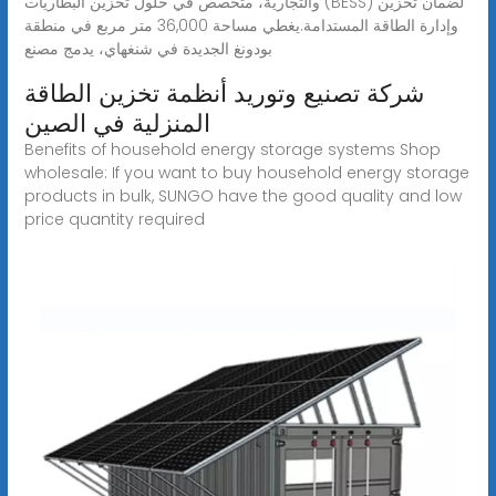
والتجارية، متخصص في حلول تخزين البطاريات (BESS) لضمان تخزين
وإدارة الطاقة المستدامة.يغطي مساحة 36,000 متر مربع في منطقة
بودونغ الجديدة في شنغهاي، يدمج مصنع
شركة تصنيع وتوريد أنظمة تخزين الطاقة
المنزلية في الصين
Benefits of household energy storage systems Shop
wholesale: If you want to buy household energy storage
products in bulk, SUNGO have the good quality and low
price quantity required