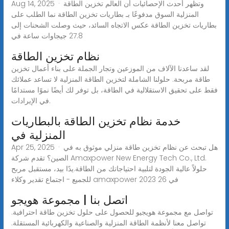
Aug 14, 2025 · وتظهر أحدث الإحصائيات أن العالم تخزين الطاقة
المنزلية السوق مدفوعًا بـ بطاريات تخزين الطاقة نما الطلب على
بطاريات تخزين الطاقة عكس الاتجاه السائد، حيث وصلت الشحنات إلى
27.8 جيجاوات ساعة في
نظام تخزين الطاقة
لقد ساعدنا الآلاف من الموزعين وتجار الجملة على بناء أعمال تخزين
طاقة مربحة. حلولنا الشاملة لتخزين الطاقة المنزلية لا تساعد عملائك
فقط على تحقيق الاستقلالية في الطاقة، بل توفر لك أيضًا نموًا مستدامًا
في الإيرادات.
خدمة نظام تخزين الطاقة بالبطاريات
المنزلية في
Apr 25, 2025 · هل تبحث عن نظام تخزين طاقة منزلي موثوق به في
الصين؟ تقدم شركة Amaxpower New Energy Tech Co., Ltd.
حلولاً عالية الجودة لتلبية احتياجاتك من الطاقة.يدًا بيد، مستقبل مربح
للجميع - اجتماع تقدير وكلاء amaxpower 2023 في 26
اتصل بنا | مجموعة هويجو
تواصل مع مجموعة هويجيو للحصول على حلول تخزين طاقة احترافية.
تواصل معنا لأنظمة الطاقة المنزلية والصناعية والكهربائية المستقلة.