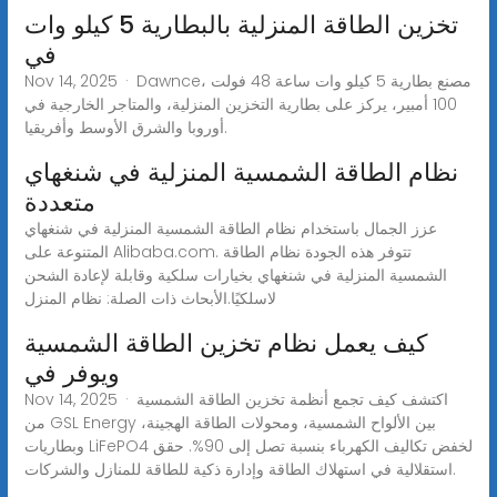
تخزين الطاقة المنزلية بالبطارية 5 كيلو وات
في
Nov 14, 2025 · Dawnce، مصنع بطارية 5 كيلو وات ساعة 48 فولت
100 أمبير، يركز على بطارية التخزين المنزلية، والمتاجر الخارجية في
أوروبا والشرق الأوسط وأفريقيا.
نظام الطاقة الشمسية المنزلية في شنغهاي
متعددة
عزز الجمال باستخدام نظام الطاقة الشمسية المنزلية في شنغهاي
المتنوعة على Alibaba.com. تتوفر هذه الجودة نظام الطاقة
الشمسية المنزلية في شنغهاي بخيارات سلكية وقابلة لإعادة الشحن
لاسلكيًا.الأبحاث ذات الصلة: نظام المنزل
كيف يعمل نظام تخزين الطاقة الشمسية
ويوفر في
Nov 14, 2025 · اكتشف كيف تجمع أنظمة تخزين الطاقة الشمسية
من GSL Energy بين الألواح الشمسية، ومحولات الطاقة الهجينة،
وبطاريات LiFePO4 لخفض تكاليف الكهرباء بنسبة تصل إلى 90%. حقق
استقلالية في استهلاك الطاقة وإدارة ذكية للطاقة للمنازل والشركات.