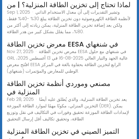
لماذا تحتاج إلى تخزين الطاقة المنزلية؟ | من
Sep 1, 2025 · وتشير التقديرات إلى أن معدل الاستخدام الذاتي
لأنظمة الطاقة الكهروضوئية دون تخزين الطاقة يبلغ 30% -40% فقط،
ولكن بعد إضافة تخزين الطاقة المنزلية، يمكن زيادته إلى أكثر من
80%، مما يقلل بشكل كبير من هدر الطاقة.
معرض تخزين الطاقة EESA في شنغهاي
Nov 27, 2025 · معرض تخزين الطاقة EESA في شنغهاي مع حلول
GRL عالية الجهد والتيار العالي 2025-08-16 في 13 أغسطس 2025،
افتُتح معرض EESA الرابع لتخزين الطاقة بحفاوة بالغة في المركز
الوطني للمعارض والمؤتمرات (شنغهاي).
مصنعي وموردي أنظمة تخزين الطاقة
المنزلية في
Feb 28, 2025 · يعد تخزين الطاقة المنزلية، والذي يُطلق عليه أيضًا
التخزين المنزلي، مكونًا مهمًا لموارد الطاقة الموزعة (DER). يمكن
لإمدادات الطاقة الموزعة تحقيق وفورات في التكاليف في نقل وتوزيع
الطاقة، وتحقيق تكاليف أقل إرسال التحقيق
التميز الصيني في تخزين الطاقة المنزلية