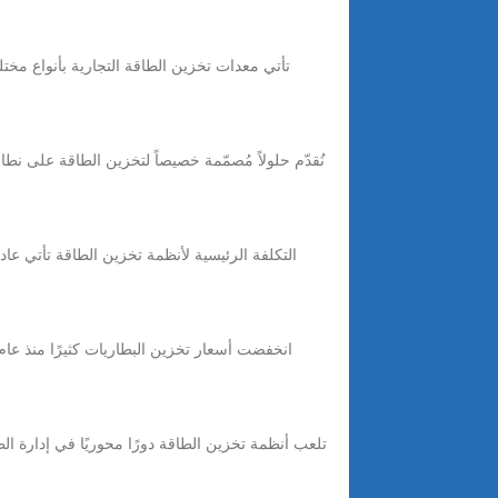
تأتي معدات تخزين الطاقة التجارية بأنواع مختل