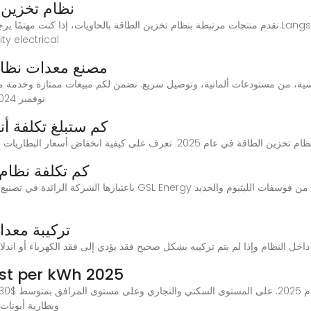
نظام تخزين ا
نقدم منتجات مرتبطة بنظام تخزين الطاقة بالحاويات، إذا كنت مهتمًا يرجى التواصل معنا للحصول
ty electrical
مصنع معدات نظام
نوفمبر 2024، صوت الاجتماع الثاني عشر للجنة الدائمة للمجلس
كم ستبلغ تكلفة أنظ
كم تكلفة نظام
تركيبة معد
ر أخرى أغراضًا مختلفة داخل النظام وإذا لم يتم تركيبه بشكل صحيح فقد يؤدي إلى فقد الكهرباء أو ا
st per kWh 2025
وبطارية أيونات