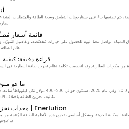
أن
فة، يتم تصنيفها بناءً على سيناريوهات التطبيق وسعة الطاقة والمتطلبات الفني
الخارجي من y
قائمة أسعار مُصن
عالم الطاقة ا
5 قراءة دقيقة: كيفي
ما هو متوس
تكاليف تخزين الطاقة باختلاف الأماكن. متوسط الص
معدات تخزين الطاقة في التطبيقات السكنية | Enerlution
ثم تُفرّغ