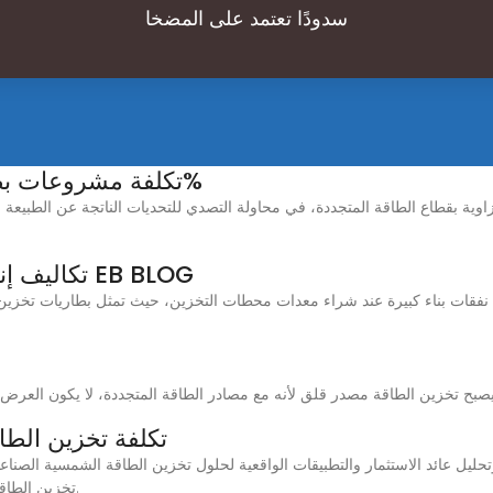
سدودًا تعتمد على المضخا
تكلفة مشروعات بطاريات تخزين الكهرباء تتراجع 93%
تكاليف إنشاء محطة تخزين الطاقة | مدونة EB BLOG
 يصبح تخزين الطاقة مصدر قلق لأنه مع مصادر الطاقة المتجددة، لا يكون العرض و
تكلفة تخزين الطا
تخزين الطاقة الشمسية القابلة للتطوير والفعالة من حيث التكلفة.