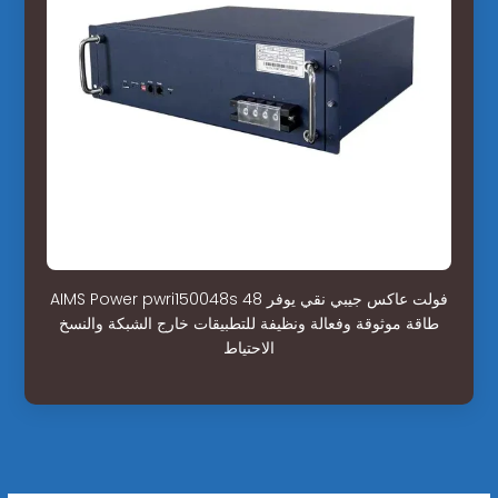
AIMS Power pwri150048s 48 فولت عاكس جيبي نقي يوفر
طاقة موثوقة وفعالة ونظيفة للتطبيقات خارج الشبكة والنسخ
الاحتياط