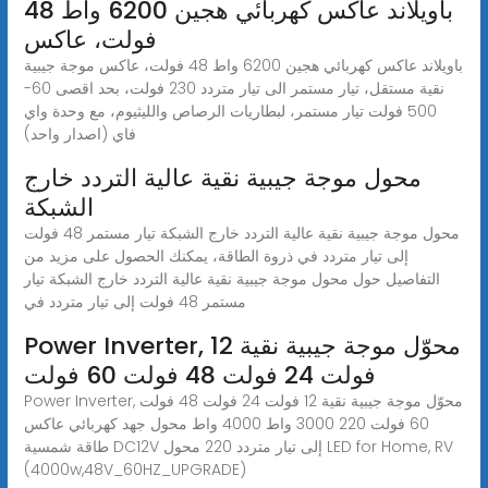
باويلاند عاكس كهربائي هجين 6200 واط 48
فولت، عاكس
باويلاند عاكس كهربائي هجين 6200 واط 48 فولت، عاكس موجة جيبية
نقية مستقل، تيار مستمر الى تيار متردد 230 فولت، بحد اقصى 60-
500 فولت تيار مستمر، لبطاريات الرصاص والليثيوم، مع وحدة واي
فاي (اصدار واحد)
محول موجة جيبية نقية عالية التردد خارج
الشبكة
محول موجة جيبية نقية عالية التردد خارج الشبكة تيار مستمر 48 فولت
إلى تيار متردد في ذروة الطاقة، يمكنك الحصول على مزيد من
التفاصيل حول محول موجة جيبية نقية عالية التردد خارج الشبكة تيار
مستمر 48 فولت إلى تيار متردد في
Power Inverter, محوّل موجة جيبية نقية 12
فولت 24 فولت 48 فولت 60 فولت
Power Inverter, محوّل موجة جيبية نقية 12 فولت 24 فولت 48 فولت
60 فولت 220 3000 واط 4000 واط محول جهد كهربائي عاكس
طاقة شمسية DC12V إلى تيار متردد 220 محول LED for Home, RV
(4000w,48V_60HZ_UPGRADE)