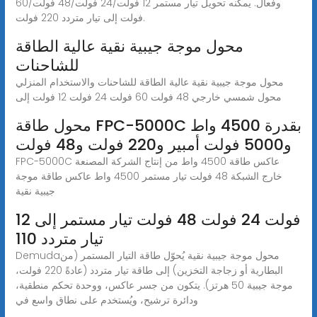
وفعال. يمكنه تحويل تيار مستمر 12 فولت/24 فولت/48 فولت/60
فولت إلى تيار متردد 220 فولت.
محول موجة جيبية نقية عالية الطاقة
للشاحنات
محول موجة جيبية نقية عالية الطاقة للشاحنات والاستخدام المنزلي
محول شمسي خارجي 48 فولت 60 فولت 24 فولت 12 فولت إلى
محول طاقة FPC-5000C بقدرة 4500 واط
و5000 فولت أمبير و220 فولت و48 فولت
FPC-5000C عاكس طاقة 4500 واط من إنتاج الشركة المصنعة
خارج الشبكة 48 فولت تيار مستمر 4500 واط عاكس طاقة موجة
جيبية نقية
12 فولت 24 فولت 48 فولت تيار مستمر إلى
تيار متردد 110
Demudaمحول موجة جيبية نقية يُحوّل طاقة التيار المستمر (من
البطارية أو زجاجة التخزين) إلى طاقة تيار متردد (عادةً 220 فولت،
موجة جيبية 50 هرتز). يتكون من جسر عاكس، ووحدة تحكم منطقية،
ودائرة ترشيح، ويُستخدم على نطاق واسع في