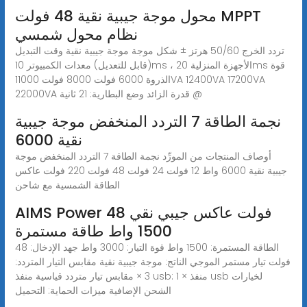
محول موجة جيبية نقية 48 فولت MPPT
نظام محول شمسي
تردد الخرج 50/60 هرتز ± شكل موجة موجة جيبية نقية وقت التبديل
(قابل للتعديل) معدات الكمبيوتر 10ms ، الأجهزة المنزلية 20ms قوة
الذروة 6000 فولت 8000 فولت 11000VA 12400VA 17200VA
22000VA قدرة الزائد وضع البطارية: 21 ثانية @
نجمة الطاقة 7 التردد المنخفض موجة جيبية
نقية 6000
أوصاف المنتجات من المورِّد نجمة الطاقة 7 التردد المنخفض موجة
جيبية نقية 6000 واط 12 فولت 24 فولت 48 فولت 220 فولت عاكس
الطاقة الشمسية مع شاحن
AIMS Power 48 فولت عاكس جيبي نقي
1500 واط طاقة مستمرة
الطاقة المستمرة: 1500 واط قوة التيار: 3000 واط جهد الإدخال: 48
فولت تيار مستمر الموجي الناتج: موجة جيبية نقية مقابس التيار المتردد:
3 × مقابس تيار متردد قياسية منفذ usb: 1 × منفذ usb لخيارات
الشحن الإضافية ميزات الحماية: التحميل