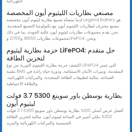
الكهربائية
مصنعي بطاريات الليثيوم أيون المخصصة
لدينا منشأة تصنيع بطارية ليثيوم أيون مخصصة Legend Battery هو
مصنع محترف لبطاريات الليثيوم أيون مع تكنولوجيا التصنيع المتقدمة.
نحن نقدم مجموعات بطاريات ليثيوم أيون عالية الجودة، بما في ذلك
مجموعات بطاريات 18650 و21700 وLiFePO4. ونحن
حزمة بطارية ليثيوم LiFePO4: حل متقدم
لتخزين الطاقة
اكتشف حزمة بطارية الليثيوم الثورية من نوع LiFePO4 التي تتميز
بتقنية BMS المتقدمة، وميزات الأمان الاستثنائية، ودورة حياة رائدة في
الصناعة. مثالية لتطبيقات الطاقة المتجددة، والمركبات الكهربائية،
والطاقة الاحتياطية.
بطارية بوسطن باور سوينغ 5300 3.7 فولت
ليثيوم أيون
أفضل عرض أصلي 100% بطارية بوسطن باور سوينغ 5300 3.7 فولت
5300 مللي أمبير في الساعة ليثيوم أيون. مثالية لتخزين الطاقة
الشمسية والمركبات الكهربائية والمزيد.