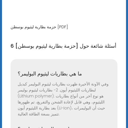
حزمة بطارية ليثيوم بوسطن [PDF]
6 أسئلة شائعة حول [حزمة بطارية ليثيوم بوسطن]
ما هي بطاريات ليثيوم البوليمر؟
وفي الآونة الأخيرة ظهرت بطاريات ليثيوم البوليمر كبديل
لبطاريات الليثيوم أيون. 2- بطاريات ليثيوم بوليمر
(Lithium polymer): هو نوع آخر من أنواع بطاريات
الليثيوم، وهي قابل لإعادة الشحن والتفريغ، تم ظهورها
بعد بطارية الليثيوم أيون (Li-Ion)، حيث أن البوليمرات
تتميز بسعة الطاقة العالية.