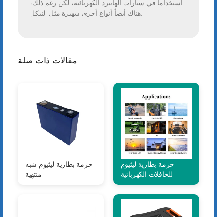
استخداماً في سيارات الهايبرد الكهربائية، لكن رغم ذلك،
هناك أيضاً أنواع أخرى شهيرة مثل النيكل.
مقالات ذات صلة
حزمة بطارية ليثيوم
حزمة بطارية ليثيوم شبه
للحافلات الكهربائية
منتهية