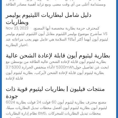
ومستدامة أعلى من أي وقت مضى. ومع تزايد أهمية مصادر الطاقة
دليل شامل لبطاريات الليثيوم بوليمر
وبطاريات
Nov 23, 2023 · كمحترف حزمة بطارية مخصصة أيها المصنع،
سأشرح موضوع بوليمر الليثيوم مقابل أيون الليثيوم. ليثيوم بوليمر VS
ليثيوم أيون أيهما أكثر أمانًا؟ السلامة هي عامل مهم يجب مراعاته عند
اختيار البطارية.
بطارية ليثيوم أيون قابلة لإعادة الشحن عالية
بطارية ليثيوم أيون قابلة لإعادة الشحن عالية الطاقة من بوسطن مع
أداء منخفض الحرارة 5300 3.7V 5300mAh,ابحث عن تفاصيل حول
بطارية ليثيوم أيون قابلة لإعادة الشحن لأيركب، بطارية ليثيوم أيون
قابلة لإعادة
منتجات فيليون | بطاريات ليثيوم قوية ذات
جودة
6024 مصنع محترف بطارية ليثيوم أيون 60 فولت 24 فولت بطارية
ليثيوم أيون بطارية ليثيوم أيون أفضل محطات تبديل البطاريات مبيعًا،
نظام إدارة البطاريات BMS، محطات تبديل البطاريات للمحركات