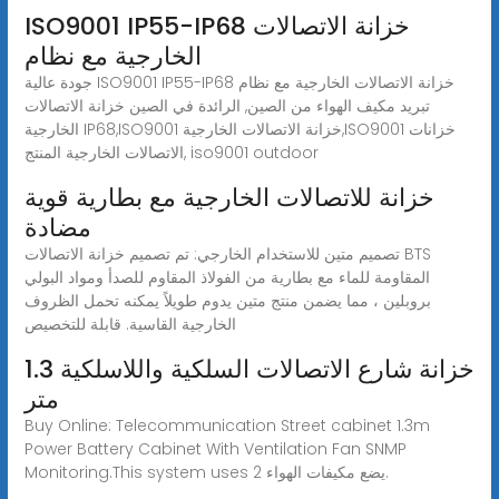
ISO9001 IP55-IP68 خزانة الاتصالات
الخارجية مع نظام
جودة عالية ISO9001 IP55-IP68 خزانة الاتصالات الخارجية مع نظام
تبريد مكيف الهواء من الصين, الرائدة في الصين خزانة الاتصالات
الخارجية IP68,ISO9001 خزانة الاتصالات الخارجية,ISO9001 خزانات
الاتصالات الخارجية المنتج, iso9001 outdoor
خزانة للاتصالات الخارجية مع بطارية قوية
مضادة
تصميم متين للاستخدام الخارجي: تم تصميم خزانة الاتصالات BTS
المقاومة للماء مع بطارية من الفولاذ المقاوم للصدأ ومواد البولي
بروبلين ، مما يضمن منتج متين يدوم طويلاً يمكنه تحمل الظروف
الخارجية القاسية. قابلة للتخصيص
خزانة شارع الاتصالات السلكية واللاسلكية 1.3
متر
Buy Online: Telecommunication Street cabinet 1.3m
Power Battery Cabinet With Ventilation Fan SNMP
Monitoring.This system uses 2 يضع مكيفات الهواء.