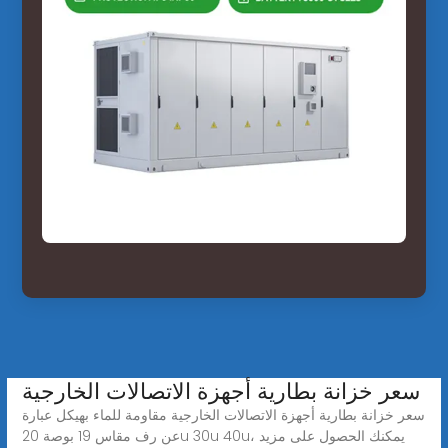
سعر خزانة بطارية أجهزة الاتصالات الخارجية
سعر خزانة بطارية أجهزة الاتصالات الخارجية مقاومة للماء بهيكل عبارة
عن رف مقاس 19 بوصة 20u 30u 40u، يمكنك الحصول على مزيد