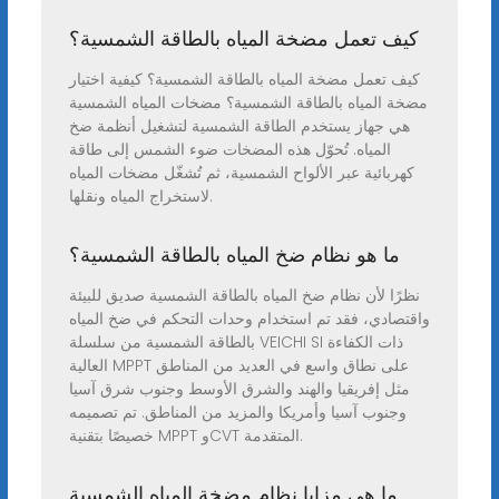
كيف تعمل مضخة المياه بالطاقة الشمسية؟
كيف تعمل مضخة المياه بالطاقة الشمسية؟ كيفية اختيار
مضخة المياه بالطاقة الشمسية؟ مضخات المياه الشمسية
هي جهاز يستخدم الطاقة الشمسية لتشغيل أنظمة ضخ
المياه. تُحوّل هذه المضخات ضوء الشمس إلى طاقة
كهربائية عبر الألواح الشمسية، ثم تُشغّل مضخات المياه
لاستخراج المياه ونقلها.
ما هو نظام ضخ المياه بالطاقة الشمسية؟
نظرًا لأن نظام ضخ المياه بالطاقة الشمسية صديق للبيئة
واقتصادي، فقد تم استخدام وحدات التحكم في ضخ المياه
بالطاقة الشمسية من سلسلة VEICHI SI ذات الكفاءة
العالية MPPT على نطاق واسع في العديد من المناطق
مثل إفريقيا والهند والشرق الأوسط وجنوب شرق آسيا
وجنوب آسيا وأمريكا والمزيد من المناطق. تم تصميمه
خصيصًا بتقنية MPPT وCVT المتقدمة.
ما هي مزايا نظام مضخة المياه الشمسية