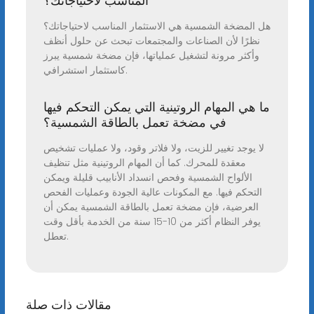
المناسب لاحتياجاتك؟
هل المضخة الشمسية هي الاستثمار المناسب لاحتياجاتك؟
نظرًا لأن الصناعات والمجتمعات تبحث عن حلول أنظف
وأكثر مرونة لتشغيل عملياتها، فإن مضخة شمسية يبرز
كاستثمار استشرافي.
ما هي المهام الروتينية التي يمكن التحكم فيها
في مضخة تعمل بالطاقة الشمسية؟
لا يوجد تغيير للزيت، ولا فلاتر وقود، ولا عمليات تشخيص
معقدة للمحرك. كما أن المهام الروتينية مثل تنظيف
الألواح الشمسية وفحص انسداد الأنابيب قليلة ويمكن
التحكم فيها. مع المكونات عالية الجودة وعمليات الفحص
العرضية، فإن مضخة تعمل بالطاقة الشمسية يمكن أن
يوفر النظام أكثر من 10-15 سنة من الخدمة بأقل وقت
تعطل.
مقالات ذات صلة