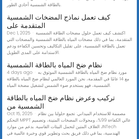
بالطاقة الشمسية أحادي الطور.
كيف تعمل نماذج المضخات الشمسية
المتقدمة على
Dec 1, 2025 · اكتشف كيف تعمل حلول مضخات الطاقة الشمسية
المتقدمة، بما في ذلك مضخات المياه بالطاقة الشمسية والمضخات التي
تعمل بالطاقة الشمسية، على تقليل التكاليف وتحسين الكفاءة ودعم
الاستدامة على المدى الطويل.
نظام ضخ المياه بالطاقة الشمسية
4 days ago · مورد نظام ضخ المياه بالطاقة الشمسية الموثوق به
مع 14 عامًا في المقدمة، نحن المورد العالمي لنظام ضخ المياه بالطاقة
الشمسية، فهو يستخدم ضوء الشمس لتشغيل مضخة المياه.
تركيب وعرض نظام ضخ المياه بالطاقة
الشمسية من
Oct 15, 2025 · مصممة للاستخدام الميداني: تجمع حلولنا بين نظام
التحكم MPPT عالي الكفاءة 99%، ومحولات المضخات المتينة، وتصميم
الغلاف المتين لتحمل البيئات القاسية. بدعم من موارد JNTech
الهندسية، بما في ذلك فريق بحث وتطوير قوي وخبرة عالمية في