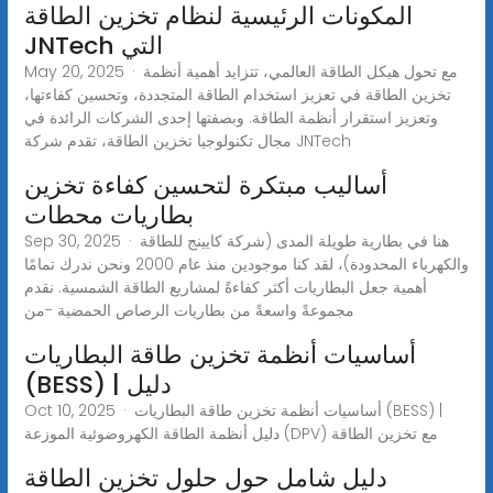
المكونات الرئيسية لنظام تخزين الطاقة
JNTech التي
May 20, 2025 · مع تحول هيكل الطاقة العالمي، تتزايد أهمية أنظمة
تخزين الطاقة في تعزيز استخدام الطاقة المتجددة، وتحسين كفاءتها،
وتعزيز استقرار أنظمة الطاقة. وبصفتها إحدى الشركات الرائدة في
مجال تكنولوجيا تخزين الطاقة، تقدم شركة JNTech
أساليب مبتكرة لتحسين كفاءة تخزين
بطاريات محطات
Sep 30, 2025 · هنا في بطارية طويلة المدى (شركة كايينج للطاقة
والكهرباء المحدودة)، لقد كنا موجودين منذ عام 2000 ونحن ندرك تمامًا
أهمية جعل البطاريات أكثر كفاءةً لمشاريع الطاقة الشمسية. نقدم
مجموعةً واسعةً من بطاريات الرصاص الحمضية -من
أساسيات أنظمة تخزين طاقة البطاريات
(BESS) | دليل
Oct 10, 2025 · أساسيات أنظمة تخزين طاقة البطاريات (BESS) |
دليل أنظمة الطاقة الكهروضوئية الموزعة (DPV) مع تخزين الطاقة
دليل شامل حول حلول تخزين الطاقة