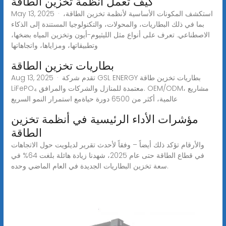
كيف تعمل أنظمة تخزين الطاقة
May 13, 2025 · استكشف المكونات الأساسية لأنظمة تخزين الطاقة،
بما في ذلك البطاريات، والمحولات، والتكنولوجيا المستندة إلى الذكاء
الاصطناعي. تعرف على أنواع مثل الليثيوم-أيون وتخزين المياه بضخها،
وتطبيقاتها، ومزاياها، واتجاهاتها
بطاريات تخزين الطاقة
Aug 13, 2025 · تقدم شركة GSL ENERGY بطاريات تخزين طاقة
LiFePO₄ معتمدة للمنازل والشركات والمرافق. OEM/ODM، مشاريع
عالمية، أكثر من 6500 دورة حياةمع استمرار النمو السريع
مؤشرات الأداء الرئيسية في أنظمة تخزين
الطاقة
والأرقام تؤكد ذلك أيضاً – وفقاً لأحدث تقرير لديلويت حول الاتجاهات
في قطاع الطاقة حتى عام 2025، شهدنا زيادة هائلة بلغت 64% في
سعة تخزين البطاريات الجديدة في العام الماضي وحده.