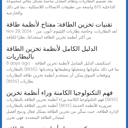
يعد تصميم البطاريات ونظام المعدل مناسبًا بشكل مثالي لمجموعة
واسعة من تطبيقات الاتصالات اللاسلكية ، بما في ذلك BTS الداخلية
والخارجية.
تقنيات تخزين الطاقة: مفتاح لأنظمة طاقة
Nov 29, 2024 · تُعد البطاريات، وخاصة بطاريات الليثيوم-أيون، من
بين أكثر أنظمة تخزين الطاقة استخدامًا، نظرًا لكثافة
الدليل الكامل لأنظمة تخزين الطاقة
بالبطاريات
6 days ago · استكشف الدليل الشامل لأنظمة تخزين الطاقة
بالبطاريات (BESS)، بما في ذلك مكوناتها وتشغيلها وتطبيقاتها وتحدياتها
وتوقعات السوق.يمكن أن تستخدم أنظمة تخزين طاقة البطاريات
(BESS) بطاريات
فهم التكنولوجيا الكامنة وراء أنظمة تخزين
فهم التكنولوجيا الكامنة وراء أنظمة تخزين الطاقة بالبطاريات (BESS)
أنظمة تخزين الطاقة بالبطاريات (BESS) ضرورية للأنظمة الحديثة
لإدارة الطاقة، حيث تمكّن من تخزين الطاقة بشكل فعال ودمج أفضل
لمصادر الطاقة المتجددة. فهي تخزن