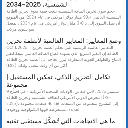
الشمسية، 2025-2034
حجم سوق تخزين الطاقة الشمسية بلغت قيمة سوق تخزين الطاقة
الشمسية العالمي 93.4 مليار دولار أمريكي في عام 2024. من المتوقع
أن يصل السوق إلى 378.5 مليار دولار أمريكي في عام 2034 ، بمعدل
نمو سنوي مركب
وضع المعايير: المعايير العالمية لأنظمة تخزين
Oct 1, 2025 · المعايير العالمية الرئيسية التي تحكم أنظمة تخزين
الطاقة إن التغير السريع الذي يشهده قطاع الطاقة العالمي نتيجةً لتغير
المناخ والظواهر الجوية المتطرفة يُبرر الحاجة إلى أنظمة تخزين الطاقة
(ESS) أكثر من أي وقت مضى. ولذلك
تكامل التخزين الذكي، تمكين المستقبل |
مجموعة
9 سبتمبر 2025، لاس فيغاس، الولايات المتحدة الأمريكية - في افتتاح
المعرض الدولي الأمريكي للطاقة الشمسية وتخزين الطاقة (RE+
2025)، صعدت مجموعة Huijue إلى المسرح بمجموعة من المنتجات
الجديدة، مستعرضة قوتها التكنولوجية ووجودها
ما هي الاتجاهات التي تُشكّل مستقبل تقنية