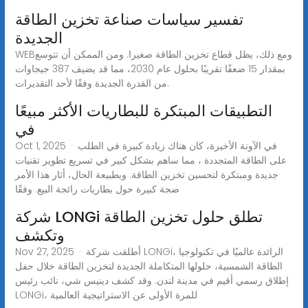
تفسير سياسات صناعة تخزين الطاقة
الجديدة
WEBومع ذلك، يظل قطاع تخزين الطاقة صغيرا. ومن الممكن أن تتوسع
بمقدار 15 ضعفًا تقريبًا بحلول عام 2030، مما قد يضيف 387 جيجاوات
من القدرة الجديدة وفقًا لأحد التقديرات.
التطبيقات المبتكرة للبطاريات الأكثر مبيعًا
في
Oct 1, 2025 · في الآونة الأخيرة، كان هناك زيادة كبيرة في الطلب
على الطاقة المتجددة ، مما ساهم بشكل كبير في تسريع تطوير تقنيات
جديدة ومبتكرة لتحسين تخزين الطاقة. وبطبيعة الحال، أثار هذا الأمر
ضجة كبيرة حول بطاريات رائجة البيع. وفقًا
شركة LONGi تطلق حلول تخزين الطاقة
وتكشف
Nov 27, 2025 · أطلقت شركة LONGi، الرائدة عالميًا في تكنولوجيا
الطاقة الشمسية، حلولها المتكاملة الجديدة لتخزين الطاقة خلال حفل
إطلاق رسمي أقيم في مدينة لندن. وقد كشف دينيس شي، نائب رئيس
LONGi، للمرة الأولى عن الاستراتيجية العالمية