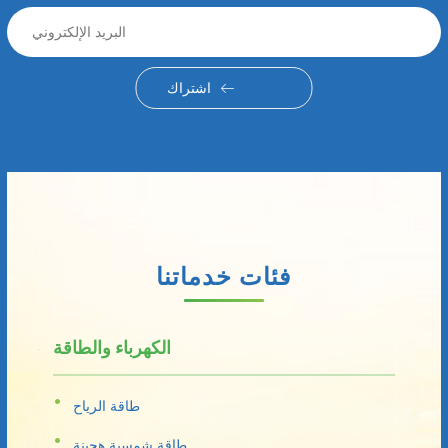
اشتراك
فئات خدماتنا
الكهرباء والطاقة
طاقة الرياح
طاقة شمسية هجينة