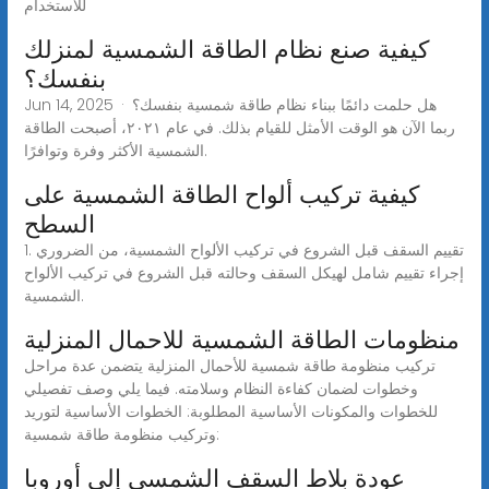
للاستخدام
كيفية صنع نظام الطاقة الشمسية لمنزلك
بنفسك؟
Jun 14, 2025 · هل حلمت دائمًا ببناء نظام طاقة شمسية بنفسك؟
ربما الآن هو الوقت الأمثل للقيام بذلك. في عام ٢٠٢١، أصبحت الطاقة
الشمسية الأكثر وفرة وتوافرًا.
كيفية تركيب ألواح الطاقة الشمسية على
السطح
1. تقييم السقف قبل الشروع في تركيب الألواح الشمسية، من الضروري
إجراء تقييم شامل لهيكل السقف وحالته قبل الشروع في تركيب الألواح
الشمسية.
منظومات الطاقة الشمسية للاحمال المنزلية
تركيب منظومة طاقة شمسية للأحمال المنزلية يتضمن عدة مراحل
وخطوات لضمان كفاءة النظام وسلامته. فيما يلي وصف تفصيلي
للخطوات والمكونات الأساسية المطلوبة: الخطوات الأساسية لتوريد
وتركيب منظومة طاقة شمسية:
عودة بلاط السقف الشمسي إلى أوروبا