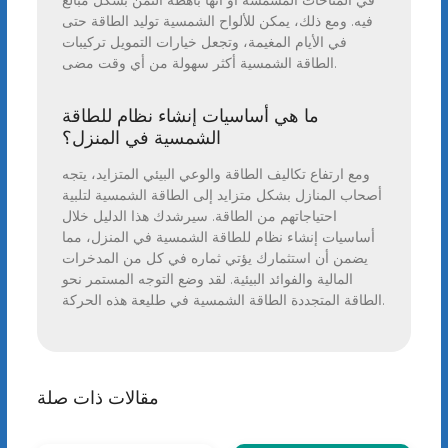
في المناخات المشمسة أو أنها باهظة الثمن بشكل مبالغ
فيه. ومع ذلك، يمكن للألواح الشمسية توليد الطاقة حتى
في الأيام المغيمة، وتجعل خيارات التمويل تركيبات
الطاقة الشمسية أكثر سهولة من أي وقت مضى.
ما هي أساسيات إنشاء نظام للطاقة
الشمسية في المنزل؟
ومع ارتفاع تكاليف الطاقة والوعي البيئي المتزايد، يتجه
أصحاب المنازل بشكل متزايد إلى الطاقة الشمسية لتلبية
احتياجاتهم من الطاقة. سيرشدك هذا الدليل خلال
أساسيات إنشاء نظام للطاقة الشمسية في المنزل، مما
يضمن أن استثمارك يؤتي ثماره في كل من المدخرات
المالية والفوائد البيئية. لقد وضع التوجه المستمر نحو
الطاقة المتجددة الطاقة الشمسية في طليعة هذه الحركة.
مقالات ذات صلة