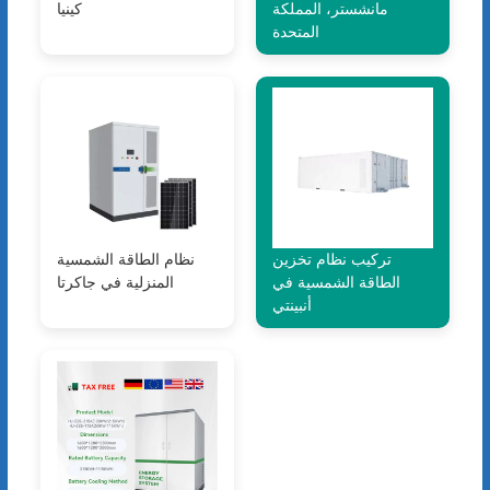
مانشستر، المملكة
كينيا
المتحدة
تركيب نظام تخزين
نظام الطاقة الشمسية
الطاقة الشمسية في
المنزلية في جاكرتا
أنبينتي