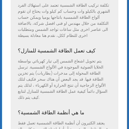
تكلفة تركيب الطاقة الشمسية تعتمد على استهلاك الفرد
الشهري بالكيلو وات وحساب كم كيلو وات يحتاج ان تقوم
ألواح الطاقة الشمسية بانتاجها يوميا ويمكن حساب
التكلفة من خلال مهندس او فنى افضل شركة، بالاضافة
الى عناصر اخرى مثل ساعات تواجد الشمس ومتطلبات
اخرى للنظام ككل، نقدم هنا معادلة بسيطة
كيف تعمل الطاقة الشمسية للمنازل؟
يتم تحويل اشعاع الشمس إلى تيار كهربائي بواسطة
الخلايا الضوئية الموجودة في الألواح الشمسية. ترسل
الطاقة المحولة إلى مدخرات (بطاريات) يتم تخزين
الطاقة فيها. قد يجد البعض أن هناك سحر فكيف لتلك
الألواح الزجاجية أن تنتج الحرارة أو الكهرباء ، لذلك يتم
السؤال دائماً كيفية عمل الطاقة الشمسية للمنازل لنتابع
كيف يتم ذلك.
ما هي أنظمة الطاقة الشمسية؟
يعتقد الكثيرون أن أنظمة الطاقة الشمسية تعمل فقط