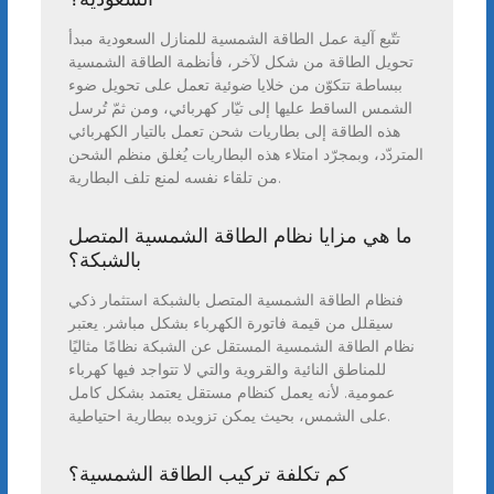
تتّبع آلية عمل الطاقة الشمسية للمنازل السعودية مبدأ
تحويل الطاقة من شكل لآخر، فأنظمة الطاقة الشمسية
ببساطة تتكوّن من خلايا ضوئية تعمل على تحويل ضوء
الشمس الساقط عليها إلى تيّار كهربائي، ومن ثمّ تُرسل
هذه الطاقة إلى بطاريات شحن تعمل بالتيار الكهربائي
المتردّد، وبمجرّد امتلاء هذه البطاريات يُغلق منظم الشحن
من تلقاء نفسه لمنع تلف البطارية.
ما هي مزايا نظام الطاقة الشمسية المتصل
بالشبكة؟
فنظام الطاقة الشمسية المتصل بالشبكة استثمار ذكي
سيقلل من قيمة فاتورة الكهرباء بشكل مباشر. يعتبر
نظام الطاقة الشمسية المستقل عن الشبكة نظامًا مثاليًا
للمناطق النائية والقروية والتي لا تتواجد فيها كهرباء
عمومية. لأنه يعمل كنظام مستقل يعتمد بشكل كامل
على الشمس، بحيث يمكن تزويده ببطارية احتياطية.
كم تكلفة تركيب الطاقة الشمسية؟