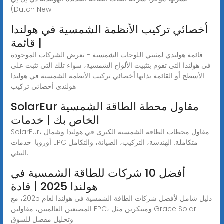
(Dutch New
أخصائي تركيب الأنظمة الشمسية في هولندا
| قائمة
قائمة هولندي لمثبتي اللوحات الشمسية - تعرض الشركات الموجودة
في هولندا التي تقوم بتثبيت الألواح الشمسية، سواء تلك التي تثبت على
الأسطح أو القائمة بذاتها.أخصائي تركيب الأنظمة الشمسية في هولندا
هولندي أخصائي تركيب
SolarEur مقاول محطة الطاقة الشمسية
الخاص بك | خدمات
SolarEur، مقاول محطات الطاقة الشمسية الكبرى في هولندا وشمال
أوروبا. خدمات EPC متكاملة: الهندسة، التركيب، الصيانة، والتكامل
البيئي.
أفضل 10 شركات للطاقة الشمسية في
هولندا 2025 | قادة
دليل شامل لأفضل شركات الطاقة الشمسية في هولندا لعام 2025، مع
المصنعين العالميين، مقاولين EPC، ومبتكرين مثل Grace Solar
وتحليل مفصل للسوق.