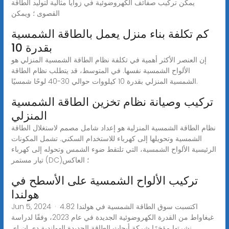
يمكن تركيب صفائف الكهروضوئية في زوايا مثالية لتوليد الطاقة
القصوى ؛ ويمكن
كم تكلفة بناء منزل يعمل بالطاقة الشمسية
بقدرة 10
إن العنصر الأكثر أهمية في تكلفة نظام الطاقة الشمسية المنزلي هو
الألواح الشمسية نفسها. في المتوسط، قد يتطلب نظام الطاقة
الشمسية المنزلي بقدرة 10 كيلووات حوالي 30-40 لوحًا شمسيًا.
تركيب وصيانة نظام تخزين الطاقة الشمسية
المنزلي
نظام الطاقة الشمسية المنزلية هو إعداد شامل مصمم لاستغلال الطاقة
الشمسية وتحويلها إلى كهرباء للاستخدام السكني. تشمل المكونات
الرئيسية الألواح الشمسية، التي تلتقط ضوء الشمس وتحوله إلى كهرباء
تيار مستمر (DC)؛ العاكس
تركيب الألواح الشمسية على الأسطح في
هولندا
Jun 5, 2024 · اكتسبت سوق الطاقة الشمسية في هولندا 4.82
غيغاواط من القدرة الكهروضوئية الجديدة في عام 2023، وفقًا لدراسة
نشرتها مؤخرًا شركة أبحاث الطاقة الجديدة الهولندية دي إن إي