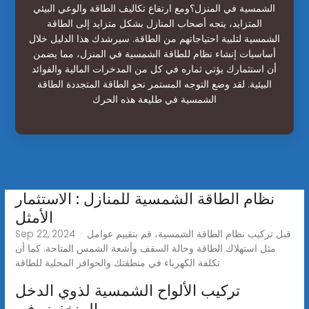
الشمسية في المنزل؟ومع ارتفاع تكاليف الطاقة والوعي البيئي
المتزايد، يتجه أصحاب المنازل بشكل متزايد إلى الطاقة
الشمسية لتلبية احتياجاتهم من الطاقة. سيرشدك هذا الدليل خلال
أساسيات إنشاء نظام للطاقة الشمسية في المنزل، مما يضمن
أن استثمارك يؤتي ثماره في كل من المدخرات المالية والفوائد
البيئية. لقد وضع التوجه المستمر نحو الطاقة المتجددة الطاقة
الشمسية في طليعة هذه الحرك
نظام الطاقة الشمسية للمنازل : الاستثمار
الأمثل
Sep 22, 2024 · قبل تركيب نظام الطاقة الشمسية، قم بتقييم عوامل
مثل استهلاك الطاقة وحالة السقف وأشعة الشمس المتاحة. كما أن
تكلفة الكهرباء في منطقتك والحوافز المحلية للطاقة
تركيب الألواح الشمسية لذوي الدخل