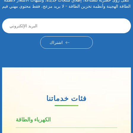
الطاقة الهجينة وأنظمة تخزين الطاقة - لا بريد مزعج، فقط محتوى مهني قيم
اشتراك
فئات خدماتنا
الكهرباء والطاقة