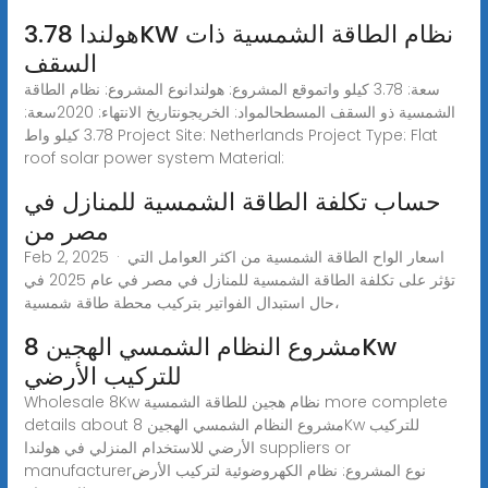
هولندا 3.78KW نظام الطاقة الشمسية ذات
السقف
سعة: 3.78 كيلو واتموقع المشروع: هولندانوع المشروع: نظام الطاقة
الشمسية ذو السقف المسطحالمواد: الخريجونتاريخ الانتهاء: 2020سعة:
3.78 كيلو واط Project Site: Netherlands Project Type: Flat
roof solar power system Material:
حساب تكلفة الطاقة الشمسية للمنازل في
مصر من
Feb 2, 2025 · اسعار الواح الطاقة الشمسية من اكثر العوامل التي
تؤثر على تكلفة الطاقة الشمسية للمنازل في مصر في عام 2025 في
حال استبدال الفواتير بتركيب محطة طاقة شمسية،
مشروع النظام الشمسي الهجين 8Kw
للتركيب الأرضي
Wholesale 8Kw نظام هجين للطاقة الشمسية more complete
details about مشروع النظام الشمسي الهجين 8Kw للتركيب
الأرضي للاستخدام المنزلي في هولندا suppliers or
manufacturerنوع المشروع: نظام الكهروضوئية لتركيب الأرض