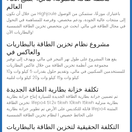
العالم
من خلال أن نكون Highjoule باعتبارك موزعًا، ستتمكن من الوصول
إلى منتجات عالية الجودة، ودعم مخصص، وفرصة للمساهمة في التحول
في مجال الطاقة في مالي. ابحث عن متخصص تخزين الطاقة الشمسية
والبطاريات الآن!
مشروع نظام تخزين الطاقة بالبطاريات
والعاكس في
يقع هذا المشروع على طول نهر النيجر في مالي. ويهدف إلى توفير
مجموعة من أنظمة تخزين الطاقة من خلال عاكس البطاريات
للمستخدمين السكنيين في مالي، وتقديم حلول بقدرات 5 كيلو وات و10
كيلو وات و15 كيلو وات و20 كيلو وات لتلبية
تكلفة خزانة بطارية الطاقة الجديدة
تم تضمين خزانة بطارية الطاقة الجديدة للسيارة إنتاج خزانة بطارية
تخزين الطاقة. lifepo4 51.2v 5kwh 10kwh 15kwh بطارية منزلية
قابلة للتكديس على الأرض تم تطوير خزانة بطارية lifepo4 المثبتة
على الحائط خصيص ا لنظام تخزين الطاقة الشمسية
التكلفة الحقيقية لتخزين الطاقة بالبطاريات