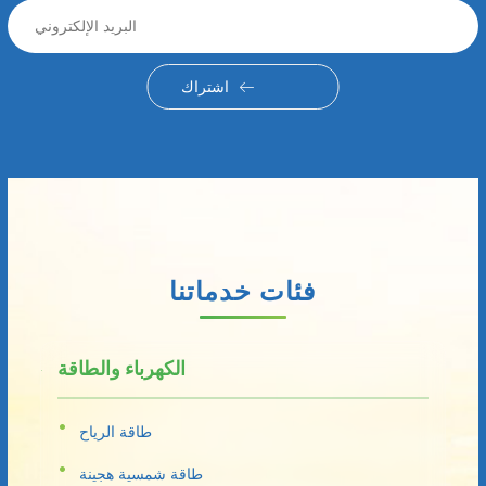
اشتراك
فئات خدماتنا
الكهرباء والطاقة
طاقة الرياح
طاقة شمسية هجينة