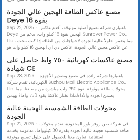
مصنع عاكس الطاقة الهجين عالي الجودة
Deye بقوة 16
Sep 22, 2025 · باعتباري شركة تصنيع أصلية موثوقة، أقدم عاكس
Deye الهجين بقوة 16 كيلو وات، بدعم من Sunrover Power Co.,
Ltd.، مما يضمن حلولاً عالية الجودة لاحتياجاتك من الطاقةإذا كنت تبحث
عن عاكس هجين عالي الجودة، عاكس دي آي الهجين 16 كيلو وات هو
مصنع عاكسات كهربائية ٧٥٠ واط حاصل على
شهادة CE
Sep 28, 2025 · باعتبارها شركة رائدة في تصنيع وتصدير الأجهزة
الكهربائية، تقدم شركة Suzhou Maili Electric Appliance Co.,
Ltd. محولات طاقة موثوقة بقوة 750 وات مباشرة من مصنعنا، مما
يضمن الجودة والأداءلماذا تختار عاكسًا بقوة 750 واط؟ يهيمن
محولات الطاقة الشمسية الهجينة عالية
الجودة
Sep 22, 2025 · في شركة صن روفر باور المحدودة، نقدم محولات
طاقة شمسية هجينة عالية الجودة بقدرة 30 كيلوواط، مدعومة بخدمة
استثنائية. تعاون معنا للحصول على حلول تصنيع موثوقة.