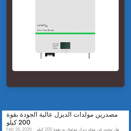
مصدرين مولدات الديزل عالية الجودة بقوة
200 كيلو
Feb 26, 2025 · هل تبحث عن مولد ديزل موثوق به بقوة 200 كيلو