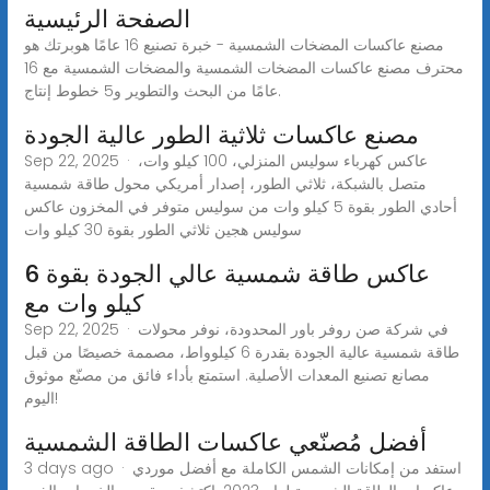
الصفحة الرئيسية
مصنع عاكسات المضخات الشمسية - خبرة تصنيع 16 عامًا هوبرتك هو
محترف مصنع عاكسات المضخات الشمسية والمضخات الشمسية مع 16
عامًا من البحث والتطوير و5 خطوط إنتاج.
مصنع عاكسات ثلاثية الطور عالية الجودة
Sep 22, 2025 · عاكس كهرباء سوليس المنزلي، 100 كيلو وات،
متصل بالشبكة، ثلاثي الطور، إصدار أمريكي محول طاقة شمسية
أحادي الطور بقوة 5 كيلو وات من سوليس متوفر في المخزون عاكس
سوليس هجين ثلاثي الطور بقوة 30 كيلو وات
عاكس طاقة شمسية عالي الجودة بقوة 6
كيلو وات مع
Sep 22, 2025 · في شركة صن روفر باور المحدودة، نوفر محولات
طاقة شمسية عالية الجودة بقدرة 6 كيلوواط، مصممة خصيصًا من قبل
مصانع تصنيع المعدات الأصلية. استمتع بأداء فائق من مصنّع موثوق
اليوم!
أفضل مُصنّعي عاكسات الطاقة الشمسية
3 days ago · استفد من إمكانات الشمس الكاملة مع أفضل موردي