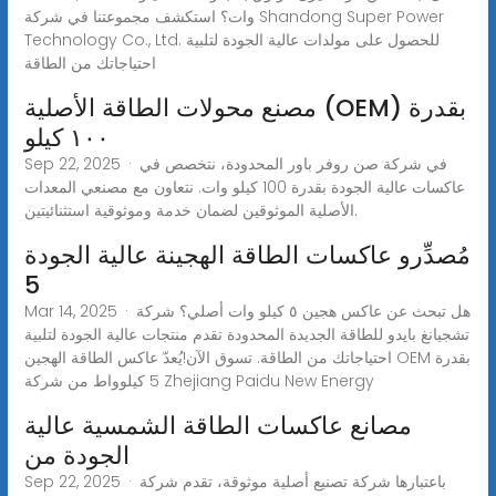
وات؟ استكشف مجموعتنا في شركة Shandong Super Power
Technology Co., Ltd. للحصول على مولدات عالية الجودة لتلبية
احتياجاتك من الطاقة
مصنع محولات الطاقة الأصلية (OEM) بقدرة
١٠٠ كيلو
Sep 22, 2025 · في شركة صن روفر باور المحدودة، نتخصص في
عاكسات عالية الجودة بقدرة 100 كيلو وات. نتعاون مع مصنعي المعدات
الأصلية الموثوقين لضمان خدمة وموثوقية استثنائيتين.
مُصدِّرو عاكسات الطاقة الهجينة عالية الجودة
5
Mar 14, 2025 · هل تبحث عن عاكس هجين ٥ كيلو وات أصلي؟ شركة
تشجيانغ بايدو للطاقة الجديدة المحدودة تقدم منتجات عالية الجودة لتلبية
احتياجاتك من الطاقة. تسوق الآن!يُعدّ عاكس الطاقة الهجين OEM بقدرة
5 كيلوواط من شركة Zhejiang Paidu New Energy
مصانع عاكسات الطاقة الشمسية عالية
الجودة من
Sep 22, 2025 · باعتبارها شركة تصنيع أصلية موثوقة، تقدم شركة