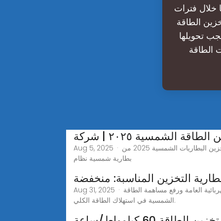
ا خلال فترات
خزين الطاقة
يجب تحويلها
ت الطاقة
Aug 5, 2025 · استكشف أنظمة تخزين البطاريات الشمسية 2025 من GSL ENERGY - الشركة المصنعة المعتمدة لـ BESS لحلول تخزين الطاقة السكنية والتجارية & الصناعية1. ما هو
بطارية شمسية نظام
بطارية التخزين المناسبة: منخفضة
Aug 31, 2025 · مع تزايد الاعتماد على أنظمة الطاقة الشمسية الكهروضوئية، أصبح تخزين الطاقة أمراً ضرورياً لتقليل الاعتماد على الشبكات الكهربائية العامة ورفع مساهمة الطاقة
الشمسية في استهلاك الطاقة الكلي.
اقة 60 كيلوواط/ساعة