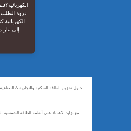
الكهربائية؟نق
ذروة الطلب أ
الكهربائية ك
إلى تيار 