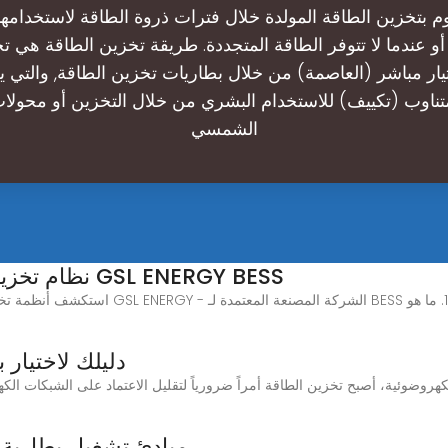
وم بتخزين الطاقة المولدة خلال فترات ذروة الطاقة لاستخدامه
و عندما لا تتوفر الطاقة المتجددة. طريقة تخزين الطاقة هي ت
تيار مباشر (العاصمة) من خلال بطاريات تخزين الطاقة, والتي 
متناوب (تكييف) للاستخدام البشري من خلال التخزين أو محولا
الشمسي
نظام تخزين الطاقة الشمسية ٢٠٢٥ | شركة GSL ENERGY BESS
دليلك لاختيار 
مبادئ تشغيل بطارية تخزين الط