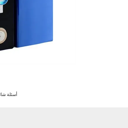
3 أسئلة ش