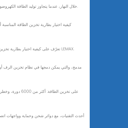
Aug 6, 2025 · خلال النهار، عندما يتجاوز توليد الطاقة الكهروضوئية الطلب الحالي على الحمل، يتم تخزين الكهرباء الزائدة في بطارية تخزين الطاقة بقدرة 60 كيلووات في الساعة.
Nov 14, 2025 · تعرّف على كيفية اختيار بطارية تخزين الطاقة المناسبة للأنظمة السكنية والتجارية الصغيرة والشبكات الكهربائية الصغيرة. قارن بين السعة والجهد وحلول LEMAX.