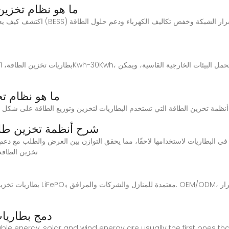
ما هو نظام تخزين
ما هو نظام ت
شرح أنظمة تخزين طاق
تخزين الطاقة 
دمج بطاريات
le energy, solar and wind energy are usually the first ones th