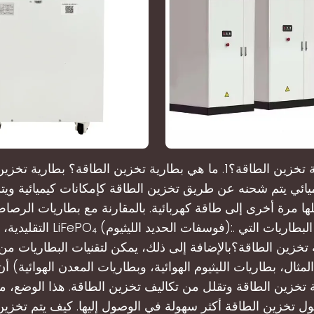
ما هي بطارية تخزين الطاقة؟1. ما هي بطارية تخزين الطاقة؟ بطاري
يائي يتم شحنه عن طريق تخزين الطاقة كإمكانات كيميائية ويت
ا مرة أخرى إلى طاقة كهربائية. بالمقارنة مع بطاريات الرص
التقليدية، توفر بطاريات LiFePO₄ (فوس
تخزين الطاقة؟بالإضافة إلى ذلك، يمكن لتقنيات البطاريات من ا
مثال، بطاريات الليثيوم الهوائية، وبطاريات المعدن الهوائية) أ
 تخزين الطاقة وتقلل من تكاليف تخزين الطاقة. هذا الوضع،
ل تخزين الطاقة أكثر سهولة في الوصول إليها. كيف يتم تخزين