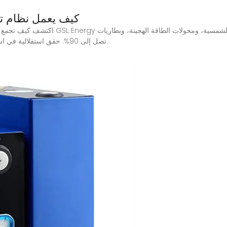
كيف يعمل نظام ت
تصل إلى 90%. حقق استقلالية في استهلاك الطاقة وإدارة ذكية للطاقة للمنازل والشركات.