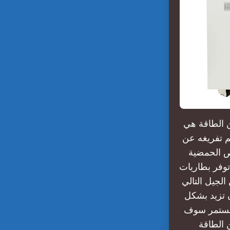
ة تخزين الطاقة هي
م تفريغه عن
اص الحمضية
فات الحديد الليثيوم):. ما هي تقنيات البطاريات التي
لجيل التالي
ن تزيد بشكل
 مستمر سوف
 الطاقة