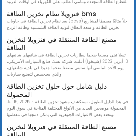
لقطاع الطاقة المتجددة وتنامي الطلب على الكهرباء في أوقات الذروة.
فنزويلا نظام تخزين الطاقة bms
يعد نظام تخزين الطاقة في حاويات (bess) حلاً مثاليًا مصممًا لمشاريع
تخزين الطاقة واسعة النطاق لتوليد الطاقة الشمسية وطاقة الرياح.
مصنع الطاقة المتنقلة في فنزويلا لتخزين
الطاقة
تسلا تبني مصنعا ضخما لبطاريات تخزين الطاقة في شانغهاي شانغهاي
10 أبريل 2023 (شينخوا) أعلنت شركة تسلا، صانع السيارات الأمريكي،
يوم الأحد الماضي أنها ستبني مصنعا ضخما جديدا في بلدية شانغهاي،
والذي سيخصص لتصنيع بطاريات
دليل شامل حول حلول تخزين الطاقة
المحمولة
Jul 16, 2025 · في هذا الدليل الطويل، نستكشف مشهد تخزين الطاقة
المحمولة موضحين العديد من الأنواع المختلفة المتاحة في سوق اليوم
ونحدد بعض الاعتبارات الجوهرية التي يمكن دمجها في معظمها.
مصنع الطاقة المتنقلة في فنزويلا لتخزين
الطاقة