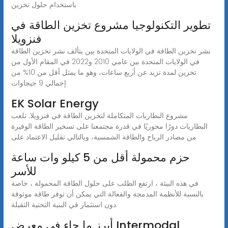
باستخدام حلول تخزين
تطوير التكنولوجيا مشروع تخزين الطاقة في
فنزويلا
نشر تخزين الطاقة في الولايات المتحدة بين يتألف نشر تخزين الطاقة
في الولايات المتحدة بين عامي 2010 و2022 في المقام الأول من
تخزين لمدة تزيد عن أربع ساعات، وهو ما يمثل أقل من 10% من
إجمالي 9 جيجاوات
EK Solar Energy
مشروع البطاريات المتكاملة لتخزين الطاقة في فنزويلا. تلعب
البطاريات دورًا محوريًا في قدرة مجتمعنا على تسخير الطاقة الوفيرة
من مصادر الرياح والطاقة الشمسية، وبالتالي تقليل الاعتماد على
حزم محمولة أقل من 5 كيلو وات ساعة
للأسر
في هذه البيئة ، ارتفع الطلب على حلول الطاقة المحمولة ، خاصة
بالنسبة للأنظمة المدمجة والفعالة التي يمكن أن توفر طاقة موثوقة
دون استثمار في البنية التحتية الثقيلة.
أبرز ما جاء في معرض Intermodal