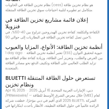
نظام تخزين الطاقة في الحاويات (cess) هو نظام تخزين طاقة
متكامل تم تطويره لتلبية احتياجات سوق تخزين الطاقة المتنقلة.
إعلان قائمة مشاريع تخزين الطاقة في
فنزويلا
الكفاءة والتكلفة: كفاءة تخزين الهيدروجين تتراوح بين 40-60%، في
حين تصل كفاءة تخزين الطاقة في البطاريات إلى حوالي 90%.
أنظمة تخزين الطاقة: الأنواع، المزايا والعيوب
1 day ago · تعتبر أنظمة تخزين الطاقة (ESS) حيوية لتحقيق التوازن
بين العرض والطلب، وتعزيز أمن الطاقة، وزيادة كفاءة نظام الطاقة.مع
تزايد الطلب العالمي على الطاقة وتكثيف الدفع نحو مصادر الطاقة
المتجددة،
BLUETTI تستعرض حلول الطاقة المتنقلة
ونظام تخزين
Apr 16, 2025 · دبي، الإمارات العربية المتحدة, 16 أبريل 2025
/PRNewswire/ — خلال معرض الشرق الأوسط للطاقة (MEE) لعام
2025 الذي أُقيم في دبي مؤخرًا، خطفت شركة BLUETTI، الشركة
الرائدة عالمياً في حلول الطاقة النظيفة، الأنظار بأحدث ابتكاراتها في