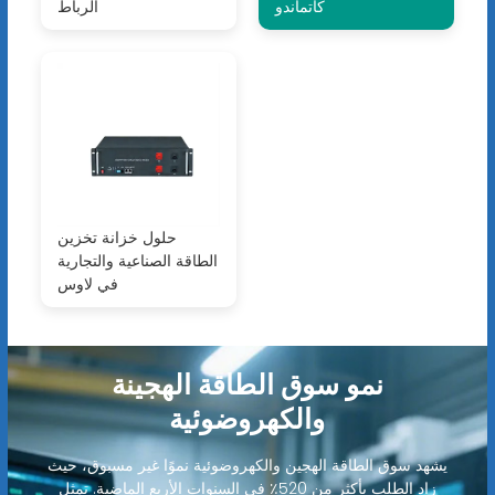
كاتماندو
الرباط
حلول خزانة تخزين
الطاقة الصناعية والتجارية
في لاوس
نمو سوق الطاقة الهجينة
والكهروضوئية
يشهد سوق الطاقة الهجين والكهروضوئية نموًا غير مسبوق، حيث
زاد الطلب بأكثر من 520٪ في السنوات الأربع الماضية. تمثل