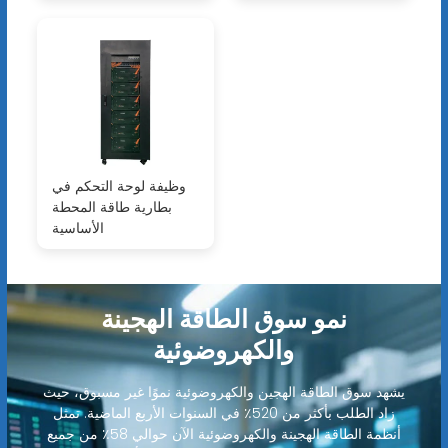
وظيفة لوحة التحكم في
بطارية طاقة المحطة
الأساسية
نمو سوق الطاقة الهجينة
والكهروضوئية
يشهد سوق الطاقة الهجين والكهروضوئية نموًا غير مسبوق، حيث
زاد الطلب بأكثر من 520٪ في السنوات الأربع الماضية. تمثل
أنظمة الطاقة الهجينة والكهروضوئية الآن حوالي 58٪ من جميع