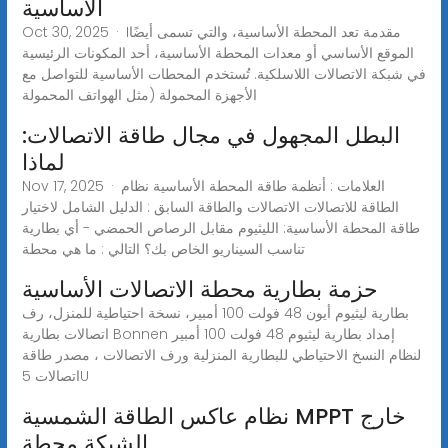
الأساسية
Oct 30, 2025 · Iمقدمة تعد المحطة الأساسية، والتي تسمى أيضًا
الموقع الأساسي أو معدات المحطة الأساسية، أحد المكونات الرئيسية
في شبكة الاتصالات اللاسلكية. تُستخدم المحطات الأساسية للتواصل مع
الأجهزة المحمولة (مثل الهواتف المحمولة
البطل المجهول في مجال طاقة الاتصالات:
لماذا
Nov 17, 2025 · العلامات : أنظمة طاقة المحطة الأساسية نظام
الطاقة للاتصالات الاتصالات والطاقة السابق : الدليل الشامل لاختيار
طاقة المحطة الأساسية: الليثيوم مقابل الرصاص الحمضي - أي بطارية
تناسب السيناريو الخاص بك؟ التالي : ما هي محطة
حزمة بطارية محطة الاتصالات الأساسية
بطارية ليثيوم أيون 48 فولت 100 أمبير، نسخة احتياطية للمنزل، رف
اتصالات بطارية Bonnen إمداد بطارية ليثيوم 48 فولت 100 أمبير
لنظام النسخ الاحتياطي للبطارية المنزلية ورف الاتصالات ، مصدر طاقة
اتصالات 5U
نظام عاكس الطاقة الشمسية MPPT خارج
الشبكة محطة