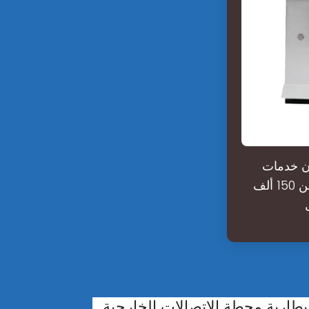
تكنولوجيا، تلقيها 50 عقدا بشأن خدمات
اتصالات الجيل الخامس التجارية من 30 دولة ومنطقة، وأنها شحنت أكثر من 150 ألف
بطارية محطة الاتصالات الخارجية