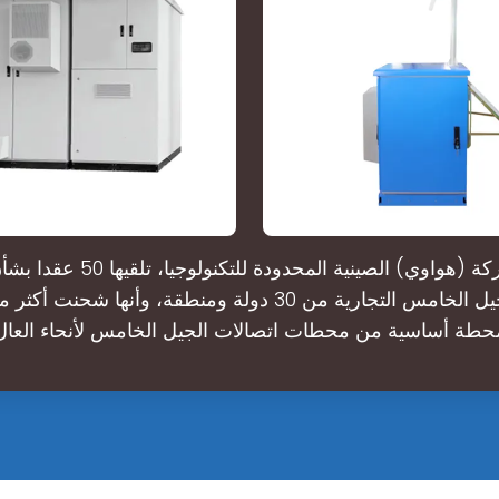
أعلنت شركة (هواوي) الصينية المحدودة لل
حطة أساسية من محطات اتصالات الجيل الخامس لأنحاء العال