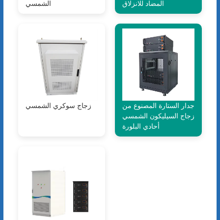
المضاد للانزلاق
الشمسي
جدار الستارة المصنوع من
زجاج سوكري الشمسي
زجاج السيليكون الشمسي
أحادي البلورة