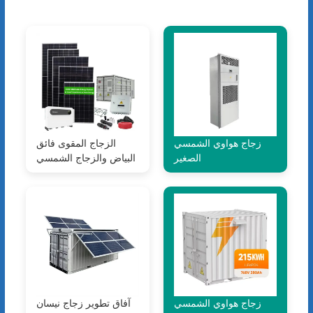
زجاج هواوي الشمسي
الزجاج المقوى فائق
الصغير
البياض والزجاج الشمسي
زجاج هواوي الشمسي
آفاق تطوير زجاج نيسان