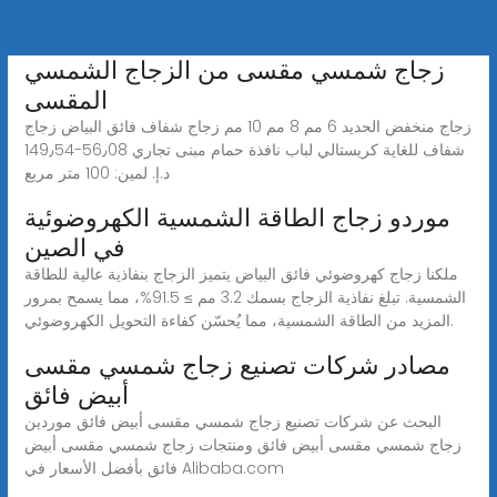
زجاج شمسي مقسى من الزجاج الشمسي
المقسى
زجاج منخفض الحديد 6 مم 8 مم 10 مم زجاج شفاف فائق البياض زجاج
شفاف للغاية كريستالي لباب نافذة حمام مبنى تجاري 56٫08-‏149٫54
د.إ.‏ لمين: 100 متر مربع
موردو زجاج الطاقة الشمسية الكهروضوئية
في الصين
ملكنا زجاج كهروضوئي فائق البياض يتميز الزجاج بنفاذية عالية للطاقة
الشمسية. تبلغ نفاذية الزجاج بسمك 3.2 مم ≥ 91.5%، مما يسمح بمرور
المزيد من الطاقة الشمسية، مما يُحسّن كفاءة التحويل الكهروضوئي.
مصادر شركات تصنيع زجاج شمسي مقسى
أبيض فائق
البحث عن شركات تصنيع زجاج شمسي مقسى أبيض فائق موردين
زجاج شمسي مقسى أبيض فائق ومنتجات زجاج شمسي مقسى أبيض
فائق بأفضل الأسعار في Alibaba.com