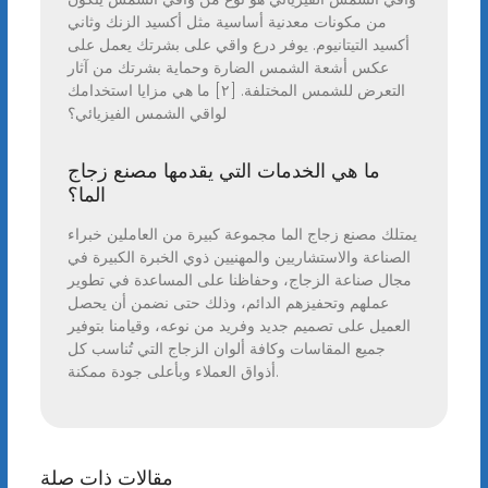
من مكونات معدنية أساسية مثل أكسيد الزنك وثاني
أكسيد التيتانيوم. يوفر درع واقي على بشرتك يعمل على
عكس أشعة الشمس الضارة وحماية بشرتك من آثار
التعرض للشمس المختلفة. [٢] ما هي مزايا استخدامك
لواقي الشمس الفيزيائي؟
ما هي الخدمات التي يقدمها مصنع زجاج
الما؟
يمتلك مصنع زجاج الما مجموعة كبيرة من العاملين خبراء
الصناعة والاستشاريين والمهنيين ذوي الخبرة الكبيرة في
مجال صناعة الزجاج، وحفاظنا على المساعدة في تطوير
عملهم وتحفيزهم الدائم، وذلك حتى نضمن أن يحصل
العميل على تصميم جديد وفريد من نوعه، وقيامنا بتوفير
جميع المقاسات وكافة ألوان الزجاج التي تُناسب كل
أذواق العملاء وبأعلى جودة ممكنة.
مقالات ذات صلة