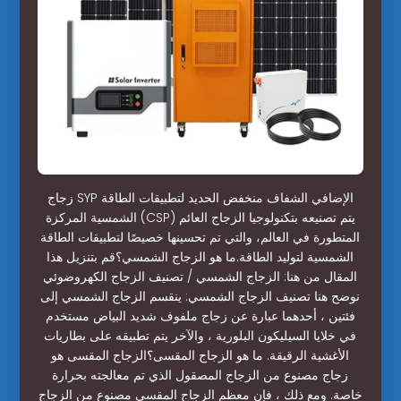
زجاج SYP الإضافي الشفاف منخفض الحديد لتطبيقات الطاقة
الشمسية المركزة (CSP) يتم تصنيعه بتكنولوجيا الزجاج العائم
المتطورة في العالم، والتي تم تحسينها خصيصًا لتطبيقات الطاقة
الشمسية لتوليد الطاقة.ما هو الزجاج الشمسي؟قم بتنزيل هذا
المقال من هنا: الزجاج الشمسي / تصنيف الزجاج الكهروضوئي
نوضح هنا تصنيف الزجاج الشمسي: ينقسم الزجاج الشمسي إلى
فئتين ، أحدهما عبارة عن زجاج ملفوف شديد البياض مستخدم
في خلايا السيليكون البلورية ، والآخر يتم تطبيقه على بطاريات
الأغشية الرقيقة. ما هو الزجاج المقسى؟الزجاج المقسى هو
زجاج مصنوع من الزجاج المصقول الذي تم معالجته بحرارة
خاصة. ومع ذلك ، فإن معظم الزجاج المقسى مصنوع من الزجاج