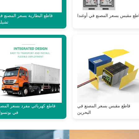
طع مقبس بسعر المصنع في أوغندا
قاطع البطارية بسعر المصنع ف
تشيل
قاطع مقبس بسعر المصنع في
قاطع كهربائي مفرد بسعر المصن
البحرين
في بوتسوان