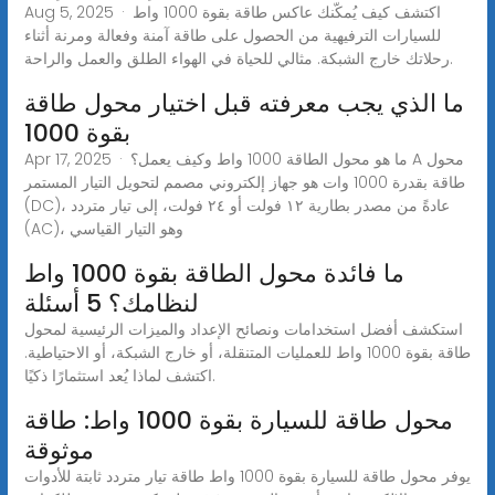
Aug 5, 2025 · اكتشف كيف يُمكّنك عاكس طاقة بقوة 1000 واط
للسيارات الترفيهية من الحصول على طاقة آمنة وفعالة ومرنة أثناء
رحلاتك خارج الشبكة. مثالي للحياة في الهواء الطلق والعمل والراحة.
ما الذي يجب معرفته قبل اختيار محول طاقة
بقوة 1000
Apr 17, 2025 · ما هو محول الطاقة 1000 واط وكيف يعمل؟ A محول
طاقة بقدرة 1000 وات هو جهاز إلكتروني مصمم لتحويل التيار المستمر
(DC)، عادةً من مصدر بطارية ١٢ فولت أو ٢٤ فولت، إلى تيار متردد
(AC)، وهو التيار القياسي
ما فائدة محول الطاقة بقوة 1000 واط
لنظامك؟ 5 أسئلة
استكشف أفضل استخدامات ونصائح الإعداد والميزات الرئيسية لمحول
طاقة بقوة 1000 واط للعمليات المتنقلة، أو خارج الشبكة، أو الاحتياطية.
اكتشف لماذا يُعد استثمارًا ذكيًا.
محول طاقة للسيارة بقوة 1000 واط: طاقة
موثوقة
يوفر محول طاقة للسيارة بقوة 1000 واط طاقة تيار متردد ثابتة للأدوات