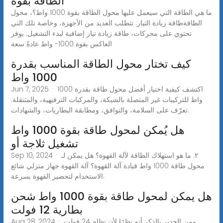
الطاقة بقوة
ما هي الطاقة التي سيعمل عليها محول الطاقة بقوة 1000 واط؟، محول
الطاقةطاقة زيادة التيار: تتطلب العديد من الأجهزة، وخاصة تلك التي
تحتوي على محركات، طاقة زيادة تيار إضافية لبدء التشغيل. يوفر
العاكس بقوة 1000- واط عادةً سعة
كيف تختار محول الطاقة المناسب بقدرة
1000 واط
Jun 7, 2025 · اكتشف كيفية اختيار أفضل محول طاقة بقدرة 1000
واط للتركيبات غير المتصلة بالشبكة، والمركبات الترفيهية، والمتنقلة.
تعرّف على السلامة، والتوافق، ومطابقة البطاريات، والشهادات.
هل يُمكن لمحول طاقة بقوة 1000 واط
تشغيل ثلاجة أو
Sep 10, 2024 · ٢. ما هو استهلاك الطاقة لآلة القهوة؟ هل يمكن لـ
محول طاقة 1000 واط قيادة آلة القهوة؟ آلة القهوة جهاز منزلي شائع
الاستخدام لتحضير القهوة بسرعة.
هل يمكن لمحول طاقة بقوة 1000 واط شحن
بطارية 12 فولت
Aug 28, 2024 · ومن الجدير بالذكر أنه نظرًا لأن نظام 24 فولت