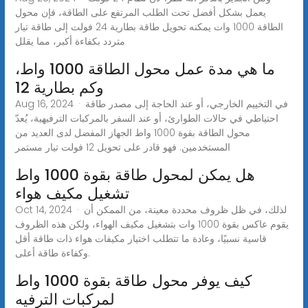
يعمل بشكل أفضل تحت الطلب المرتفع على الطاقة، فإن محول
الطاقة 1000 وات يمكنه تحويل طاقة بطارية 24 فولت إلى طاقة تيار
متردد بكفاءة أكبر، مما يقلل
ما هي مدة عمل محول الطاقة 1000 واط،
وكم بطارية 12
Aug 16, 2024 · في التخييم الخارجي، أو عند الحاجة إلى مصدر طاقة
احتياطي في حالات الطوارئ، أو عند السفر بالمركبات الترفيهية، يُعدّ
محول الطاقة بقوة 1000 واط الجهاز المفضل لدى العديد من
المستخدمين. فهو قادر على تحويل 12 فولت تيار مستمر
هل يمكن لمحول طاقة بقوة 1000 واط
تشغيل مكيف هواء
Oct 14, 2024 · لذلك، في ظل ظروف محددة معينة، من الممكن أن
يقوم عاكس بقوة 1000 وات بتشغيل مكيف الهواء، ولكن هذه الظروف
قاسية نسبيًا، وعادة ما تتطلب اختيار مكيفات هواء ذات طاقة أقل
وكفاءة طاقة أعلى.
كيف يوفر محول طاقة بقوة 1000 واط
لمركبات الترفيه