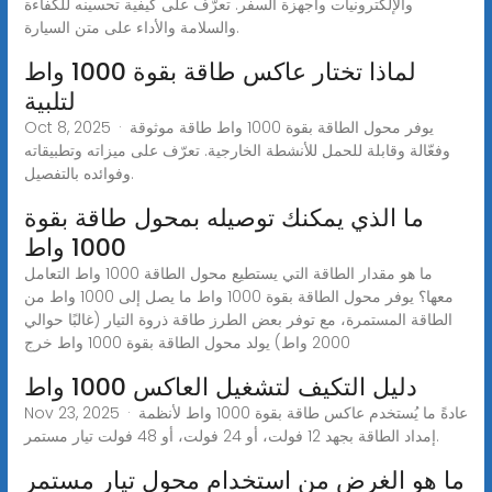
والإلكترونيات وأجهزة السفر. تعرّف على كيفية تحسينه للكفاءة
والسلامة والأداء على متن السيارة.
لماذا تختار عاكس طاقة بقوة 1000 واط
لتلبية
Oct 8, 2025 · يوفر محول الطاقة بقوة 1000 واط طاقة موثوقة
وفعّالة وقابلة للحمل للأنشطة الخارجية. تعرّف على ميزاته وتطبيقاته
وفوائده بالتفصيل.
ما الذي يمكنك توصيله بمحول طاقة بقوة
1000 واط
ما هو مقدار الطاقة التي يستطيع محول الطاقة 1000 واط التعامل
معها؟ يوفر محول الطاقة بقوة 1000 واط ما يصل إلى 1000 واط من
الطاقة المستمرة، مع توفر بعض الطرز طاقة ذروة التيار (غالبًا حوالي
2000 واط) يولد محول الطاقة بقوة 1000 واط خرج
دليل التكيف لتشغيل العاكس 1000 واط
Nov 23, 2025 · عادةً ما يُستخدم عاكس طاقة بقوة 1000 واط لأنظمة
إمداد الطاقة بجهد 12 فولت، أو 24 فولت، أو 48 فولت تيار مستمر.
ما هو الغرض من استخدام محول تيار مستمر