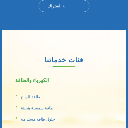
اشتراك
فئات خدماتنا
الكهرباء والطاقة
طاقة الرياح
طاقة شمسية هجينة
حلول طاقة مستدامة