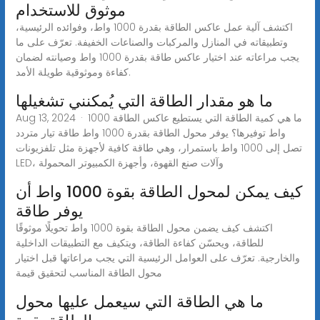
موثوق للاستخدام
اكتشف آلية عمل عاكس الطاقة بقدرة 1000 واط، وفوائده الرئيسية،
وتطبيقاته في المنازل والمركبات والصناعات الخفيفة. تعرّف على ما
يجب مراعاته عند اختيار عاكس طاقة بقدرة 1000 واط وصيانته لضمان
كفاءة وموثوقية طويلة الأمد.
ما هو مقدار الطاقة التي يُمكنني تشغيلها
Aug 13, 2024 · ما هي كمية الطاقة التي يستطيع عاكس الطاقة 1000
واط توفيرها؟ يوفر محول الطاقة بقدرة 1000 واط طاقة تيار متردد
تصل إلى 1000 واط باستمرار، وهي طاقة كافية لأجهزة مثل تلفزيونات
LED، وآلات صنع القهوة، وأجهزة الكمبيوتر المحمولة
كيف يمكن لمحول الطاقة بقوة 1000 واط أن
يوفر طاقة
اكتشف كيف يضمن محول الطاقة بقوة 1000 واط تحويلًا موثوقًا
للطاقة، ويحسّن كفاءة الطاقة، ويتكيف مع التطبيقات الداخلية
والخارجية. تعرّف على العوامل الرئيسية التي يجب مراعاتها قبل اختيار
محول الطاقة المناسب لتحقيق قيمة
ما هي الطاقة التي سيعمل عليها محول