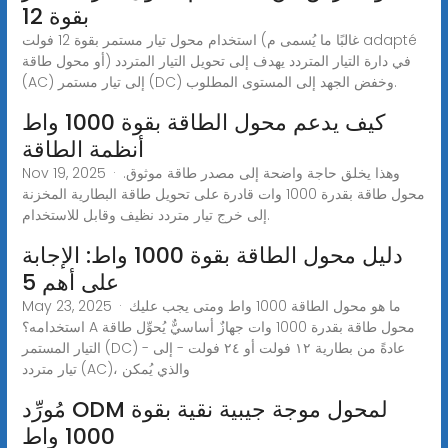
بقوة 12
استخدام محول تيار مستمر بقوة 12 فولت (غالبًا ما يُسمى م adapté
أو محول طاقة) في دارة التيار المتردد يهدف إلى تحويل التيار المتردد
(AC) إلى تيار مستمر (DC) وخفض الجهد إلى المستوى المطلوب.
كيف يدعم محول الطاقة بقوة 1000 واط
أنظمة الطاقة
Nov 19, 2025 · وهذا يخلق حاجة واضحة إلى مصدر طاقة موثوق.
محول طاقة بقدرة 1000 وات قادرة على تحويل طاقة البطارية المخزنة
إلى خرج تيار متردد نظيف وقابل للاستخدام.
دليل محول الطاقة بقوة 1000 واط: الإجابة
على أهم 5
May 23, 2025 · ما هو محول الطاقة 1000 واط ومتى يجب عليك
استخدامه؟ A محول طاقة بقدرة 1000 وات جهازٌ أساسيٌّ يُحوِّل طاقة
التيار المستمر (DC) - عادةً من بطارية ١٢ فولت أو ٢٤ فولت - إلى
تيار متردد (AC)، والذي يُمكن
مُورِّد ODM لمحول موجة جيبية نقية بقوة
1000 واط