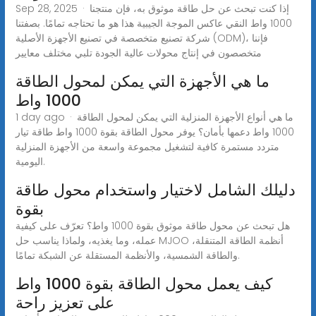
Sep 28, 2025 · إذا كنت تبحث عن حل طاقة موثوق به، فإن منتجنا
1000 واط النقي عاكس الموجة الجيبية هذا هو ما تحتاجه تمامًا. بصفتنا
شركة تصنيع متخصصة في تصنيع الأجهزة الأصلية (ODM)، فإننا
متخصصون في إنتاج محولات عالية الجودة تلبي مختلف معايير
ما هي الأجهزة التي يمكن لمحول الطاقة
1000 واط
1 day ago · ما هي أنواع الأجهزة المنزلية التي يمكن لمحول الطاقة
1000 واط دعمها بأمان؟ يوفر محول الطاقة بقوة 1000 واط طاقة تيار
متردد مستمرة كافية لتشغيل مجموعة واسعة من الأجهزة المنزلية
اليومية.
دليلك الشامل لاختيار واستخدام محول طاقة
بقوة
هل تبحث عن محول طاقة موثوق بقوة 1000 واط؟ تعرّف على كيفية
عمله، وما يغذيه، ولماذا يناسب حل MJOO أنظمة الطاقة المتنقلة،
والطاقة الشمسية، والأنظمة المستقلة عن الشبكة تمامًا.
كيف يعمل محول الطاقة بقوة 1000 واط
على تعزيز راحة