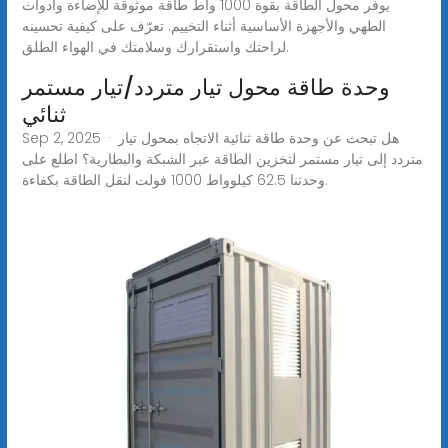
يوفر محول الطاقة بقوة 1000 واط طاقة موثوقة للإضاءة وأدوات
الطهي والأجهزة الأساسية أثناء التخييم. تعرّف على كيفية تحسينه
لراحتك واستقرارك وسلامتك في الهواء الطلق.
وحدة طاقة محول تيار متردد/تيار مستمر
ثنائي
Sep 2, 2025 · هل تبحث عن وحدة طاقة ثنائية الاتجاه بمحول تيار
متردد إلى تيار مستمر لتخزين الطاقة عبر الشبكة والبطارية؟ اطلع على
وحدتنا 62.5 كيلوواط 1000 فولت لنقل الطاقة بكفاءة.