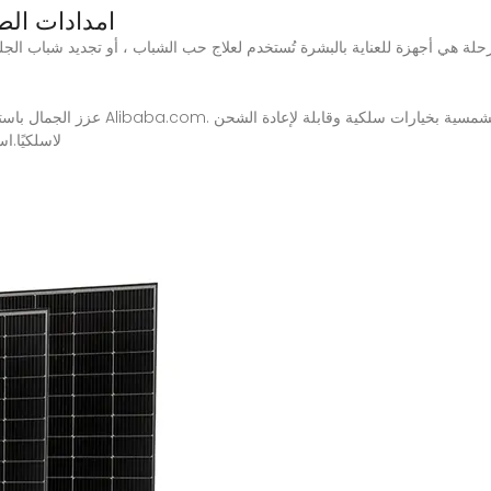
امدادات الطاقة
عزز الجمال باستخدام إمدادات الطاقة الأ
لاسلكيًا.استخدام المصنع