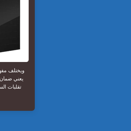
ويختلف مفهوم
يعني ضمان 
تقلبات الس