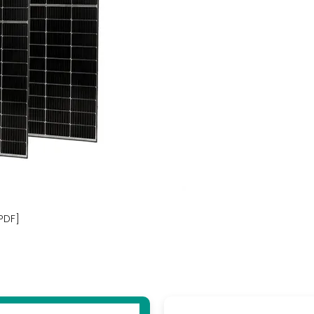
إمدادات الطاقة الخارجية الآمنة وبأسع