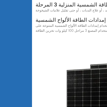
 الشمسية المنزلية 3 المرحلة
إمدادات الطاقة الألواح الشمسية
لواح الشمسية المتنوعة على Alibaba.com. تتوفر هذه الجودة إمدادات الطاقة الألواح الشمسية بخيارات سلكية وقابلة لإعادة الشحن
 3 مراحل 100 كيلو وات تخزين الطاقة