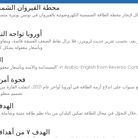
محطة القيروان الشمس
- 28 فبراير 2025: تتقدم الأعمال لإنجاز محطة الطاقة الشمسية الكهروضوئية بالقيروان في تونس ب
أوروبا تواجه ال
وبأسعار معقولة بشكل كب
ال
فجوة أمن 
تصميم منظومته
الهدف 7: طاقة نظيفة وبأس
الهدف ٧ من أهداف التنمية المستدامة: طاقة نظيفة