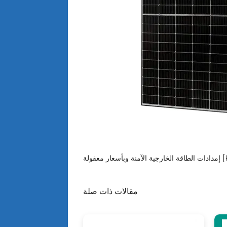
ار معقولة [PDF]
مقالات ذات صلة