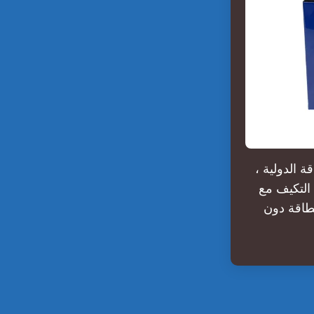
ة الدولية ،
التكيف مع
لطاقة دون