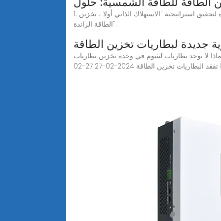
ن الطاقة للطاقة الشمسية: حلول
1. تخزين الطاقة الكهروضوئية السكنية يمكن لأصحاب المنازل تركيب الألواح الكهروضوئية جنبا إلى جنب مع بطاريات تخزين الطاقة هذه لتحقيق استراتيجية "الاستهلاك الذاتي أولا ، تخزين
الطاقة الزائدة".
ة جديدة لبطاريات تخزين الطاقة
 طاقة فعالة من حيث التكلفة للمنازل في الشرق الأوسط من خلال حلول الطاقة الشمسية 2024-04-16 لماذا لا توجد بطاريات ليثيوم في وحدة تخزين بطاريات Verizon 2024-
ماذا تفقد البطاريات تخزين الطاقة 2024-02-27