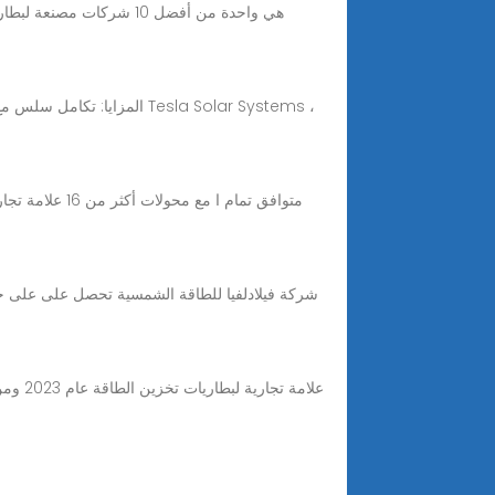
شركة فيلادلفيا للطاقة الشمسية تحصل على على خت