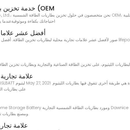
خدمة تخزين بطاريات الطاقة الشمسية الأصلية (OEM
احتياجاتك بكفاءة وموثوقيةعندما ي
أفضل عشر علامات 
علامة تجارية 
على بطاريات ال
024 · Dawnice Professional PV Home Storage Battery
ومصنع بطاريات تخزين الطاقة الصناعية والتجارية الموجودة في الصين.
علامة تجاري