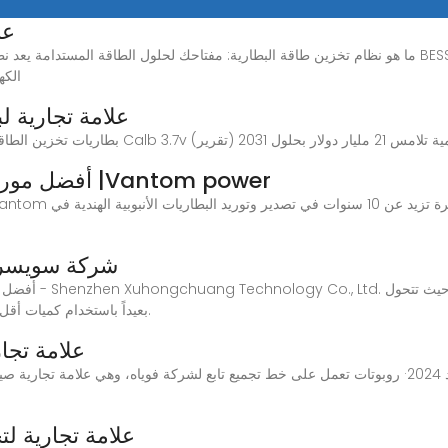
عل
ما هو نظام تخزين طاقة البطارية: مفتاحك لحلول الطاقة المستدامة يعد نظام تخزين طاقة البطارية - الذ
الكه
علامة تجارية ل
2 مليار دولار بحلول 2031 (تقرير)
أفضل مورد للبطاريات الشمسية في العراق |Vantom power
شركة سويسرية
بعيداً باستخدام كميات أقل من الغاز والمزيد من طاقة الرياح والطاقة الشمسية.
علامة تجا
علامة تجارية لخزانة تخزين الطاقة في عشق أباد 2024· روبوتات تعمل على خط تجميع تابع لشركة فوياه، 
علامة تجارية لت