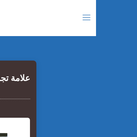
علامة تج