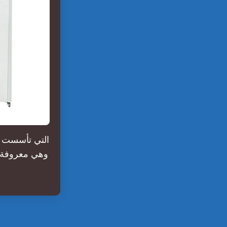
وهي معروفة بت