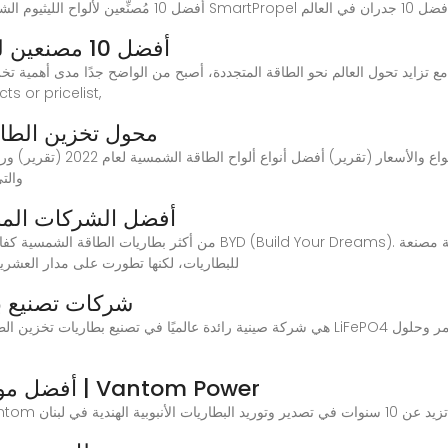
أفضل 10 مصنعين لبطاريات تخزين الطاقة الشمسية
s or pricelist,
محول تخزين الطاق
ألواح الطاقة الشمسية في السعود
والت
أفضل الشركات المص
للبطاريات، لكنها تطورت على مدار العشري
شركات تصنيع ب
أفضل مورد للبطاريات الشمسية في لبنان | Vantom Power