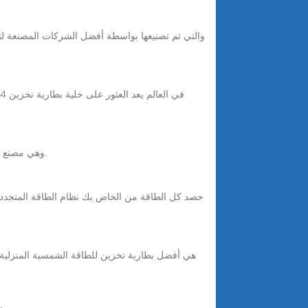
Nov 12, 2025 · تركز شركة Dawnice، وهي مصنع لبطاريات الليثيوم، على تخزين الطاقة الصناعية والتجارية وبطاريات تخزين الطاقة المنزلية.