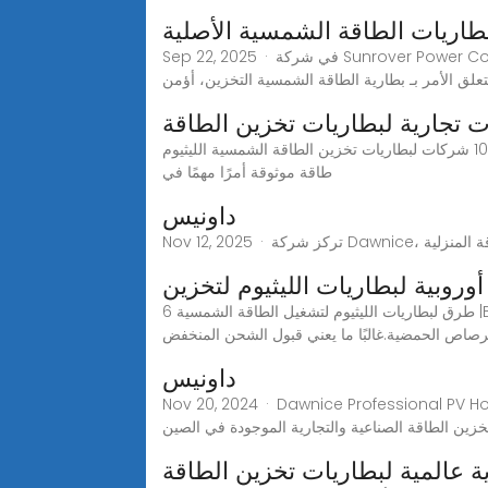
Sep 22, 2025 · في شركة Sunrover Power Co., Ltd.، نحن متخصصون في حلول تخزين بطاريات الطاقة الشمسية OEM، والتي تم تصنيعها بواسطة أفضل الشركات المصنعة لتلبية
تعلق الأمر بـ بطارية الطاقة الشمسية التخزين، أؤمن
تجارية لبطاريات تخزين الطاقة
صور لأفضل عشر علامات تجارية محلية لبطاريات تخزين الطاقة. أفضل 10 شركات لبطاريات تخزين الطاقة الشمسية الليثيوم lifepo4 في العالم يعد العثور على خلية بطارية تخزين
طاقة موثوقة أمرًا مهمًا في
داونيس
أوروبية لبطاريات الليثيوم لتخزين
6 طرق لبطاريات الليثيوم لتشغيل الطاقة الشمسية |BSLBATT ليثيوم May 27, 2021· حصد كل الطاقة من الخاص بك نظام الطاقة المتجددة هي طريقة أخرى تتفوق فيها بطاريات الليثيوم
رصاص الحمضية.غالبًا ما يعني قبول الشحن المنخفض
داونيس
Nov 20, 2 ومورد بطاريات الطاقة الشمسية التجارية Dawnice هي أفضل بطارية تخزين للطاقة الشمسية المنزلية
ة عالمية لبطاريات تخزين الطاقة