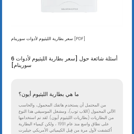
سعر بطارية الليثيوم لأدوات سورينام [PDF]
6 أسئلة شائعة حول [سعر بطارية الليثيوم لأدوات
سورينام]
ما هي بطارية الليثيوم أيون؟
من المحتمل أن يستخدم هاتفك المحمول، والحاسب
الآلي المحمول (اللاب توب)، ومشغل الموسيقي هذا النوع
من البطاريات (بطاريات الليثيوم أيون). لقد تم استخدامها
على نطاق واسع منذ عام 1991 ، ولكن كيمياء البطارية
اُكتشفت لأول مرة من قِبل الكيميائي الأمريكي جيلبرت