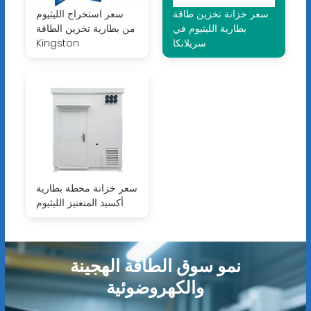
سعر خزانة تخزين طاقة
سعر استخراج الليثيوم
بطارية الليثيوم في
من بطارية تخزين الطاقة
سريلانكا
Kingston
سعر خزانة محطة بطارية
أكسيد المنغنيز الليثيوم
نمو سوق الطاقة الهجينة
والكهروضوئية