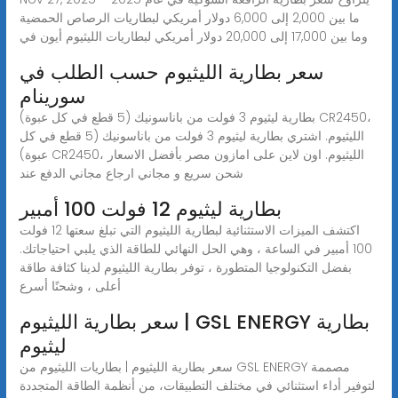
ما بين 2,000 إلى 6,000 دولار أمريكي لبطاريات الرصاص الحمضية
وما بين 17,000 إلى 20,000 دولار أمريكي لبطاريات الليثيوم أيون في
سعر بطارية الليثيوم حسب الطلب في
سورينام
بطارية ليثيوم 3 فولت من باناسونيك (5 قطع في كل عبوة) CR2450،
الليثيوم. اشتري بطارية ليثيوم 3 فولت من باناسونيك (5 قطع في كل
عبوة) CR2450، الليثيوم. اون لاين على امازون مصر بأفضل الاسعار
شحن سريع و مجاني ارجاع مجاني الدفع عند
بطارية ليثيوم 12 فولت 100 أمبير
اكتشف الميزات الاستثنائية لبطارية الليثيوم التي تبلغ سعتها 12 فولت
100 أمبير في الساعة ، وهي الحل النهائي للطاقة الذي يلبي احتياجاتك.
بفضل التكنولوجيا المتطورة ، توفر بطارية الليثيوم لدينا كثافة طاقة
أعلى ، وشحنًا أسرع
سعر بطارية الليثيوم | GSL ENERGY بطارية
ليثيوم
سعر بطارية الليثيوم | بطاريات الليثيوم من GSL ENERGY مصممة
لتوفير أداء استثنائي في مختلف التطبيقات، من أنظمة الطاقة المتجددة