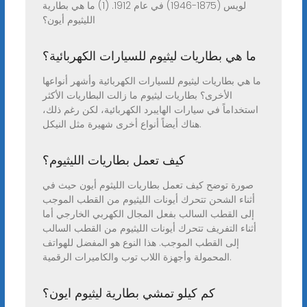
لويس (1875-1946) في عام 1912. (1) ما هي بطارية
الليثيوم أيون؟
ما هي بطاريات ليثيوم للسيارات الكهربائية؟
ما هي بطاريات ليثيوم للسيارات الكهربائية وأشهر أنواعها
الأخرى؟ بطاريات ليثيوم ما زالت البطاريات الأكثر
استخداماً في سيارات الهايبرد الكهربائية، لكن رغم ذلك،
هناك أيضاً أنواع أخرى شهيرة مثل النيكل.
كيف تعمل بطاريات الليثيوم؟
صورة توضح كيف تعمل بطاريات الليثوم أيون حيث في
أثناء الشحن تتحرك أيونات الليثيوم من القطب الموجب
إلى القطب السالب بفعل المجال الكهربي الخارجي أما
أثناء التفريف تتحرك أيونات الليثيوم من القطب السالب
إلى القطب الموجب. هذا النوع هو المفضل للهواتف
المحمولة وأجهزة اللاب توب والكاميرات الرقمية.
كم كيلو تمشي بطارية ليثيوم ايون؟