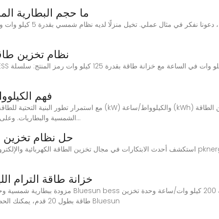
ما حجم البطارية ال
نظام تخزين طاقة
فهم الكيلوو
الشمسية والبطاريات. وعلى الرغم من انتشار استخدام هذين المفهومين، إلا أنهما...
حل نظام تخزين الطاقة بقد
استكشف أحدث الابتكارات في مجال تخزين الطاقة الكهربائية والإلكترونية في قطاعي الأعمال التجارية
خزانة طاقة الترام الليثيوم بقدرة 
طاقة بطول 20 قدم، يمكنك الحصول على مزيد من التفاصيل حول وحدة تخزين طاقة Bluesun