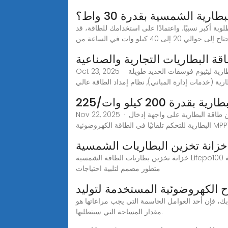
ارية الشمسية بقدرة 30 واط؟
طاقة أكبر، وستكون سعة البطارية المطلوبة أكبر نسبيًا. واعتمادًا على استخدامك للطاقة، قد
ج إلى حوالي 20 إلى 40 كيلو وات في الساعة من
ة البطاريات التجارية والصناعية
Oct 23, 2025 · نظام التبريد السائل بقدرة 100 كيلووات/215 كيلووات في الساعة (بيس) يتميز بالذكاء, تصميم متكامل. وهو يشتمل على حزمة بطارية ليثيوم فوسفات الحديد طويلة
طارية (خدمات إدارة المباني), نظام إمداد الطاقة عالي
ة 200 كيلو وات/225
Nov 22, 2025 · نظام تخزين طاقة البطارية بقدرة 200 كيلو وات/225 كيلو وات في الساعةيشتمل نظام تخزين طاقة البطارية على واجهة إدخال DC موحدة وصندوق تحكم في
خزانة تخزين البطاريات الشمسية
خزانة تخزين بطاريات الطاقة الشمسية Lifepo100 بقدرة 4 كيلو وات في الساعة خزانة تخزين بطارية LiFePO100 الشمسية بسعة 4 كيلو وات في الساعة هي نظام تخزين طاقة
متطور مصمم لتلبية احتياجات
ح الكهروضوئية المستخدمة لتوليد
 الممتلكات الخاصة بك، فإن أحد العوامل الحاسمة التي يجب مراعاتها هو
مقدار المساحة التي سيتطلبها.