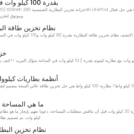
بطارية LiFePO4 بقدرة 100 كيلو وات في الساعة تعمل
100(DC50)(215kWh)(EV120) 100kWh
وموثوق لتخزين الطاقة والشحن مصمم لشحن المركبات الكهربائية.
نظام تخزين طاقة البطارية 80 كيلو وات 0
اكتشف نظام تخزين طاقة البطارية بقدرة 80 كي
خزا
خزانة تخزين طاقة البطارية الخارجية بقدرة 55 كيلو وات مع بطارية ليثيوم بقدرة .2
100أنظمة بطاريات كيل
ما هي المساحة ال
كيلو وات. تم تصميم نظام 20 كيلو وات لتخزين وتزويد كمية كبيرة من ا
نظام تخزين البطارية بقدرة 100 