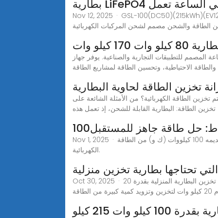
Nov 12, 2025 · GSL- خزانة تخزين البطارية الشمسية 280Ah LiFePO4 خزانة تخزين الطاقة الكهروضوئية لتبريد الهواء هي حل فعال
17 كيلو وات
لو وات و170 كيلو وات في الساعة المصمم للتطبيقات التجارية والصناعية. يوفر جهاز BESS المدمج هذا كفاءة عالية، وذروة الحلاقة،
والطاقة الاحتياطية، وتحسين الطاقة لمشاريع الطاقة
نة تخزين الطاقة لحاوية البطارية
51 كيلو وات في الساعة سؤال المزيد >>كيف يتم تخزين الطاقة الكهربائية؟ من الأمثلة الشائعة على
تخزين الطاقة: البطارية القابلة للشحن، إذ تعمل هذه
وواط: حل طاقة جاهز للمستقبل
Nov 1, 2025 · ما هو بالضبط نظام تخزين طاقة البطارية 100 كيلو واط? بطارية 100 كيلو واط هي حل تخزين طاقة عالي السعة مصمم لتقديمه 100 كيلووات (ك و) من الطاقة
الكهربائية.
تي تحتاجها بطارية تخزين منزلية
Oct 30, 2025 · فهم أساسيات نظام تخزين البطارية المنزلية بقدرة 20 كيلو وات قبل أن نناقش متطلبات المساحة، دعونا نفهم بإيجاز ما هو نظام تخزين البطارية المنزلية بقدرة 20
لطاقة
كيلو وات 215 كيلو