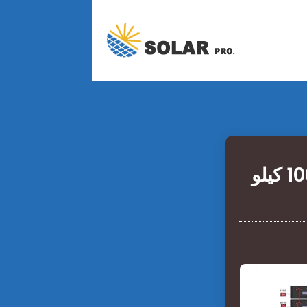
ما هو حجم خزانة تخزين طاقة البطارية بقدرة 100 كيلو