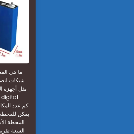
ما هي الم
شبكات اتصال
يمكن للمحطة 
السعة تقريب