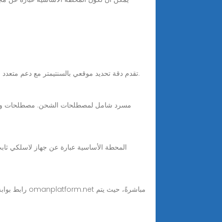
محطة أساسية متقدمة لنظام GNSS RTK تقدم دقة تحديد موقعي بالسنتيمتر مع دعم متعدد للأقمار الصناعية، وخيارات اتصال متنوعة، وميزات إدارة شاملة لتطبيقات المسح الاحترافية.
المحطة الأساسية عبارة عن جهاز لاسلكي ثابت