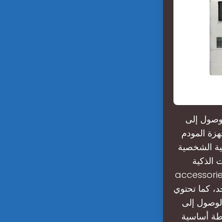
وصول إلى
هزة المودم
يوتر وأجهزة الكمبيوتر اللوحية
Personal digital
 عدد المكالمات التي يمكن للمحطة الأساسية معالجة في وقت واحد؟
، كما تحتوي
احة وبمجرد الوصول إلى
حطة أساسية