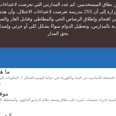
نطاق المستخدمين. كم عدد المدارس التي تعرضت لاعتداءات ا
وأشارت الوزارة إلى أن 255 مدرسة تعرضت لاعتداءات الاحتلال، وأن
ين اقتحام وإطلاق الرصاص الحي والمطاطي وقنابل الغاز والص
دية بالمدارس، وتعطيل الدوام سواءً بشكل كلي أو جزئي وإصدا
بحق المدار
ما ه
ما هي المحطة الأساسية وكيف تعمل؟ لا 
ع
موقع
كيف ت