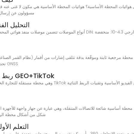
مسؤولون عن إرسال إ
التحليل الف
تحديد المواقع. تلعب المحطات الأساسية دورًا حاسمًا في GNSS
ربط محطة التجارة الخارجية المستقلة GEO+TikTok
شكل من أشكال محطة الرادي
التعلم الأ
يمكن أن تكون المحطة الأساسية عبارة عن مجتمع متعدد الاتجاهات 360 ، أو يمكن تقسيم