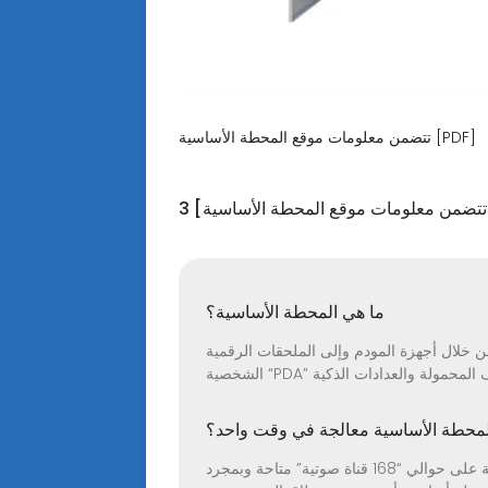
تتضمن معلومات موقع المحطة الأساسية [PDF]
[تتضمن معلومات موقع المحطة الأساسية]
ما هي المحطة الأساسية؟
 خلال أجهزة المودم وإلى الملحقات الرقمية
للمحطة الأساسية معالجة في وقت واحد؟
يمكن للمحطة الأساسية معالجة عدد معين من المكالمات فقط في وقت واحد، كما تحتوي المحطة الأساسية النموذجية على حوالي “168 قناة صوتية” متاحة وبمجرد