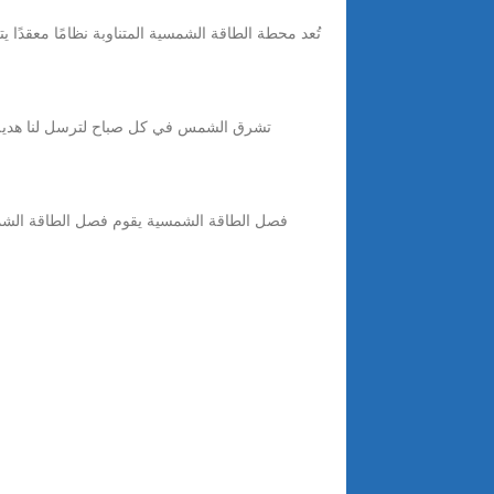
تُعد محطة الطاقة الشمسية المتناوبة نظامًا معقدًا 
تشرق الشمس في كل صباح لترسل لنا هدية مج