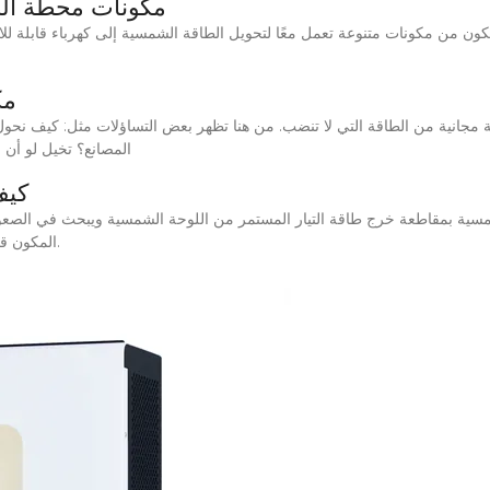
مكونات محطة الطا
يتكون من مكونات متنوعة تعمل معًا لتحويل الطاقة الشمسية إلى كهرباء قابلة ل
مك
انية من الطاقة التي لا تنضب. من هنا تظهر بعض التساؤلات مثل: كيف نحول ه
المصانع؟ تخيل لو أن
كيف
المكون قويًا بما يكفي لتنظيم الطاقة في يوم مشمس ومشرق.