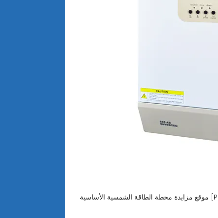
شمسية الأساسية [PDF]