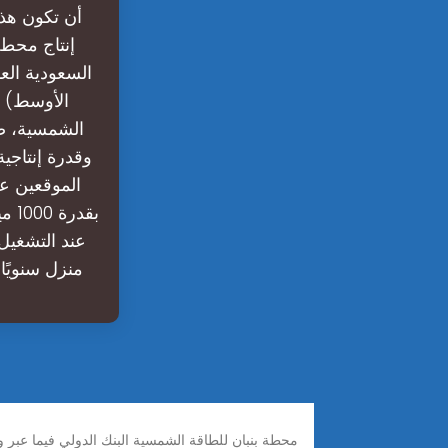
أن تكون هذه
إنتاج محط
السعودية ال
الأوسط) أ
الموقعين ع
منزل سنويًا، مع تقليل أكثر من