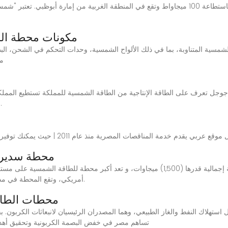
مكونات محطة الطا
شمسية المتناوبة، بما في ذلك الألواح الشمسية، وحدات التحكم في الشحن، الب
الشمسية 
بقدرة إنتاجية تصل إلى 41 جيجاوات بحلول عام 2032.
محطة سدير ل
أمريكي، وتقع المحطة في مدينة سدير الصناعية، على مقربة من العاصمة الرياض.
محطات الطاقة
تساهم مصر في خفض البصمة الكربونية وتحقيق أهدافها