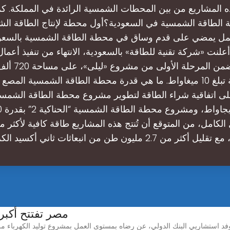
 المشاريع من بين المحطات الشمسية الرائدة في المملكة. كم
ة الطاقة الشمسية في السعودية؟أول محطة لإنتاج الطاقة ال
عمل يمضي على قدم وساق في محطة الطاقة الشمسية بالسعو
علنت «شركة تقنية للطاقة» بالسعودية، الانتهاء من تنفيذ أعما
الشمسية، ضمن المرح
لى اتفاقية شراء الطاقة لتطوير مشروع محطة الطاقة الشمسي
 2.7 مليون طن من انبعاثات ثاني أكسيد الكربون سنويً
مصر تفتتح أكبر