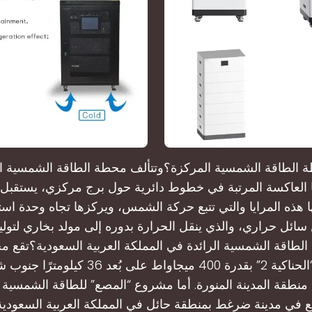
 الطاقة الشمسية المركزة؟وتتألف محطة الطاقة الشمسية ا
ا العاكسة المرتبة في خطوط دائرية حول برج مركزي، يستقبل
 هذه المرايا والتي تتبع حركة الشمس، ويركزها تجاه وحدة اس
ائل حراري، والذي ينقل الحرارة بدوره إلى مولد بخاري لتوليد 
طاقة الشمسية الرائدة في المملكة العربية السعودية؟تقع م
الشمسية “الحناكية 2” بقدرة 400 ميجاواط على بُعد
 في مدينة ضرغط بمنطقة حائل في المملكة العربية السعودية