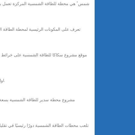
تعرف على المكونات الرئيسية لمحطة الطاقة ال
اول موقع عربي يقدم خدمة المناقصات المصرية منذ عام 2011 | حيث يمكنك توفير عناء وتكاليف البحث عن فرص جديدة لتطوير اعمالك.