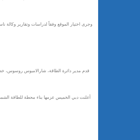
وجرى اختيار الموقع وفقاً لدراسات وتقارير وكالة ن