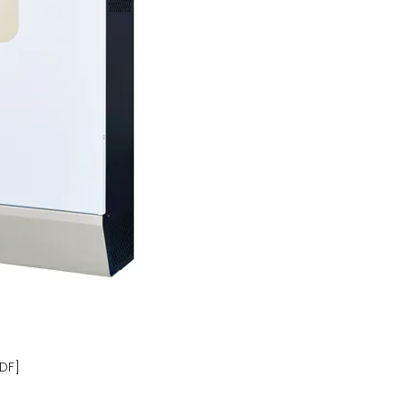
موقع مزايدة محطة الطاقة ال