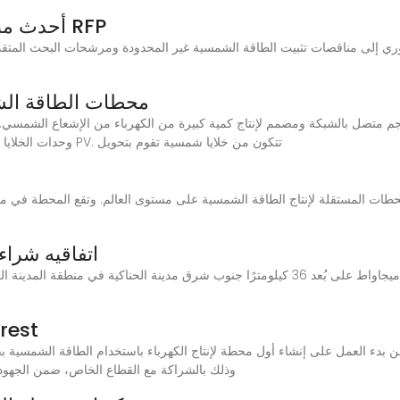
أحدث مناقصات تثبيت الطاقة الشمسية و RFP
وري إلى مناقصات تثبيت الطاقة الشمسية غير المحدودة ومرشحات البحث المتقد
محطات الطاقة الشم
م متصل بالشبكة ومصمم لإنتاج كمية كبيرة من الكهرباء من الإشعاع الشمسي.
وحدات الخلايا الشمسية: هذه الوحدات هي الوحدات الأساسية لنظام PV. تتكون من خلايا شمسية تقوم بتحويل
اتفاقيه شرا
عطاءات و
وذلك بالشراكة مع القطاع الخاص، ضمن الجهود ا