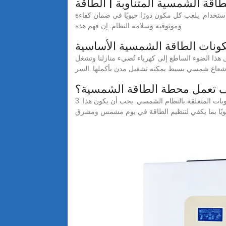
قة الشمسية المتناوبة | الطاقة
لاستخدام. يلعب كل مكون دورًا حيويًا في ضمان كفاءة
وموثوقية وسلامة النظام. إن فهم هذه
ونات الطاقة الشمسية الأساسية
ذا الضوء الساطع إلى كهرباء تُضيء منازلنا وتشغل
 شعاع شمسي بسيط يمكنه تشغيل مدن بأكملها. السر
 تعمل محطة الطاقة الشمسية؟
3. فصل الطاقة الشمسية يقوم فصل الطاقة الشمسية بمقاطعة خرج طاقة التيار المستمر من اللوحة الشمسية ويبحث في الصعوبات المتعلقة بالنظام الشمسي. يجب أن يكون هذا