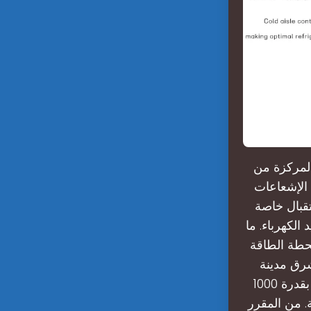
لمركزة من
 الإشعاعات
تقبال خاصة
الكهرباء. ما
حطة الطاقة
 36 كيلومترًا جنوب شرق مدينة
الحناكية في منطقة المدينة المنورة. أما مشروع “المصع” للطاقة الشمسية بقدرة 1000
. من المقرر