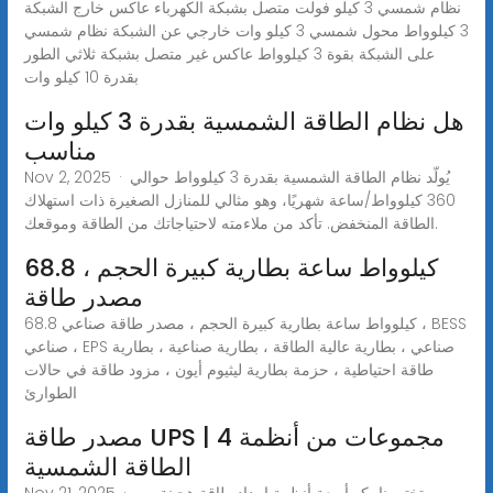
نظام شمسي 3 كيلو فولت متصل بشبكة الكهرباء عاكس خارج الشبكة
3 كيلوواط محول شمسي 3 كيلو وات خارجي عن الشبكة نظام شمسي
على الشبكة بقوة 3 كيلوواط عاكس غير متصل بشبكة ثلاثي الطور
بقدرة 10 كيلو وات
هل نظام الطاقة الشمسية بقدرة 3 كيلو وات
مناسب
Nov 2, 2025 · يُولّد نظام الطاقة الشمسية بقدرة 3 كيلوواط حوالي
360 كيلوواط/ساعة شهريًا، وهو مثالي للمنازل الصغيرة ذات استهلاك
الطاقة المنخفض. تأكد من ملاءمته لاحتياجاتك من الطاقة وموقعك.
68.8 كيلوواط ساعة بطارية كبيرة الحجم ،
مصدر طاقة
68.8 كيلوواط ساعة بطارية كبيرة الحجم ، مصدر طاقة صناعي ، BESS
صناعي ، EPS صناعي ، بطارية عالية الطاقة ، بطارية صناعية ، بطارية
طاقة احتياطية ، حزمة بطارية ليثيوم أيون ، مزود طاقة في حالات
الطوارئ
مصدر طاقة UPS | 4 مجموعات من أنظمة
الطاقة الشمسية
Nov 21, 2025 · تختبر نامكو أربعة أنظمة إمداد طاقة هجينة من