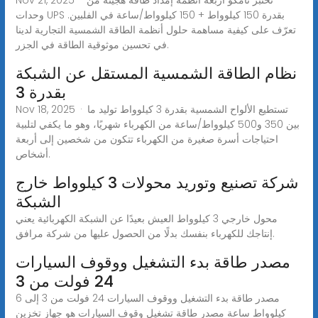
وحدات UPS بقدرة 150 كيلوواط + 150 كيلوواط/ساعة في الفلبين.
تعرّف على كيفية مساهمة حلول أنظمة الطاقة الشمسية التجارية لدينا
في تحسين موثوقية الطاقة في الجزر.
نظام الطاقة الشمسية المستقل عن الشبكة
بقدرة 3
Nov 18, 2025 · تستطيع الألواح الشمسية بقدرة 3 كيلوواط توليد ما
بين 350 و500 كيلوواط/ساعة من الكهرباء شهريًا، وهو ما يكفي لتلبية
احتياجات أسرة صغيرة من الكهرباء تتكون من شخصين إلى أربعة
أشخاص.
شركة تصنيع وتوريد محولات 3 كيلوواط خارج
الشبكة
محول خارجي 3 كيلوواط العيش بعيدًا عن الشبكة الكهربائية يعني
إنتاجك للكهرباء بنفسك بدلًا من الحصول عليها من شركة مرافق.
مصدر طاقة بدء التشغيل ووقوف السيارات
24 فولت من 3
مصدر طاقة بدء التشغيل ووقوف السيارات 24 فولت من 3 إلى 6
كيلوواط ساعة مصدر طاقة تشغيل وقوف السيارات هو جهاز تخزين