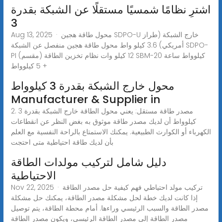
اشترِ نظامًا شمسيًا مستقلًا عن الشبكة بقدرة
3
Aug 13, 2025 · محول طاقة هجين SDPO-U خارج الشبكة (طراز
أمريكي) 3.6 كيلو واط محول طاقة هجين منفصل عن الشبكة SDPO-
PI (مقسم) 12 كيلو وات نظام تخزين الطاقة SBM-20 كيلوواط ساعة
+ 5 كيلوواط
محول خارج الشبكة بقدرة 3 كيلوواط
Manufacturer & Supplier in
2. مصدر طاقة مستقل: يعني محول الطاقة خارج الشبكة بقدرة 3
كيلوواط أن لديك مصدر طاقة موثوق به بغض النظر عن انقطاعات
الكهرباء أو الكوارث الطبيعية. يمكنك الاستمتاع بالراحة النفسية مع العلم
بأن لديك طاقة احتياطية متى احتجت
دليل شامل لتركيب مولدات الطاقة
الاحتياطية
Nov 22, 2025 · تركيب مولد احتياطي فهم كيفية حل مصدر الطاقة
إذا كانت لديك خطة لحل مشكلة مصدر الطاقة، يمكنك حل مشكلة
مصدر الطاقة والسبب الرئيسي وراءها. أمام محطة الطاقة، يتم توصيل
مصدر الطاقة إلى مصدر الطاقة الرئيسي، ويكون مصدر الطاقة