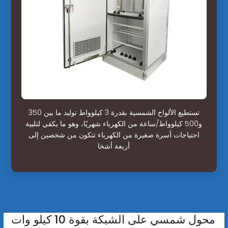
تستطيع الألواح الشمسية بقدرة 3 كيلوواط توليد ما بين 350
و500 كيلوواط/ساعة من الكهرباء شهريًا، وهو ما يكفي لتلبية
احتياجات أسرة صغيرة من الكهرباء تتكون من شخصين إلى
أربعة أشخا
محول شمسي على الشبكة بقوة 10 كيلو وات