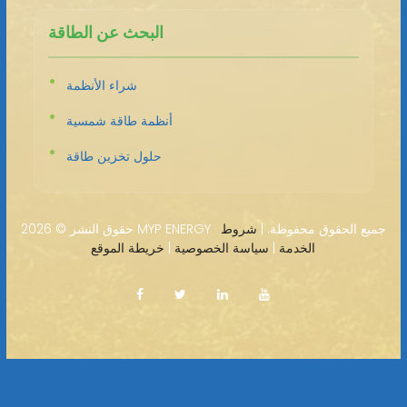
البحث عن الطاقة
شراء الأنظمة
أنظمة طاقة شمسية
حلول تخزين طاقة
2026 MYP ENERGY · جميع الحقوق محفوظة. |
شروط
حقوق النشر ©
الخدمة
|
سياسة الخصوصية
|
خريطة الموقع