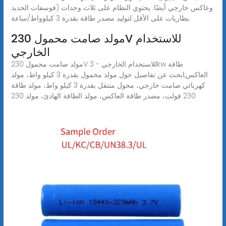
فوسفات الحديد) وعاكس خارجي أيضًا. يحتوي النظام على ثلاث وحدات
بطاريات على الأقل لتوليد مصدر طاقة بقدرة 3 كيلوواط/ساعة.
مولد صامت محمول 230V للاستخدام
الخارجي
مولد صامت محمول 230V للاستخدام الخارجي - 3kw طاقة
العاكس,ابحث عن تفاصيل حول مولد محمول بقدرة 3 كيلو واط، مولد
كهربائي صامت خارجي، محول متنقل بقدرة 3 كيلو واط، مولد طاقة
230 فولت، مصدر طاقة العاكس، مولد الطاقة الهادئ، مولد 230