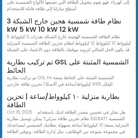
إلى كهرباء. فهو يقوم بتحويل الطاقة التي تجمعها الألواح الشمسية على
أسطح منازلنا إلى طاقة قابلة للاستخدام
نظام طاقة شمسية هجين خارج الشبكة 3
kW 5 kW 10 kW 12 kW
نظام الطاقة الشمسية الهجينة خارج الشبكة بقدرات 3 كيلوواط 5
كيلوواط 10 كيلوواط 12 كيلوواط لنظام تخزين الطاقة الشمسية المنزلية
قد يكون الحل المثالي لتزويد موقعك بالطاقة دون الاعتماد على الشبكة.
تم تركيب بطارية GSL الشمسية المثبتة على
الحائط
تم تركيب بطارية GSL الشمسية المثبتة على الحائط بسعة ٢٨
كيلوواط/ساعة في ألاسكا | تخزين طاقة خارجي IP65 للفلل
بطارية منزلية ١٠ كيلوواط/ساعة | تخزين
الطاقة
Oct 16, 2025 · هل تفكر في تحسين مصدر الطاقة لديك باستخدام
نظام تخزين طاقة منزلي؟ يمكن توصيل بطارية BSLBATT الشمسية
المنزلية بسعة 10 كيلوواط/ساعة بسهولة بنظامك الشمسي لمساعدتك
في مجموعة متنوعة من الوظائف، مثل إدارة الطاقة، وتوفير الطاقة