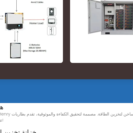
هن
عملك بالطاقة بشكل مستدام. تعرف على المزيد اليوم!
خزانة تخزين ال