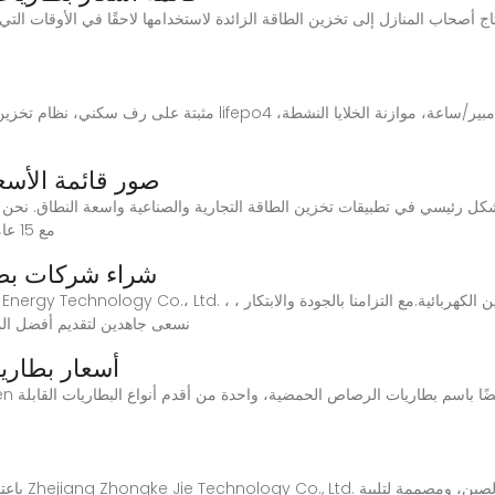
قائمة بأهم 8 بطاريات شمسية لعام 2023. يحتاج أصحاب المنازل إلى تخزين الطاقة الزائدة لاستخدامها لاحقًا
صور قائمة الأسع
oem/odm مع 15 عامًا في صناعة بطاريات الليثيوم. واتساب
شراء شركات بطار
نسعى جاهدين لتقديم أفضل المن
أسعار بطاريا