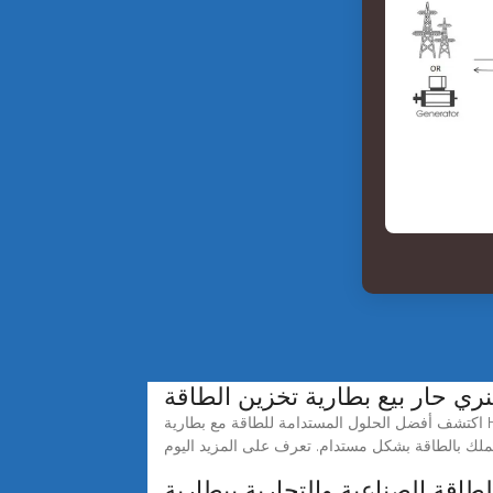
ري حار بيع بطارية تخزين الطاقة
اكتشف أفضل الحلول المستدامة للطاقة مع بطارية Henry للبيع الساخن لتخزين الطاقة. مصممة لتحقيق الكفاءة والموثوقية، تقدم بطاريات Henry تخزين طاقة متقدم لتزويد منزلك أو
طاقة الصناعية والتجارية ببطارية