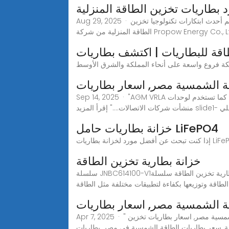
رد بطاريات تخزين الطاقة المنزلية
Aug 29, 2025 · ابحث عن مُصنِّع ومورد ومصنع صيني موثوق لبطاريات تخزين الطاقة المنزلية. تسوّق الآن واحصل على منتجات عالية الجودة.نقدم لكم أحدث ابتكارات تكنولوجيا تخزين
قة للبطاريات | اكتشف بطاريات
ة الشمسية مصر, اسعار بطاريات
Sep 14, 2025 · "AGM VRLA هى بطاريات تستخدم لتخزين الطاقة الشمسية فى مصر و العالم العربى و الطاقة المولده من الرياح كما تستخدم لوحدات UPS فى المستشفيات و
slide1- ماركتيللي
خزانة بطاريات حامل LiFePO4
خزانة بطارية تخزين الطاقة
سلسلة JNBC614100-V1خزانة بطارية تخزين الطاقة سلسلة JNBC614100-V1 مقدمة المنتج خزانات بطاريات تخزين الطاقة هي أنظمة تحتوي على بطاريات قابلة لإعادة الشحن
الطاقة وتوزيعها بكفاءة لتطبيقات مختلفة مثل الطاقة
ة الشمسية مصر, اسعار بطاريات
Apr 7, 2025 · " الجانب الجيد فى البطارية الجيل انها اسرع بخمس مرات فى الشحن من البطاريات العادية..... " . إقرأ المزيد بطاريات الطاقة الشمسية مصر, اسعار بطاريات تخزين