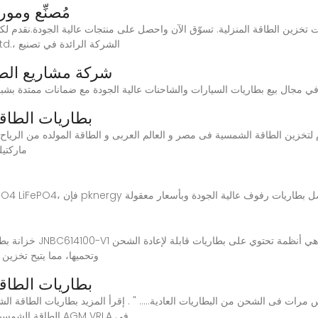
مُصنِّع ومو
الطاقة المنزلية من شركة Propow Energy Co., Ltd.، الشركة الرائدة في تصنيع
شركة مشاريع الطا
بطاريات الطاق
منشأت شركات الاتصالات...." إقرأ المزيد 
وتحميها، مما يتيح تخزين 
بطاريات الطاق
الطاقة الشمسية, سعر بطاريات الطاقة الشمسية فى مصر, بطاريات AGM VRLA فى