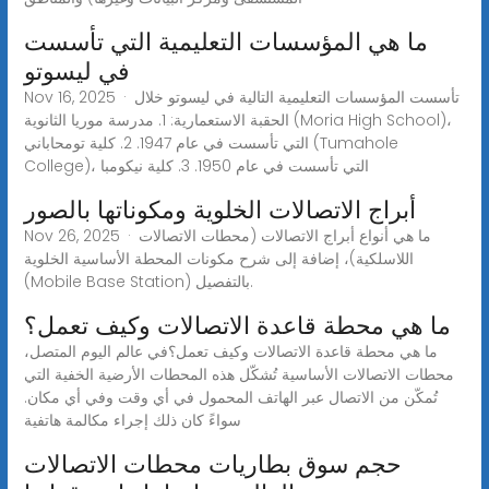
ما هي المؤسسات التعليمية التي تأسست
في ليسوتو
Nov 16, 2025 · تأسست المؤسسات التعليمية التالية في ليسوتو خلال
الحقبة الاستعمارية: 1. مدرسة موريا الثانوية (Moria High School)،
التي تأسست في عام 1947. 2. كلية تومحاباني (Tumahole
College)، التي تأسست في عام 1950. 3. كلية نيكومبا
أبراج الاتصالات الخلوية ومكوناتها بالصور
Nov 26, 2025 · ما هي أنواع أبراج الاتصالات (محطات الاتصالات
اللاسلكية)، إضافة إلى شرح مكونات المحطة الأساسية الخلوية
(Mobile Base Station) بالتفصيل.
ما هي محطة قاعدة الاتصالات وكيف تعمل؟
ما هي محطة قاعدة الاتصالات وكيف تعمل؟في عالم اليوم المتصل،
محطات الاتصالات الأساسية تُشكّل هذه المحطات الأرضية الخفية التي
تُمكّن من الاتصال عبر الهاتف المحمول في أي وقت وفي أي مكان.
سواءً كان ذلك إجراء مكالمة هاتفية
حجم سوق بطاريات محطات الاتصالات