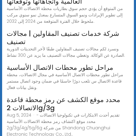
العالمية واتجاهاتها وتوقعاتها
من المتوقع أن يؤدي حجم سوق بطاريات محطة الاتصالات الأساسية
إلى تطوير الإيرادات ونمو السوق المتسارع بمعدل نمو سنوي مركب
ملحوظ خلال الفترة المتوقعة من 2024 إلى 2032.
شركة خدمات تصنيف المقاولين | مجالات
تصنيف
ونسرد لكم مجالات تصنيف المقاولين طبقًا لأخر التحديثات الدورية
الصادرة عن الوكالة. وتغطي مجالات التصنيف ما يزيد عن 300 نشاط.
مراحل تطور محطات الاتصال الأساسية
مراحل تطور محطات الاتصال الأساسية في مجال الاتصالات، محطة
قاعدة الاتصال س تلعب دورًا حاسمًا في ضمان وجود اتصال مستمر
ونقل بيانات فعال.
محدد موقع الكشف عن رمز محطة قاعدة
الاتصالات 2g/3g
Aug 5, 2024 · تقديم أحدث الابتكارات في تكنولوجيا الاتصالات -
محدد موقع اكتشاف رمز محطة الاتصالات الأساسية
2g/3g/4g/5g/6g من شركة Shandong Chuanghui
Electronic Technology Co., Ltd..