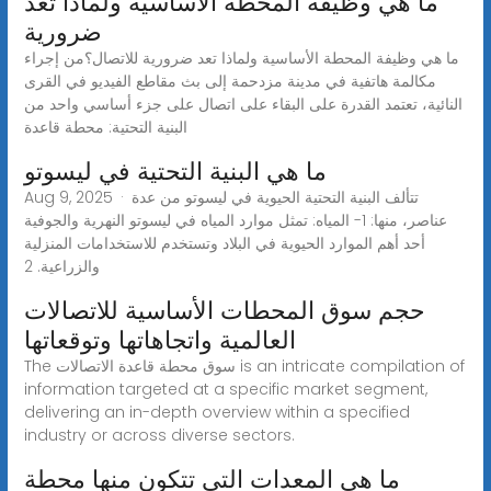
ما هي وظيفة المحطة الأساسية ولماذا تعد
ضرورية
ما هي وظيفة المحطة الأساسية ولماذا تعد ضرورية للاتصال؟من إجراء
مكالمة هاتفية في مدينة مزدحمة إلى بث مقاطع الفيديو في القرى
النائية، تعتمد القدرة على البقاء على اتصال على جزء أساسي واحد من
البنية التحتية: محطة قاعدة
ما هي البنية التحتية في ليسوتو
Aug 9, 2025 · تتألف البنية التحتية الحيوية في ليسوتو من عدة
عناصر، منها: 1- المياه: تمثل موارد المياه في ليسوتو النهرية والجوفية
أحد أهم الموارد الحيوية في البلاد وتستخدم للاستخدامات المنزلية
والزراعية. 2
حجم سوق المحطات الأساسية للاتصالات
العالمية واتجاهاتها وتوقعاتها
The سوق محطة قاعدة الاتصالات is an intricate compilation of
information targeted at a specific market segment,
delivering an in-depth overview within a specified
industry or across diverse sectors.
ما هي المعدات التي تتكون منها محطة