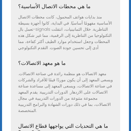
ما هي محطات الاتصال الأساسية؟
منذ بدايات هواتف المحمول، كانت محطات الاتصال
الأساسية مفهومًا أساسيًا. في البداية، كانوا أجهزة بسيطة
تعمل بال-signals التناظرية. خلال الثمانينيات، انتقلت
التكنولوجيا من التناظرية إلى الرقمية، مما غير شكل هذه
المحطات وجعل استخدام موارد الطيف أكثر كفاءة، مما
أدى إلى تحسين جودة الصوت. التقدم التكنولوجي
ما هو معهد الاتصالات؟
معهد الاتصالات هو منظمة رائدة في صناعة الاتصالات.
ويسعى المعهد إلى أن يكون موردًا قيمًا للأفراد والشركات
في صناعة الاتصالات، ويسعى المعهد إلى مساعدة صناعة
الاتصالات على الازدهار. الدورات التدريبية: يقدم المعهد
مجموعة متنوعة من الدورات التدريبية في مجال
الاتصالات، بما في ذلك دورات الشهادة والبرامج التدريبية
المتخصصة.
ما هي التحديات التي يواجهها قطاع الاتصال