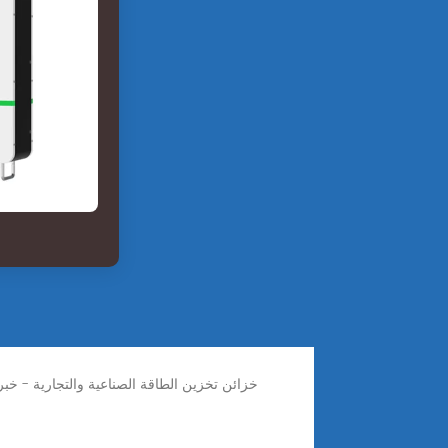
خزائن تخزين الطاقة الصناعية والتجارية - خبرا