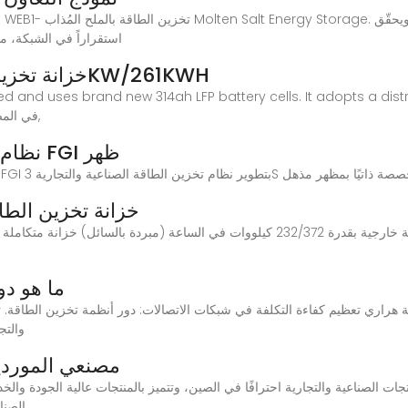
أ
استقراراً في الشبكة، م
خزانة تخزين الطاقة الصناعية والتجارية: 125KW/261KWH
d-cooled and uses brand new 314ah LFP battery cells. It adopts a d
في المصانع, المباني التجارية, مباني المكاتب, إلخ. الذكية, آمن,
نظام تخزين الطاقة الصناعية والتجارية FGI ظهر
خزانة تخزين الطا
ما هو دو
والتجاري (1) تخزين الطاقة
الصين الصناعية والتجارية ESS مصنعي ال
إلى ESS الصناعية والتجارية المخصصة بالجملة من مصنعنا.