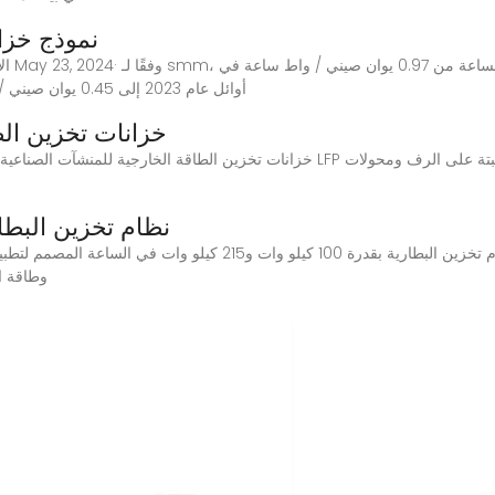
نموذج خزان
أوائل عام 2023 إلى 0.45 يوان صيني / واط ساعة في ديسمبر 2023، مما أدى إلى انخفاض
خزانات تخزين الط
نظام تخزين البطارية بقدرة 100 
استكشف نظام تخزين البطارية بقدرة 100 كيلو وات و215 كيلو وات في ال
وطاقة اح