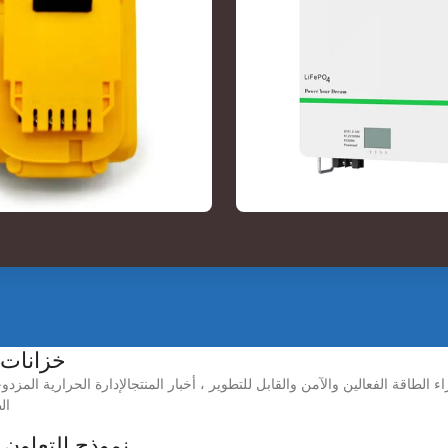
خزانات 
ء الطاقة الفعالين والآمن والقابل للتطوير ، أخبار المنتجالإدارة الحرارية المزد
الظرو
نموذج التعاون 