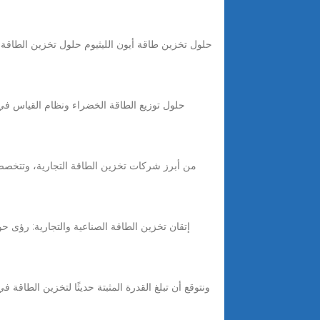
حلول توزيع الطاقة الخضراء ونظام القياس في زم