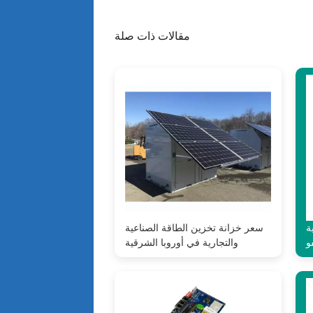
مقالات ذات صلة
ة
سعر خزانة تخزين الطاقة الصناعية
و
والتجارية في أوروبا الشرقية