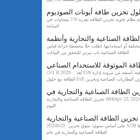
ول تخزين طاقة أيونات الصوديوم
حلول تخزين طاقة أيون الليثيوم حلول تخزين الطاقة باستخدام بطاريات الليثيوم أيون/شبه الصلبة حلول تخزين طاقة أيونات الصوديوم نظام حاوية تخزين الطاقة بقدرة 7.01 ميجاوات في
الساعة
لطاقة الصناعية والتجارية وأنظمة
لمختلفة أو استخدامها. اطلب حلًا مخصصًا خزانة قياس
الطاقة الصناعية باب مرئي للتحقق من البيانات
قة الموثوقة للاستخدام الصناعي
Oct 8, 2025 · تُعد EVB من أبرز شركات تخزين الطاقة التجارية، وتتخصص في أنظمة تخزين الطاقة الصناعية والتجارية التي تضمن الأداء الأمثل والموثوقية. استفد من مرونة إدارة
ي مجال تخزين البطاريات الصناعية وتخزين
ين الطاقة الصناعية والتجارية في
تخزين الطاقة الصناعية والتجارية WEBApr 23, 2024· إتقان تخزين الطاقة الصناعية والتجارية: رؤى حول الكفاءة والتقنية المتطورة وأفضل الممارسات لدعم أعمالك. اكتشف المزيد
اليوم!
تخزين الطاقة الصناعية والتجارية
2024523 · ونتوقع أن تبلغ القدرة المثبتة حديثًا لتخزين الطاقة في محطات الطاقة العالمية 51.4 جيجاوات في الساعة في عام 2023، بزيادة قدرها 178% على أساس سنوي؛ سوق تخزين
الطاقة الصناعية والتجارية في عام