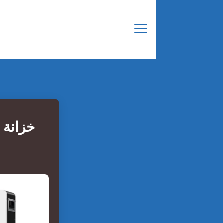
خزانة 