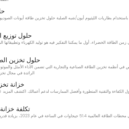
حل
حلول توزيع ا
ن الطاقة الخضراء، أول ما يمكننا التفكير فيه هو توليد الكهرباء وتطبيقاتها ا
حلول تخزين الطا
الطاقة مع حلول EVB الرائدة ف
خزانة تخز
تكلفة خزانة 