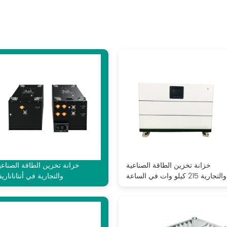
خزانة تخزين الطاقة الصناعية
خزانة تخزين الطاقة الصناعي
والتجارية 215 كيلو وات في الساعة
والتجارية في أنتاناناريف