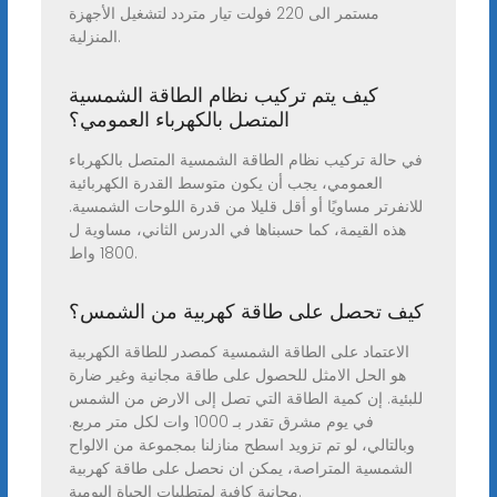
مستمر الى 220 فولت تيار متردد لتشغيل الأجهزة
المنزلية.
كيف يتم تركيب نظام الطاقة الشمسية
المتصل بالكهرباء العمومي؟
في حالة تركيب نظام الطاقة الشمسية المتصل بالكهرباء
العمومي، يجب أن يكون متوسط القدرة الكهربائية
للانفرتر مساويًا أو أقل قليلا من قدرة اللوحات الشمسية.
هذه القيمة، كما حسبناها في الدرس الثاني، مساوية ل
1800 واط.
كيف تحصل على طاقة كهربية من الشمس؟
الاعتماد على الطاقة الشمسية كمصدر للطاقة الكهربية
هو الحل الامثل للحصول على طاقة مجانية وغير ضارة
للبئية. إن كمية الطاقة التي تصل إلى الارض من الشمس
في يوم مشرق تقدر بـ 1000 وات لكل متر مربع.
وبالتالي، لو تم تزويد اسطح منازلنا بمجموعة من الالواح
الشمسية المتراصة، يمكن ان نحصل على طاقة كهربية
مجانية كافية لمتطلبات الحياة اليومية.