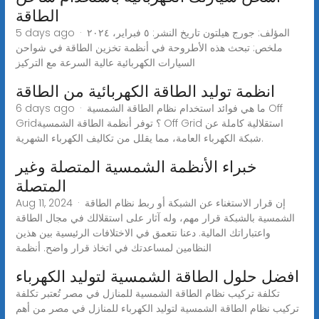
الطاقة
5 days ago · المؤلف: جورج هيلتون تاريخ النشر: ٥ فبراير، ٢٠٢٤
ملخص: تبحث هذه الأطروحة في أنظمة تخزين الطاقة في شواحن
السيارات الكهربائية عالية السرعة مع التركيز
انظمة توليد الطاقة الكهربائية من الطاقة
6 days ago · ما هي فوائد استخدام نظام الطاقة الشمسية Off
Grid؟ توفر أنظمة الطاقة الشمسية Off Grid استقلالية كاملة عن
شبكة الكهرباء العامة، مما يقلل من تكاليف الكهرباء الشهرية.
خبراء الأنظمة الشمسية المتصلة وغير
المتصلة
Aug 11, 2024 · إن قرار الاستغناء عن الشبكة أو ربط نظام الطاقة
الشمسية بالشبكة قرار مهم، وله آثار على استقلالك في مجال الطاقة
واعتباراتك المالية. دعنا نتعمق في الاختلافات الرئيسية بين هذين
النظامين لمساعدتك في اتخاذ قرار واضح. أنظمة
افضل حلول الطاقة الشمسية لتوليد الكهرباء
تكلفة تركيب نظام الطاقة الشمسية للمنازل في مصر تُعتبر تكلفة
تركيب نظام الطاقة الشمسية لتوليد الكهرباء للمنازل في مصر من أهم