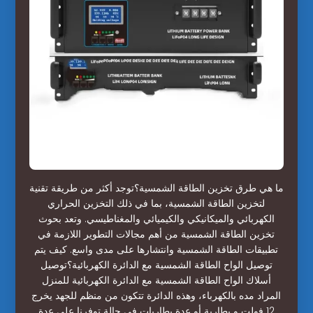
ما هي طرق تخزين الطاقة الشمسية؟توجد أكثر من طريقة تقنية
لتخزين الطاقة الشمسية، بما في ذلك التخزين الحراري
الكهربائي والميكانيكي والكيميائي والمغناطيسي. وتعد بحوث
تخزين الطاقة الشمسية من أهم مجالات التطوير اللازمة في
تطبيقات الطاقة الشمسية وانتشارها على مدى واسع. كيف يتم
توصيل الواح الطاقة الشمسية مع الدائرة الكهربائية؟توصيل
أسلاك الواح الطاقة الشمسية مع الدائرة الكهربائية للمنزل
المراد مده بالكهرباء، وهذه الدائرة تتكون من منظم للجهد يخرج
12 فولت و بطارية أو عدة بطاريات في حالة توفرنا على عدة