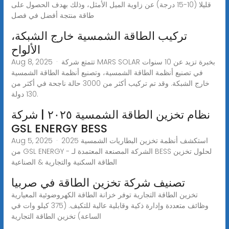
قليلا (10-15 درجة) عن زاوية الميل الأمثل، وذلك بهدف الحصول على
طاقة منتجة أفضل في فصل
تركيب الطاقة الشمسية خارج الشبكة،
الألواح
Aug 8, 2025 · تتمتع شركة MARS SOLAR بخبرة تزيد عن 10 سنوات
في تصنيع أنظمة الطاقة الشمسية، وتصنيع أنظمة الطاقة الشمسية
خارج الشبكة. وقد تم تركيب أكثر من 3000 حالة ناجحة في أكثر من
130 دولة.
نظام تخزين الطاقة الشمسية ٢٠٢٥ | شركة
GSL ENERGY BESS
Aug 5, 2025 · استكشف أنظمة تخزين البطاريات الشمسية 2025
من GSL ENERGY - الشركة المصنعة المعتمدة لـ BESS لحلول تخزين
الطاقة السكنية والتجارية & الصناعية
تصنيف شركة تخزين الطاقة في صربيا
تخزين الطاقة التجارية توفر خزانة الطاقة الكهروضوئية المعيارية
وظائف متعددة وإدارة ذكية وقابلية عالية للتكيف. (375 كيلو وات في
الساعة) تخزين الطاقة التجارية