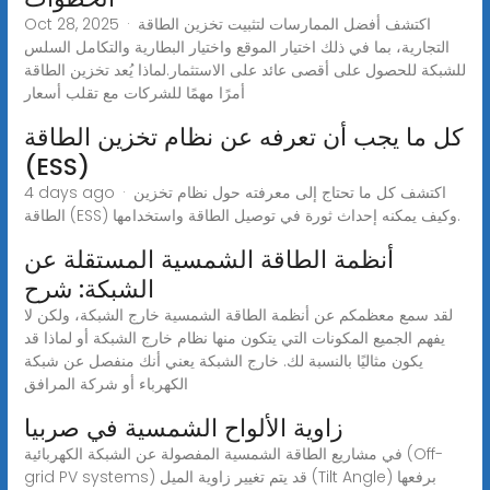
Oct 28, 2025 · اكتشف أفضل الممارسات لتثبيت تخزين الطاقة
التجارية، بما في ذلك اختيار الموقع واختيار البطارية والتكامل السلس
للشبكة للحصول على أقصى عائد على الاستثمار.لماذا يُعد تخزين الطاقة
أمرًا مهمًا للشركات مع تقلب أسعار
كل ما يجب أن تعرفه عن نظام تخزين الطاقة
(ESS)
4 days ago · اكتشف كل ما تحتاج إلى معرفته حول نظام تخزين
الطاقة (ESS) وكيف يمكنه إحداث ثورة في توصيل الطاقة واستخدامها.
أنظمة الطاقة الشمسية المستقلة عن
الشبكة: شرح
لقد سمع معظمكم عن أنظمة الطاقة الشمسية خارج الشبكة، ولكن لا
يفهم الجميع المكونات التي يتكون منها نظام خارج الشبكة أو لماذا قد
يكون مثاليًا بالنسبة لك. خارج الشبكة يعني أنك منفصل عن شبكة
الكهرباء أو شركة المرافق
زاوية الألواح الشمسية في صربيا
في مشاريع الطاقة الشمسية المفصولة عن الشبكة الكهربائية (Off-
grid PV systems) قد يتم تغيير زاوية الميل (Tilt Angle) برفعها