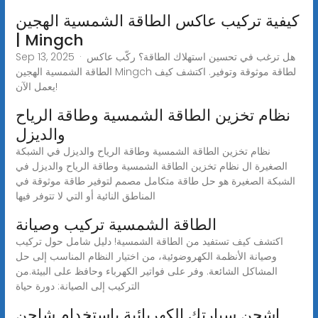
كيفية تركيب عاكس الطاقة الشمسية الهجين
| Mingch
Sep 13, 2025 · هل ترغب في تحسين استهلاك الطاقة؟ ركّب عاكس
الطاقة الشمسية الهجين Mingch لطاقة موثوقة وتوفير. اكتشف كيف
يعمل الآن!
نظام تخزين الطاقة الشمسية وطاقة الرياح
والديزل
نظام تخزين الطاقة الشمسية وطاقة الرياح والديزل في الشبكة
الصغيرة ال نظام تخزين الطاقة الشمسية وطاقة الرياح والديزل في
الشبكة الصغيرة هو حل طاقة متكامل مصمم لتوفير طاقة موثوقة في
المناطق النائية أو التي لا تتوفر فيها
الطاقة الشمسية تركيب وصيانة
اكتشف كيف تستفيد من الطاقة الشمسية! دليل شامل حول تركيب
وصيانة الأنظمة الكهروضوئية، من اختيار النظام المناسب إلى حل
المشاكل الشائعة. وفر على فواتير الكهرباء وحافظ على البيئة.من
التركيب إلى الصيانة: دورة حياة
اشحن سيارتك الكهربائية باستخدام شاحن