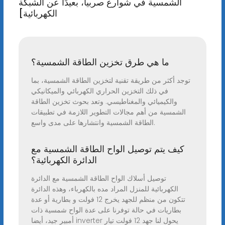
الشمسية في شوارع صربيا، بعيدًا عن الشبكة
الكهربائية]
ما هي طرق تخزين الطاقة الشمسية؟
توجد أكثر من طريقة تقنية لتخزين الطاقة الشمسية، بما
في ذلك التخزين الحراري الكهربائي والميكانيكي
والكيميائي والمغناطيسي. وتعد بحوث تخزين الطاقة
الشمسية من أهم مجالات التطوير اللازمة في تطبيقات
الطاقة الشمسية وانتشارها على مدى واسع.
كيف يتم توصيل الواح الطاقة الشمسية مع
الدائرة الكهربائية؟
توصيل أسلاك الواح الطاقة الشمسية مع الدائرة
الكهربائية للمنزل المراد مده بالكهرباء، وهذه الدائرة
تتكون من منظم للجهد يخرج 12 فولت و بطارية أو عدة
بطاريات في حالة توفرنا على عدة الواح شمسية ذات
أمبير جيد، أيضا inverter يحول لنا جهد 12 فولت تيار