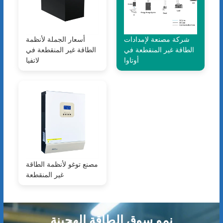
شركة مصنعة لإمدادات
أسعار الجملة لأنظمة
الطاقة غير المنقطعة في
الطاقة غير المنقطعة في
أوتاوا
لاتفيا
مصنع توغو لأنظمة الطاقة
غير المنقطعة
نمو سوق الطاقة الهجينة