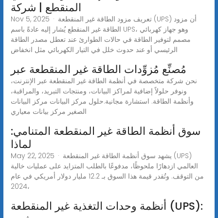
المنقطع | شركة
Nov 5, 2025 · تعريف مزود الطاقة غير المنقطعة (UPS) أن مزود
الطاقة غير المنقطع يُشار إليه عادةً باسم UPS، وهو جهاز كهربائي
مصمم لتوفير الطاقة في حالات الطوارئ عند تعطل مصدر الطاقة
الرئيسي أو عند حدوث خلل في التيار الكهربائي مثل انخفاض
مُصنِّع مُزوِّدات الطاقة غير المنقطعة عبر
نحن شركة متخصصة في أنظمة الطاقة غير المنقطعة عبر الإنترنت،
ونوفر حلولاً إضافية لمراكز البيانات، ومنتجات التبريد، والمراقبة،
وأنظمة الطاقة. استشارة مجانية.حلول مركز البيانات مركز البيانات
الصغير مركز بيانات معياري
سوق أنظمة الطاقة غير المنقطعة المتنامي:
لماذا
May 22, 2025 · يشهد سوق أنظمة الطاقة غير المنقطعة (UPS)
العالمي ازدهارًا ملحوظًا، مدفوعًا بالطلب المتزايد على عمليات خالية
من التوقف. وتُقدر قيمة هذا السوق بـ 12.2 مليار دولار أمريكي في عام
2024،
أنظمة وحدات التغذية غير المنقطعة (UPS):