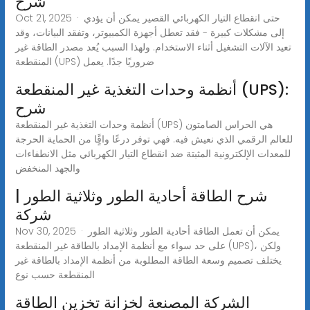
شرح
Oct 21, 2025 · حتى انقطاع التيار الكهربائي القصير يمكن أن يؤدي
إلى مشكلات كبيرة - فقد تعطل أجهزة الكمبيوتر، وتفقد البيانات، وقد
تعيد الآلات التشغيل أثناء الاستخدام. ولهذا السبب يُعد مصدر الطاقة غير
المنقطعة (UPS) ضروريًا جدًا. يعمل
أنظمة وحدات التغذية غير المنقطعة (UPS):
شرح
أنظمة وحدات التغذية غير المنقطعة (UPS) هي الحراس الصامتون
للعالم الرقمي الذي نعيش فيه. فهي توفر درعًا واقًٍا من الحماية الحرجة
للمعدات الإلكترونية المثبتة ضد انقطاع التيار الكهربائي مثل الانطفاءات
والجهد المنخفض
شرح الطاقة أحادية الطور وثلاثية الطور |
شركة
Nov 30, 2025 · يمكن أن تعمل الطاقة أحادية الطور وثلاثية الطور
على حد سواء مع أنظمة الإمداد بالطاقة غير المنقطعة (UPS)، ولكن
يختلف تصميم وسعة الطاقة المطلوبة من أنظمة الإمداد بالطاقة غير
المنقطعة حسب نوع
الشركة المصنعة لخزانة تخزين الطاقة