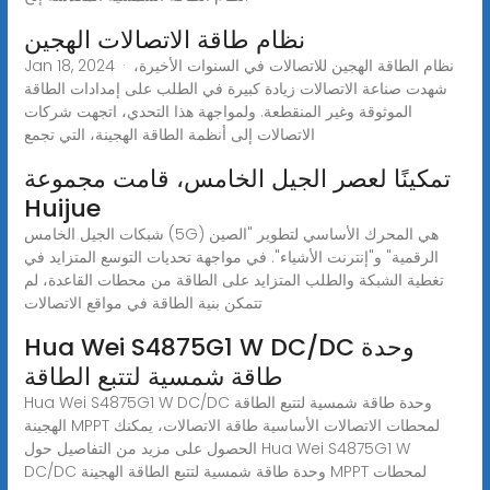
نظام طاقة الاتصالات الهجين
Jan 18, 2024 · نظام الطاقة الهجين للاتصالات في السنوات الأخيرة،
شهدت صناعة الاتصالات زيادة كبيرة في الطلب على إمدادات الطاقة
الموثوقة وغير المنقطعة. ولمواجهة هذا التحدي، اتجهت شركات
الاتصالات إلى أنظمة الطاقة الهجينة، التي تجمع
تمكينًا لعصر الجيل الخامس، قامت مجموعة
Huijue
شبكات الجيل الخامس (5G) هي المحرك الأساسي لتطوير "الصين
الرقمية" و"إنترنت الأشياء". في مواجهة تحديات التوسع المتزايد في
تغطية الشبكة والطلب المتزايد على الطاقة من محطات القاعدة، لم
تتمكن بنية الطاقة في مواقع الاتصالات
Hua Wei S4875G1 W DC/DC وحدة
طاقة شمسية لتتبع الطاقة
Hua Wei S4875G1 W DC/DC وحدة طاقة شمسية لتتبع الطاقة
الهجينة MPPT لمحطات الاتصالات الأساسية طاقة الاتصالات، يمكنك
الحصول على مزيد من التفاصيل حول Hua Wei S4875G1 W
DC/DC وحدة طاقة شمسية لتتبع الطاقة الهجينة MPPT لمحطات