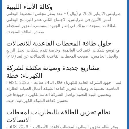
وكالة الأنباء الليبية
طرابلس 21 يناير 2025 م (وال ) - عقد بمقر مجلس التخطيط الوطني
أمس الأثنين في طرابلس، الاجتماع الثاني عشر للبرنامج الوطني
للطاقات المتجددة، وذلك في إطار الجهود المستمرة لتعزيز استخدام
مصادر الطاقة المتجددة
حلول طاقة المحطات القاعدية للاتصالات
مع توسع شبكات الاتصالات العالمية، وخاصة تقدم شبكات الجيل الرابع
(4G) والجيل الخامس، أصبحت المحطات القاعدية للاتصالات عن بُعد
مشاريع جديدة وصيانة مكثفة لشركة
الكهرباء: خطة
Feb 5, 2025 · ليبيا - جهود الشركة العامة للكهرباء خلال الـ 24 ساعة
الماضية: تحسينات وصيانة لتعزيز كفاءة الشبكة أعمال الصيانة الطارئة
وتحسين البنية التحتية تواصل الشركة العامة للكهرباء جهودها في
تحسين كفاءة الشبكة الكهربائية، حيث
نظام تخزين الطاقة بالبطاريات لمحطات
الاتصالات
Jul 18, 2025 · يوفر نظام تخزين البطارية لمحطات قاعدة الاتصالات