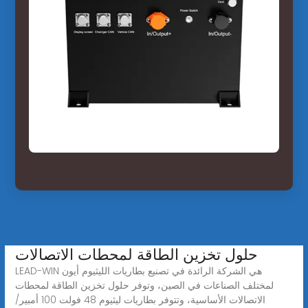
حلول تخزين الطاقة لمحطات الاتصالات
LEAD-WIN هي الشركة الرائدة في تصنيع بطاريات الليثيوم أيون
لمختلف الصناعات في الصين، وتوفر حلول تخزين الطاقة لمحطات
الاتصالات الأساسية، وتتوفر بطاريات ليثيوم 48 فولت 100 أمبير/