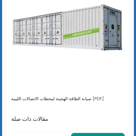
صيانة الطاقة الهجينة لمحطات الاتصالات الليبية [PDF]
مقالات ذات صلة