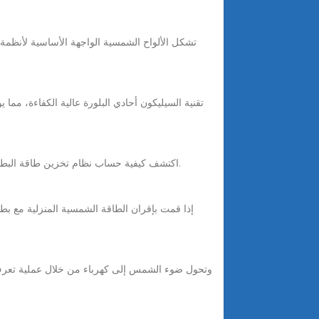
تشكل الألواح الشمسية الواجهة الأساسية لأنظمة
Nov 1, 2025 · اكتشف كيفية حساب نظام تخزين طاقة البطارية الشمسية المثالي والدور الحاسم الذي يلعبه تخزين البطارية في أنظمة الطاقة الشمسية لزيادة استقلالية الطاقة.