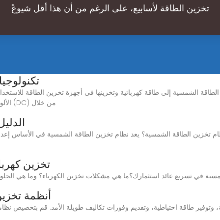
تخزين الطاقة لأسابيع، على الرغم من أن هذا أقل شيوعً
تكنولوجيا
الألواح الشمسية لأشعة الشمس وتحويلها إلى تيار مستمر (DC) من خلال
الدليل
 تخزين الطاقة الشمسية؟ يعد نظام تخزين الطاقة الشمسية في الأساس إعدادًا ي
تخزين كهربا
أنظمة تخزين