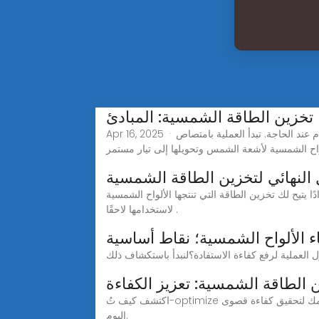
 تخزين الطاقة الشمسية: المبادئ
Apr 16, 2025 · تعتمد تقنية تخزين الطاقة الشمسية على تحويل الطاقة الشمسية إلى طاقة كهربائية وتخزينها في أجهزة تخزين الطاقة للاستخدام عند الحاجة. تبدأ العملية بامتصاص
 النهائي لتخزين الطاقة الشمسية
تيح لك تخزين الطاقة التي تنتجها الألواح الشمسية
لاستخدامها لاحقًا .
ء الألواح الشمسية؛ نقاط أساسية
 الطاقة الشمسية: تعزيز الكفاءة
اكتشف كيف تُ-optimize أنظمة تخزين الطاقة الشمسية من استخدام الطاقة، وتوفير طاقة احتياطية، وتقديم وفورات تكاليف طويلة الأمد. قم بتخصيص نظامك لتحقيق كفاءة قصوى
اليوم.