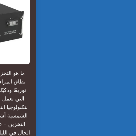
ما هو التخ
نطاق المراف
توزيعًا وذكي
التي تعمل ب
لتكنولوجيا ا
الشمسية أشعة
التخزين - ع
الحال في الليل