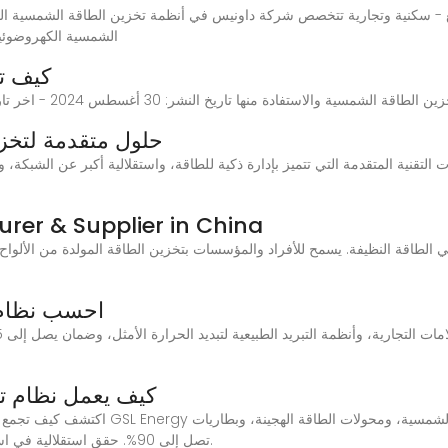
الشمسية الكهروضوئية 
كيف ت
لاستفادة منها تاريخ النشر: 30 أغسطس 2024 - اخر تاريخ تحديث: 23 كانون الثاني 2025
حلول متقدمة لتخزي
لتقنية المتقدمة التي تتميز بإدارة ذكية للطاقة، واستقلالية أكبر عن الشبكة،
تخزين ألواح شمسية Supplier in China
 الطاقة النظيفة. يسمح للأفراد والمؤسسات بتخزين الطاقة المولدة من الألواح ا
احسب نظام 
كيف يعمل نظام ت
تصل إلى 90%. حقق استقلالية في استهلاك الطاقة وإدارة ذكية للطاقة للمنازل والشركات.