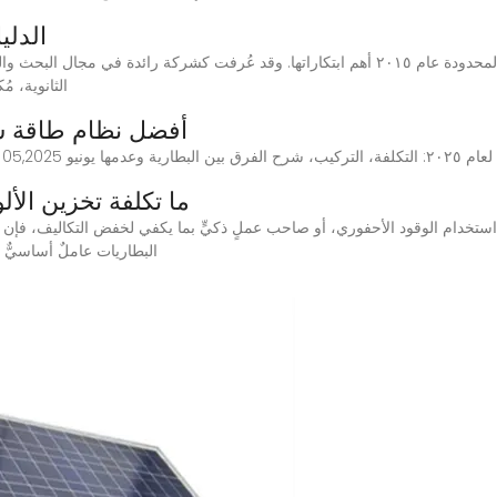
الدلي
الثانوية، م
أفضل نظام طاقة شمسية م
لطاقة الشمسية سانشيس
ما تكلفة تخزين ال
البطاريات عاملٌ أساسيٌّ