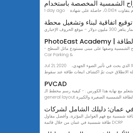
واح الشمسية المخصصة باستخدام
وقيع اتفاقية لبناء وتشغيل محطة
روف الإخباري
 والطاقة
- توزيع الألواح الشمسية وصفها على مبنى مستودع مائل السطح Flush Mounting - Corrogated Sheet - Tilted Rooftop. - توزيع الألواح الشمسية وصفها على موقف سيارات
Car Parking &
Jul 21, 2020 · تُعدّ صناعة الألواح الشّمسيّة قديمة حيث ظهرت في أوائل القرن التّاسع عشر، إبتكرها الفيزيائي الفرنسي "إدموند بيكيريل" عام 1893 الذي بحث في تأثير الضوء الجهدي،
ة الانطلاق حيث تمّ اكتشاف انبعاث طاقة عند سقوط
PVCAD
تتعلم مع نهاية هذا الكورس : - كيفية رسم مخطط الـ
ge لمشاريع الطاقة الشمسية الصغيرة والكبيرة
ي عمان: دليلك الشامل لشركات
قة شمسية مع فهم العوامل المؤثرة، وأفضل مقاول
طاقة شمسية في عمان من خلال قائمة DCRP