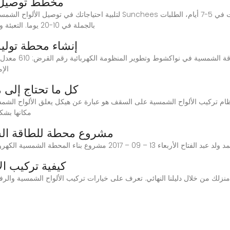
مخطط توصيل ال
بالجملة في 10-20 يوما. التعبئة والتغليف القوية: الألواح في صناديق من الورق المقوى
إنشاء محطة تولي
الإمهال: 7 سنوات تك
كل ما تحتاج إلى
م تركيب الألواح الشمسية على السقف هو عبارة عن هيكل يعلق الألواح الشمس
مكانها بشك
مشروع محطة للطاقة الشمسية ب
كيفية تركيب ا