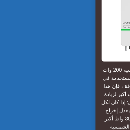
ما هي الألواح الشمسية 200 واط؟الألواح الشمسية : استخدام الألواح الشمسية 200 وات
ام الرئيسية المستخدمة في
لحجم ومنتج 200 واط من الطاقة ، فإن هذا
كبر لزيادة
 إذا كان لكل
ن أحدهما له معدل إخراج
طاقة يبلغ 250 واط والآخر تم تقييمه عند 300 واط، فهذا يعني أن اللوحة 300 واط أكبر
الألواح الشمسية