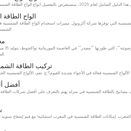
الواح الطاقة
الشمسية
مح
تساهم ""مح
الط
تركيب الطاقة الشمس
أفضل ألو
صابيح بالطاقة الشمسية في منزله يهتم بالتعرف على أفضل شركات الطاقة ا
ب