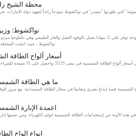
محطة الشيخ زايد
نواكشوط: وزير
نواكشوط ، حيث انتجت المحطة السنة الماضية (2023) 1
أسعار ألواح الطاقة الشمسية ف
استثمر في مستقبل الطاقة النظيفة! تع
ما هي الطاقة الشمسي
لواح الشمسية قصة إبداع بشري وتفانينا في مجال الطاقة المستدامة. مع مرور الو
اعمدة الإنارة الشمس
 في هذه الآونة عن إستخدامات الطاقة الشمسية لتوليد الكهرباء، ومن ضمنها إنا
انواع الواح الطا