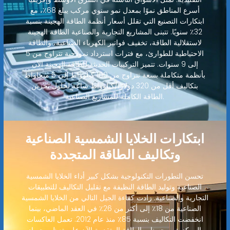
أسرع المناطق نموًا بمعدل نمو سنوي مركب يبلغ 68٪، مع
ابتكارات التصنيع التي تقلل أسعار أنظمة الطاقة الهجينة بنسبة
32٪ سنويًا. تتبنى المشاريع التجارية والصناعية الطاقة الهجينة
لاستقلالية الطاقة، تخفيف فواتير الكهرباء الصناعية، والطاقة
الاحتياطية للطوارئ، مع فترات استرداد نموذجية تتراوح من 5
إلى 9 سنوات. تتميز التركيبات الحديثة للطاقة الهجينة الآن
بأنظمة متكاملة بسعة تتراوح من 100 كيلوواط إلى 5 ميجاواط
بتكاليف أقل من 320 دولارًا/كيلوواط ساعة لحلول تخزين
الطاقة الكاملة للمشاريع الصناعية.
ابتكارات الخلايا الشمسية الصناعية
وتكاليف الطاقة المتجددة
تحسن التطورات التكنولوجية بشكل كبير أداء الخلايا الشمسية
الصناعية وتوليد الطاقة النظيفة مع تقليل التكاليف للتطبيقات
التجارية والصناعية. زادت كفاءة الجيل التالي من الخلايا الشمسية
الصناعية من 18٪ إلى أكثر من 26٪ في العقد الماضي، بينما
انخفضت التكاليف بنسبة 85٪ منذ عام 2012. تعمل العاكسات
المركزية ومحسنات الطاقة المتقدمة الآن على تعظيم حصاد