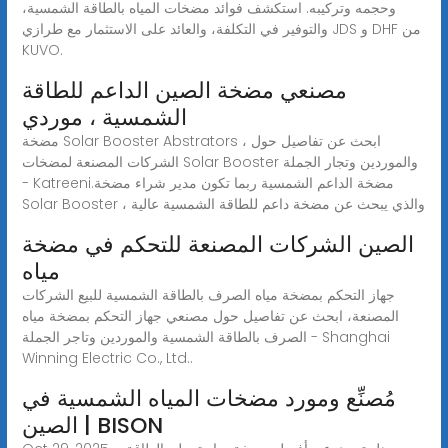
وحجمه وتركيبه. استكشف فوائد مضخات المياه بالطاقة الشمسية،
والتوفير في التكلفة، والعائد على الاستثمار مع طرازي JDS و DHF من
KUVO.
مصنعي مضخة الصين الداعم للطاقة
الشمسية ، موردي
مضخة Solar Booster Abstrators ، ابحث عن تفاصيل حول
الشركات المصنعة لمضخات Solar Booster والموردين وتجار الجملة
- Katreeni.مضخة الداعم الشمسية ربما تكون مدير شراء مضخة
Solar Booster ، والذي يبحث عن مضخة داعم للطاقة الشمسية عالية
الصين الشركات المصنعة للتحكم في مضخة
مياه
جهاز التحكم بمضخة مياه الصرف بالطاقة الشمسية للبيع الشركات
المصنعة، ابحث عن تفاصيل حول مصنعي جهاز التحكم بمضخة مياه
الصرف بالطاقة الشمسية والموردين وتاجر الجملة - Shanghai
Winning Electric Co., Ltd..
مُصنِّع ومورد مضخات المياه الشمسية في
الصين | BISON