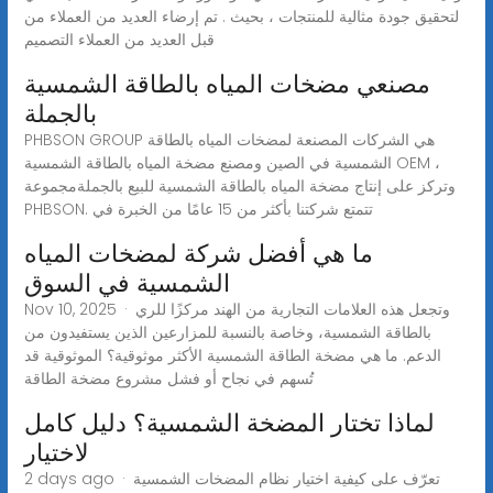
لتحقيق جودة مثالية للمنتجات ، بحيث . تم إرضاء العديد من العملاء من
قبل العديد من العملاء التصميم
مصنعي مضخات المياه بالطاقة الشمسية
بالجملة
PHBSON GROUP هي الشركات المصنعة لمضخات المياه بالطاقة
الشمسية في الصين ومصنع مضخة المياه بالطاقة الشمسية OEM ،
وتركز على إنتاج مضخة المياه بالطاقة الشمسية للبيع بالجملةمجموعة
PHBSON. تتمتع شركتنا بأكثر من 15 عامًا من الخبرة في
ما هي أفضل شركة لمضخات المياه
الشمسية في السوق
Nov 10, 2025 · وتجعل هذه العلامات التجارية من الهند مركزًا للري
بالطاقة الشمسية، وخاصة بالنسبة للمزارعين الذين يستفيدون من
الدعم. ما هي مضخة الطاقة الشمسية الأكثر موثوقية؟ الموثوقية قد
تُسهم في نجاح أو فشل مشروع مضخة الطاقة
لماذا تختار المضخة الشمسية؟ دليل كامل
لاختيار
2 days ago · تعرّف على كيفية اختيار نظام المضخات الشمسية