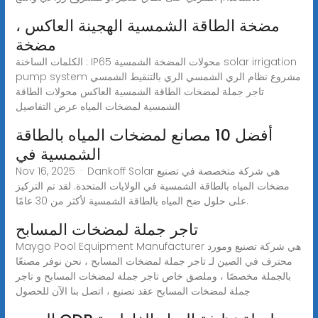
مضخة الطاقة الشمسية الهجينة العاكس ،
مضخة
الكلمات الساخنة : IP65 محولات المضخة الشمسية solar irrigation
pump system مشروع نظام الري الشمسي الري بالتنقيط الشمسي
تاجر جملة لمضخات الطاقة الشمسية العاكس محولات الطاقة
الشمسية لمضخات المياه عرض التفاصيل
أفضل 10 مصانع لمضخات المياه بالطاقة
الشمسية في
Nov 16, 2025 · Dankoff Solar هي شركة متخصصة في تصنيع
مضخات المياه بالطاقة الشمسية في الولايات المتحدة. لقد تم التركيز
على حلول ضخ المياه بالطاقة الشمسية لأكثر من 30 عامًا.
تاجر جملة لمضخات المسابح
Maygo Pool Equipment Manufacturer هي شركة تصنيع ومورد
محترف في الصين لـ تاجر جملة لمضخات المسابح ، نحن نوفر مصنعًا
بالجملة مخصصًا ، وملصق خاص تاجر جملة لمضخات المسابح و تاجر
جملة لمضخات المسابح عقد تصنيع ، اتصل بنا الآن للحصول