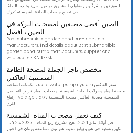
للموزعين والمُركّبين ومقاولي المشاريع. توصيل سريع.بخبرة 15 عامًا
في تصنيع مضخات الطاقة الشمسية، تُدرك
الصين أفضل مصنعين لمضخات البركة في
الصين ، أفضل
Best submersible garden pond pump on sale
manufacturers, find details about Best submersible
garden pond pump manufacturers, supplier and
wholesaler - KATREENI.
مخصص تاجر الجملة لمضخة الطاقة
الشمسية العاكس
الكلمات الساخنة : solar water pump system سعر العاكس
مضخة المياه محولات الطاقة الشمسية لمضخات المياه عرض التفاصيل
ارتفاع Volatge 7.5KW الشمسية مضخة العاكس مضخة الشمسية
للري
كيف تعمل مضخات المياه الشمسية
Jun 25, 2025 · في أوائل مايو 2024، نجح مشروع رفع المياه
الكهروضوئية في شياوجيانغ بمدينة شوانوي بمقاطعة يوننان في اختبار