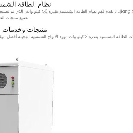
الجملة 50kw نظام الطاقة 
تصنيع منتجات الطاقة الشمسية ذات السمعة الطيبة ومقرها في الصين.
منتجات وخدمات م