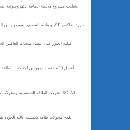
يتطلب مشروع محطة الطاقة الكهروضوئية المستقلة 10 كيلو وات-50 ميغاوات محولات شمسية هجينة ذات طاقة مناسبة متصلة بالتوازي لتوليد الكهرباء باستخدام الطاقة الشمسية.
Jun 25, 2025 · مورد العاكس 5 كيلو وات، المصنع، الموردين من الصين، نرحب بفرصة القيام بأعمال تجارية معك ونأمل أن يكون لدينا متعة في إرفاق مزيد من التفاصيل عن منتجاتنا.