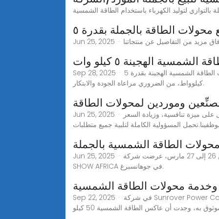
ع محولات الطاقة بالجملة بقدرة ٥
الشمسية الهجينة ٥ كيلو وات
Sep 28, 2025 · كيفية العثور على أفضل منتجات العاكس الشمسي الهجين 5 كيلو وات - رواد الصناعة عند البحث عن أفضل منتجات محولات الطاقة الشمسية الهجينة بقدرة 5
كيلوواط، من الضروري مراعاة الجودة والابتكار.
Jun 25, 2025 · أفضل 10 مصنعين وموردين لمحولات الطاقة الشمسية من الصين، للحصول على تقدم ثابت ومربح ومستمر من خلال الحصول على ميزة تنافسية، وزيادة السعر
ظفينا.تحمل المسؤولية الكاملة لتلبية جميع متطلبات
 محولات الطاقة الشمسية بالجملة
Jun 25, 2025 · في الفترة من 26 إلى 27 مارس، عرضت شركة RENAC محولات الطاقة الشمسية، ومحولات تخزين الطاقة، ومنتجات الطاقة خارج الشبكة في معرض SOLAR
SHOW AFRICA في جوهانسبرغ.
Sep 22, 2025 · في شركة Sunrover Power Co., Ltd.، نقدم محولات طاقة شمسية عالية الجودة بقدرة 50 كيلو وات مباشرة من الشركات المصنعة والمصانع الرائدة لتلبية
وق به، وجدت أن عاكس الطاقة الشمسية 50 كيلو