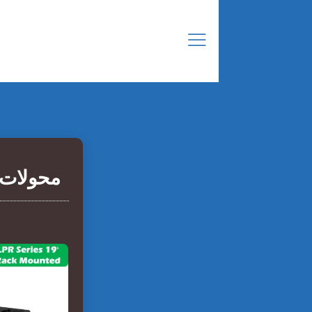
محولات الطاقة ا