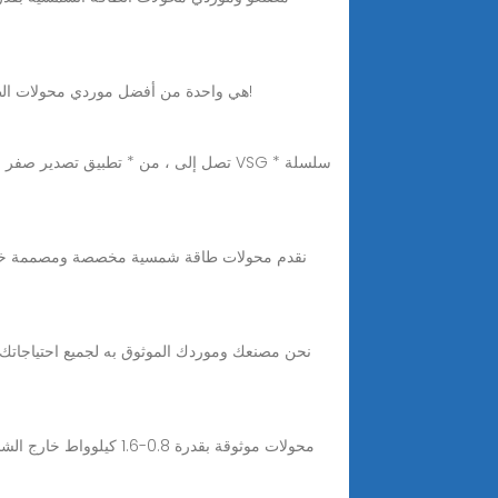
هل تبحث عن مورد محولات الطاقة الشمسية في الصين؟ Kangweisi هي واحدة من أفضل موردي محولات الطاقة الشمسية بالجملة في الصين، مرحبا بكم في الاتصال بنا!