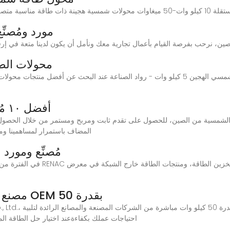
مورد ومُصنِّ
محولات الطاقة 
أفضل ١٠ مُصنِّعين وموردين لمحولات الطاقة
المضاف باستمرار لمساهمينا ومو
مُصنِّع ومورد
مصنع وخدمة محولات الطاقة الشمسية OEM بقدرة 50
احتياجات عملك بكفاءةعند اختيار حل الطاقة الموث