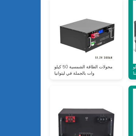
ية 50 كيلو
محولات الطاقة الشمسية 50 كيلو
ا
وات بالجملة في ليتوانيا