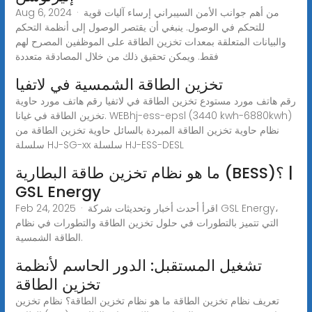
Aug 6, 2024 · من أهم جوانب الأمن السيبراني إرساء آليات قوية
للتحكم في الوصول. ينبغي أن يقتصر الوصول إلى أنظمة التحكم
والبيانات المتعلقة بمعدات تخزين الطاقة على الموظفين المصرح لهم
فقط. ويمكن تحقيق ذلك من خلال المصادقة متعددة
تخزين الطاقة الشمسية في لاتفيا
رقم هاتف مورد مستودع تخزين الطاقة في لاتفيا رقم هاتف مورد حاوية
تخزين الطاقة في غيانا. WEBhj-ess-epsl (3440 kwh-6880kwh)
نظام حاوية تخزين الطاقة المبردة بالسائل حاوية تخزين الطاقة من
سلسلة HJ-SG-xx سلسلة HJ-ESS-DESL
ما هو نظام تخزين طاقة البطارية (BESS)؟ |
GSL Energy
Feb 24, 2025 · اقرأ أحدث أخبار وتحديثات شركة GSL Energy،
التي تتميز بالتطورات في حلول تخزين الطاقة والتطورات في نظام
الطاقة الشمسية.
تشغيل المستقبل: الدور الحاسم لأنظمة
تخزين الطاقة
تعريف نظام تخزين الطاقة ما هو نظام تخزين الطاقة؟ نظام تخزين