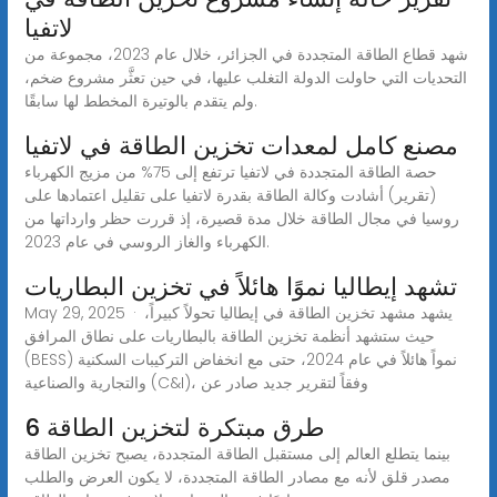
لاتفيا
شهد قطاع الطاقة المتجددة في الجزائر، خلال عام 2023، مجموعة من
التحديات التي حاولت الدولة التغلب عليها، في حين تعثَّر مشروع ضخم،
ولم يتقدم بالوتيرة المخطط لها سابقًا.
مصنع كامل لمعدات تخزين الطاقة في لاتفيا
حصة الطاقة المتجددة في لاتفيا ترتفع إلى 75% من مزيج الكهرباء
(تقرير) أشادت وكالة الطاقة بقدرة لاتفيا على تقليل اعتمادها على
روسيا في مجال الطاقة خلال مدة قصيرة، إذ قررت حظر وارداتها من
الكهرباء والغاز الروسي في عام 2023.
تشهد إيطاليا نموًا هائلاً في تخزين البطاريات
May 29, 2025 · يشهد مشهد تخزين الطاقة في إيطاليا تحولاً كبيراً،
حيث ستشهد أنظمة تخزين الطاقة بالبطاريات على نطاق المرافق
(BESS) نمواً هائلاً في عام 2024، حتى مع انخفاض التركيبات السكنية
والتجارية والصناعية (C&I)، وفقاً لتقرير جديد صادر عن
6 طرق مبتكرة لتخزين الطاقة
بينما يتطلع العالم إلى مستقبل الطاقة المتجددة، يصبح تخزين الطاقة
مصدر قلق لأنه مع مصادر الطاقة المتجددة، لا يكون العرض والطلب