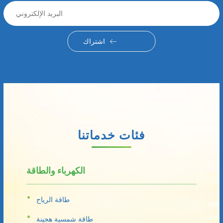
اشتراك
فئات خدماتنا
الكهرباء والطاقة
طاقة الرياح
طاقة شمسية هجينة