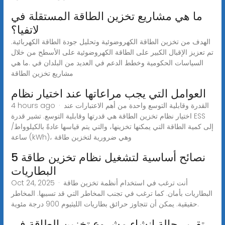
ما هي مشاريع تخزين الطاقة المستقلة في
لاتفيا؟
الهدف من تخزين الطاقة الكهروضوئية وتحليل جودة الطاقة الكهربائية.
تم تعزيز الإقبال الكبير على الطاقة الكهروضوئية على الأسطح من خلال
السياسات الحكومية وخطط الدعم في العديد من البلدان في .ما هي
مشاريع تخزين الطاقة
العوامل التي يجب مراعاتها عند اختيار نظام
4 hours ago · القدرة وقابلية التوسع واحدة من أهم الاعتبارات عند
اختيار نظام تخزين الطاقة هي قدرتها وقابلية التوسع. تشير قدرة ESS
إلى كمية الطاقة التي يمكنها تخزينها، والتي يتم قياسها عادةً بالكيلوواط/
ساعة (kWh)، وهي ضرورية لتخزين طاقة
5 نصائح أساسية لتشغيل نظام تخزين طاقة
البطاريات
Oct 24, 2025 · أنت ترغب في استخدام أنظمة تخزين طاقة
البطاريات بأمان. كما ترغب في تجنب المخاطر التي قد تسببها. المخاطر
حقيقية. يمكن أن تتجاوز حرائق بطاريات الليثيوم 900 درجة مئوية.
تقرير حالة إنشاء مشروع تخزين الطاقة في