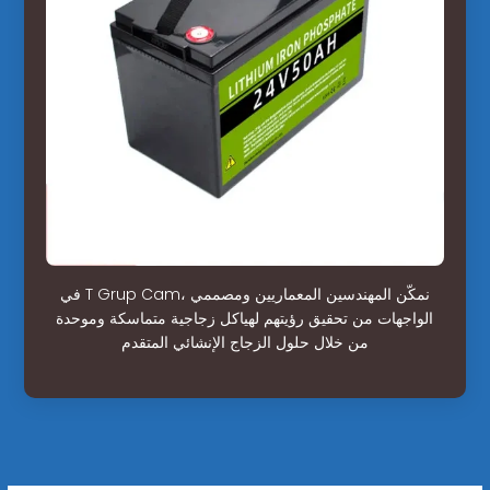
في T Grup Cam، نمكّن المهندسين المعماريين ومصممي
الواجهات من تحقيق رؤيتهم لهياكل زجاجية متماسكة وموحدة
من خلال حلول الزجاج الإنشائي المتقدم