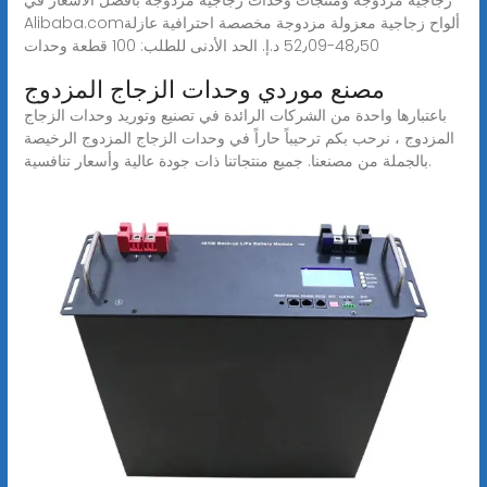
Alibaba.comألواح زجاجية معزولة مزدوجة مخصصة احترافية عازلة
مصنع موردي وحدات الزجاج المزدوج
باعتبارها واحدة من الشركات الرائدة في تصنيع وتوريد وحدات الزجاج
المزدوج ، نرحب بكم ترحيباً حاراً في وحدات الزجاج المزدوج الرخيصة
بالجملة من مصنعنا. جميع منتجاتنا ذات جودة عالية وأسعار تنافسية.