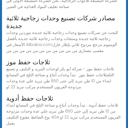
الشركة المصنعة للأكواب الزجاجية، نحن الشركة المصنعة الأولى في
صناعة تغليف المواد الغذائية في الصين
مصادر شركات تصنيع وحدات زجاجية ثلاثية
جديدة
البحث عن شركات تصنيع وحدات زجاجية ثلاثية جديدة موردين وحدات
زجاجية ثلاثية جديدة ومنتجات وحدات زجاجية ثلاثية جديدة بأفضل
الأسعار في Alibaba.comألومنيوم مزجج مزدوج ثلاثي بإطار عازل
مقسى معماري من من من من من من من من من من من
ثلاجات حفظ موز
ثلاجات حفظ موز - شركة ابو بكر لوحدات التبريد و التكيف و تصنيع
الثلجثلاجات حفظ موز : تبدأ وحدات أنتاج و صناعة الثلج في المصانع
ابتداء من 10 طن تبريد إلي حتى 650 طن تبريد علي عدة وحدات
مزدوجة الفريون المستخدم مركب تبريد 22 او
ثلاجات حفظ أدوية
ثلاجات حفظ أدوية : تبدأ وحدات أنتاج و صناعة الثلج في المصانع ابتداء
من 10 طن تبريد إلي حتى 650 طن تبريد علي عدة وحدات مزدوجة
الفريون المستخدم مركب تبريد 22 او 404 نوع الضاغط مفتوح التكثيف
يعمل