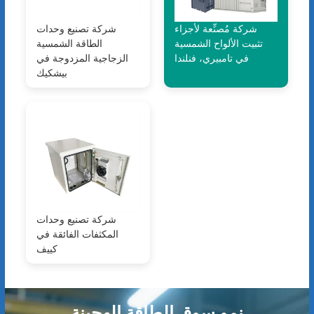
شركة مُصنِّعة لأجزاء
شركة تصنيع وحدات
تثبيت الألواح الشمسية
الطاقة الشمسية
في تامبيري، فنلندا
الزجاجية المزدوجة في
بيشكيك
شركة تصنيع وحدات
المكثفات الفائقة في
كييف
نمو سوق الطاقة الهجينة