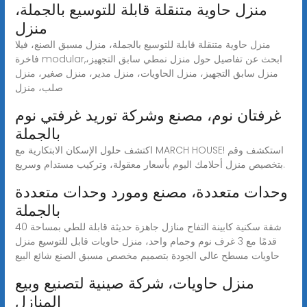
منزل حاوية متنقلة قابلة للتوسيع بالجملة،
منزل
منزل حاوية متنقلة قابلة للتوسيع بالجملة، منزل مسبق الصنع، فيلا
فاخرة modular,ابحث عن تفاصيل حول منزل نمطي سابق التجهيز،
منزل سابق التجهيز، منزل الحاويات، منزل مدير، منزل صغير، منزل
صلب، منزل
غرفتان نوم، مصنع وشركة توريد غرفتي نوم
بالجملة
اكتشف حلول الإسكان الابتكارية مع MARCH HOUSE! استكشف وقم
بتخصيص منزل أحلامك اليوم بأسعار معقولة، وتركيب مستدام وسريع.
وحدات متعددة، مصنع ومورد وحدات متعددة
بالجملة
شقة سكنية كابينة التفاح منازل جاهزة حديثة قابلة للطي بمساحة 40
قدمًا مع 3 غرف نوم وحمام واحد، منزل حاويات قابل للتوسيع منزل
حاويات مسطح عالي الجودة بتصميم مخصص مسبق الصنع شائع البيع
منزل حاويات، شركة صينية لتصنيع وبيع
المنازل