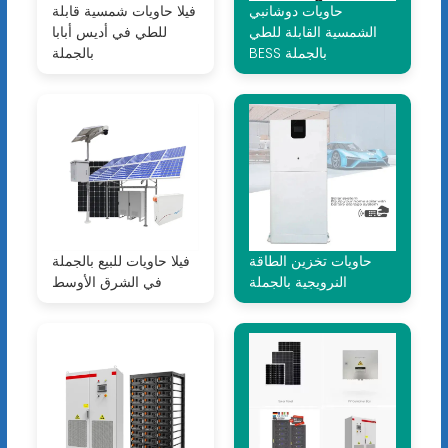
حاويات دوشانبي
فيلا حاويات شمسية قابلة
الشمسية القابلة للطي
للطي في أديس أبابا
BESS بالجملة
بالجملة
حاويات تخزين الطاقة
فيلا حاويات للبيع بالجملة
النرويجية بالجملة
في الشرق الأوسط