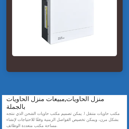
منزل الحاويات,مبيعات منزل الحاويات
بالجملة
مكتب حاويات متنقل 1. يمكن تصميم مكتب حاويات الشحن الذي ننتجه
بشكل مرن، ويمكن تخصيص الفواصل الزمنية وفقًا للاحتياجات لإنشاء
مساحة مكتب متعددة الوظائف.