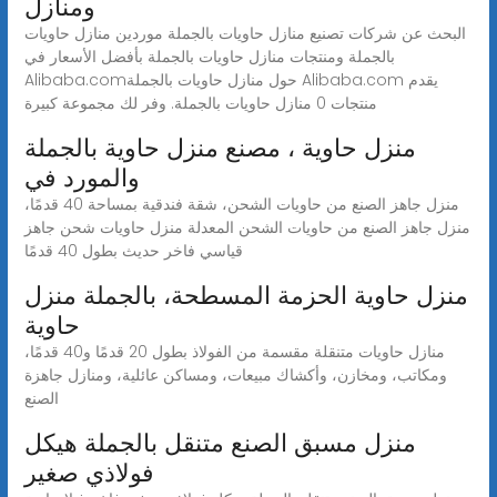
ومنازل
البحث عن شركات تصنيع منازل حاويات بالجملة موردين منازل حاويات
بالجملة ومنتجات منازل حاويات بالجملة بأفضل الأسعار في
Alibaba.comحول منازل حاويات بالجملة Alibaba.com يقدم
منتجات 0 منازل حاويات بالجملة. وفر لك مجموعة كبيرة
منزل حاوية ، مصنع منزل حاوية بالجملة
والمورد في
منزل جاهز الصنع من حاويات الشحن، شقة فندقية بمساحة 40 قدمًا،
منزل جاهز الصنع من حاويات الشحن المعدلة منزل حاويات شحن جاهز
قياسي فاخر حديث بطول 40 قدمًا
منزل حاوية الحزمة المسطحة، بالجملة منزل
حاوية
منازل حاويات متنقلة مقسمة من الفولاذ بطول 20 قدمًا و40 قدمًا،
ومكاتب، ومخازن، وأكشاك مبيعات، ومساكن عائلية، ومنازل جاهزة
الصنع
منزل مسبق الصنع متنقل بالجملة هيكل
فولاذي صغير