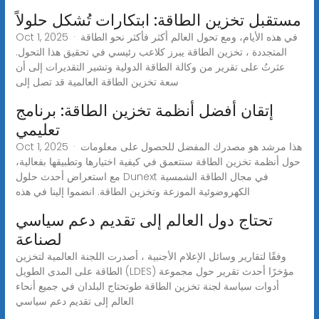
مستقبل تخزين الطاقة: ابتكارات تُشكل حلولاً
Oct 1, 2025 · في هذه الأيام، ومع تحول العالم أكثر فأكثر نحو الطاقة
المتجددة ، تخزين الطاقة يبرز كلاعب رئيسي في تحقيق هذا التحول.
عثرتُ على تقرير من وكالة الطاقة الدولية وتشير التقديرات إلى أن
سعة تخزين الطاقة العالمية قد تصل إلى
إتقان أفضل أنظمة تخزين الطاقة: برنامج
تعليمي
Oct 1, 2025 · هذا مرشد هو مصدرك المفضل للحصول على معلومات
حول أنظمة تخزين الطاقة سنتعمق في كيفية اختيارها وتطبيقها بفعالية،
مع استعراض أحدث حلول Dunext في مجال الطاقة الشمسية
الكهروضوئية الموزعة وتخزين الطاقة. انضموا إلينا في هذه
تحتاج دول العالم إلى تقديم دعم سياسي
لصناعة
وفقًا لتقارير وسائل الإعلام الأجنبية ، أصدرت اللجنة العالمية لتخزين
الطاقة على المدى الطويل (LDES) مؤخرًا أحدث تقرير حول مجموعة
أدوات سياسة لجنة تخزين الطاقة طوتحتاج البلدان في جميع أنحاء
العالم إلى تقديم دعم سياسي