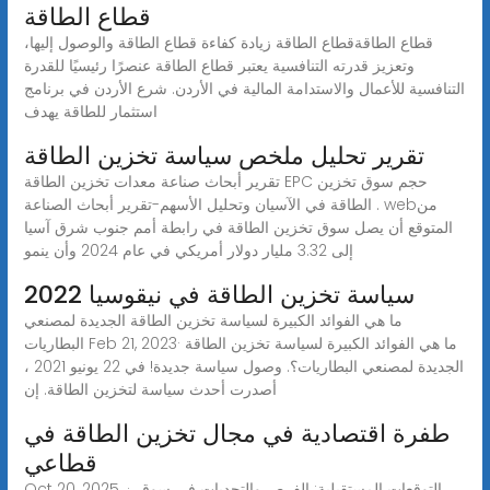
قطاع الطاقة
قطاع الطاقةقطاع الطاقة زيادة كفاءة قطاع الطاقة والوصول إليها،
وتعزيز قدرته التنافسية يعتبر قطاع الطاقة عنصرًا رئيسيًا للقدرة
التنافسية للأعمال والاستدامة المالية في الأردن. شرع الأردن في برنامج
استثمار للطاقة يهدف
تقرير تحليل ملخص سياسة تخزين الطاقة
تقرير أبحاث صناعة معدات تخزين الطاقة EPC حجم سوق تخزين
الطاقة في الآسيان وتحليل الأسهم-تقرير أبحاث الصناعة . webمن
المتوقع أن يصل سوق تخزين الطاقة في رابطة أمم جنوب شرق آسيا
إلى 3.32 مليار دولار أمريكي في عام 2024 وأن ينمو
2022 سياسة تخزين الطاقة في نيقوسيا
ما هي الفوائد الكبيرة لسياسة تخزين الطاقة الجديدة لمصنعي
البطاريات Feb 21, 2023· ما هي الفوائد الكبيرة لسياسة تخزين الطاقة
الجديدة لمصنعي البطاريات؟. وصول سياسة جديدة! في 22 يونيو 2021 ،
أصدرت أحدث سياسة لتخزين الطاقة. إن
طفرة اقتصادية في مجال تخزين الطاقة في
قطاعي
Oct 20, 2025 · التوقعات المستقبلية: الفرص والتحديات في سوق