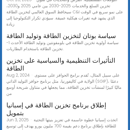
تخزين السلع والخدمات 2025-2030 بين عامي 2025 و2030،
سيحافظ السوق العالمي لتخزين الطاقة C&I على نمو سريع في الوقت
الذي يشهد فيه تغيرات هيكلية عميقة. سيؤدي تكرار التكنولوجيا إلى
زيادة
سياسة بوتان لتخزين الطاقة وتوليد الطاقة
سياسة أولوية تخزين الطاقة في بلومفونتين وتوليد الطاقة الأحدث 1-
تخزين الطاقة باستخدام البطاريات.
التأثيرات التنظيمية والسياسية على تخزين
الطاقة
Aug 2, 2024 · على سبيل المثال، تُقدم برامج الحوافز على مستوى
الولاية في كاليفورنيا، مثل برنامج حوافز التوليد الذاتي (SGIP)، دعمًا
ماليًا كبيرًا لمنشآت تخزين الطاقة، مما يجعلها في متناول شريحة أوسع
من
إطلاق برنامج تخزين الطاقة في إسبانيا
بتمويل
Jun 3, 2025 · اتخذت إسبانيا خطوة حاسمة في تعزيز بنيتها التحتية
للطاقة بإطلاق برنامج دعم بقيمة 700 مليون يورو يهدف إلى توسيع