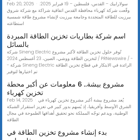
Feb 20, 2025 · سولارابيك – القدس، فلسطين – 19 فبراير 2025:
وقّعت شركة كهرباء محافظة القدس اتفاقية شراكة مع شركة شروق
بيرزيت للطاقة المتجددة وجامعة بيرزيت لإنشاء مشروع طاقة شمسية
استطاعته
اسم شركة بطاريات تخزين الطاقة المبردة
بالسائل
شركة Sineng Electric تُوفر حلول تخزين الطاقة لأكبر مشروع
لتخزين الطاقة ووشي، الصين، 23 أغسطس 2024 / PRNewswire / -
- شركة Sineng Electric الرائدة في الابتكار في قطاع تخزين الطاقة
تم اختيارها لتوفير
مشروع بيشة.. 6 معلومات عن أكبر محطة
تخزين كهرباء
Feb 14, 2025 · يُعد مشروع بيشة أكبر مشروع تخزين كهرباء في
الشرق الأوسط وأفريقيا، إذ يُسهم بدور كبير في تعزيز استقرار الشبكة
الوطنية، ويدعم توجّه المملكة نحو تحقيق أهدافها الطموحة في مجال
الطاقة
بدء إنشاء مشروع تخزين الطاقة في