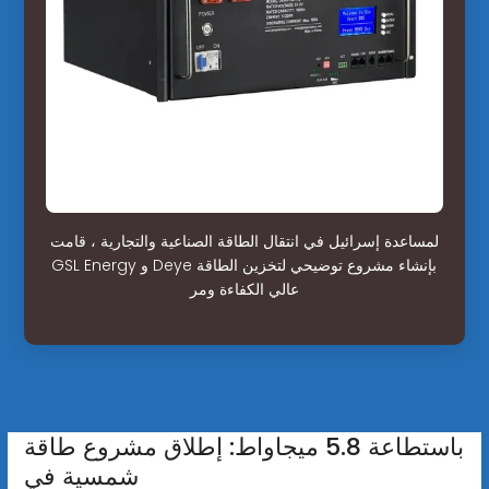
لمساعدة إسرائيل في انتقال الطاقة الصناعية والتجارية ، قامت
GSL Energy و Deye بإنشاء مشروع توضيحي لتخزين الطاقة
عالي الكفاءة ومر
باستطاعة 5.8 ميجاواط: إطلاق مشروع طاقة
شمسية في