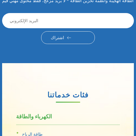
الطاقة الهجينة وأنظمة تخزين الطاقة - لا بريد مزعج، فقط محتوى مهني قيم
اشتراك
فئات خدماتنا
الكهرباء والطاقة
طاقة الرياح