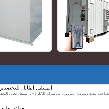
نظام BESS المتنقل القابل للتخصيص بقدرة
فوائد نظام 