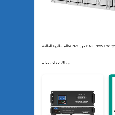
طاقة BMS من BAIC New Energy [PDF]
مقالات ذات صلة