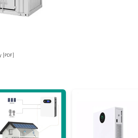
نظام بطارية ال