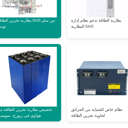
بطارية الطاقة تدعم نظام إدارة
بطارية تخزين الطاقة BMS من س
البطارية BMS
توم
نظام خاص للحماية من الحرائق
تخصيص بطارية تخزين الطاقة م
لحاوية تخزين الطاقة
هواوي في زيورخ، سويسر