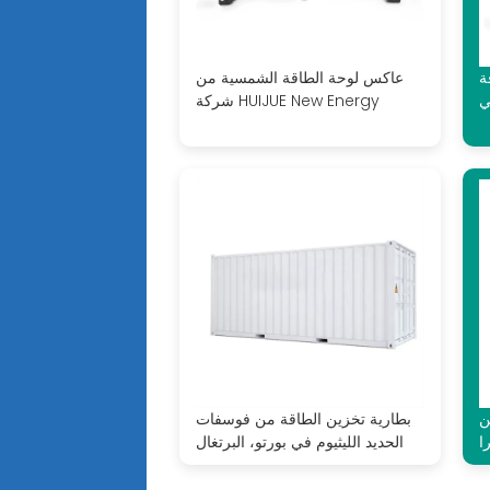
او
عاكس لوحة الطاقة الشمسية من
ي
شركة HUIJUE New Energy
ن
بطارية تخزين الطاقة من فوسفات
ا
الحديد الليثيوم في بورتو، البرتغال