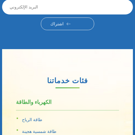
اشتراك
فئات خدماتنا
الكهرباء والطاقة
طاقة الرياح
طاقة شمسية هجينة