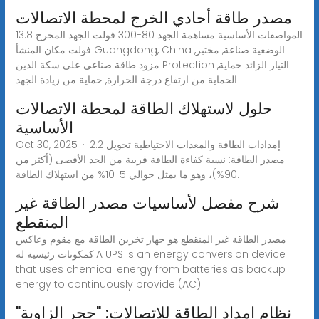
مصدر طاقة أحادي الخرج لمحطة الاتصالات
المواصفات الأساسية مساهمة الجهد 80-300 فولت الجهد المخرج 13.8
فولت مكان المنشأ Guangdong, China الوضعية صناعة, مختبر,
مزود طاقة صناعي على سكة الدين Protection التيار الزائد حماية,
الحماية من ارتفاع درجة الحرارة, حماية من زيادة الجهد
حلول لاستهلاك الطاقة لمحطة الاتصالات
الأساسية
Oct 30, 2025 · 2.2 إمدادات الطاقة والمعدات الاحتياطية تحويل
مصدر الطاقة: نسبة كفاءة الطاقة قريبة من الحد الأقصى (أكثر من
90%)، وهو ما يمثل حوالي 5-10% من استهلاك الطاقة.
شرح مفصل لأساسيات مصدر الطاقة غير
المنقطع
مصدر الطاقة غير المنقطع هو جهاز تخزين الطاقة مع مقوم وعاكس
كمكونات رئيسية له.A UPS is an energy conversion device
that uses chemical energy from batteries as backup
energy to continuously provide (AC)
نظام إمداد الطاقة للاتصالات: "حجر الزاوية"