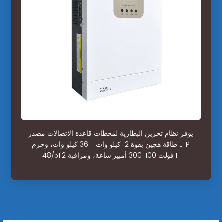
يوفر نظام تخزين البطارية لمحطات قاعدة الاتصالات مصدر
طاقة هجين بقوة 12 كيلو وات - 36 كيلو وات، وحزم LFP
48/51.2 فولت 100-300 أمبير ساعة، ومراقبة F