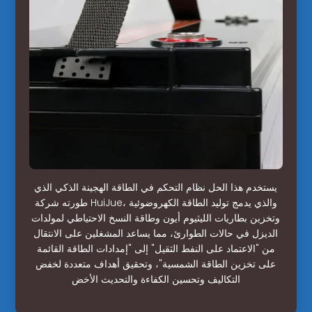
يستخدم هذا الحل نظام التحكم في الطاقة الهجينة الذكي الذي
طورته شركة HuiJue، والذي يدمج توليد الطاقة الكهروضوئية
وتخزين بطاريات الليثيوم أيون وطاقة النسخ الاحتياطي لمولدات
الديزل في حالات الطوارئ، مما يساعد المشغلين على الانتقال
من "الاعتماد على النفط الثقيل" إلى "إمدادات الطاقة القائمة
على تخزين الطاقة الشمسية"، وتحقيق أهداف متعددة لخفض
التكاليف وتحسين الكفاءة والتحديث الأخض