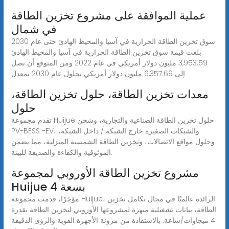
عملية الموافقة على مشروع تخزين الطاقة
في شمال
سوق تخزين الطاقة الحرارية في آسيا والمحيط الهادئ حتى عام 2030
بلغت قيمة سوق تخزين الطاقة الحرارية في آسيا والمحيط الهادئ
3,953.59 مليون دولار أمريكي في عام 2022 ومن المتوقع أن تصل
إلى 6,357.69 مليون دولار أمريكي بحلول عام 2030 بمعدل
معدات تخزين الطاقة، حلول تخزين الطاقة،
حلول
تقدم مجموعة Huijue حلول تخزين الطاقة الصناعية والتجارية، وشحن
PV-BESS -EV، والشبكات الصغيرة خارج الشبكة / داخل الشبكة،
وحلول مواقع الاتصالات، وتخزين الطاقة الشمسية المنزلية، مما يضمن
الموثوقية والكفاءة والصديقة للبيئة.
مشروع تخزين الطاقة الأوروبي لمجموعة
Huijue بسعة 4
مؤخرًا، قدمت مجموعة Huijue، الرائدة عالميًا في مجال تكامل تخزين
الطاقة، بيانات تشغيلية مبهرة لمشروعها الأوروبي لتخزين الطاقة بقدرة
4 ميجاوات/ساعة. بالاستفادة من مرونة الأجهزة القوية والرؤى الدقيقة