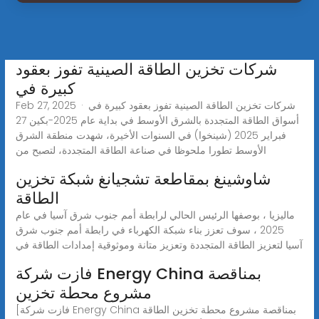
شركات تخزين الطاقة الصينية تفوز بعقود
كبيرة في
Feb 27, 2025 · شركات تخزين الطاقة الصينية تفوز بعقود كبيرة في
أسواق الطاقة المتجددة بالشرق الأوسط في بداية عام 2025-بكين 27
فبراير 2025 (شينخوا) في السنوات الأخيرة، شهدت منطقة الشرق
الأوسط تطورا ملحوظا في صناعة الطاقة المتجددة، لتصبح من
شاوشينغ بمقاطعة تشجيانغ شبكة تخزين
الطاقة
ماليزيا ، بوصفها الرئيس الحالي لرابطة أمم جنوب شرق آسيا في عام
2025 ، سوف تعزز بناء شبكة الكهرباء في رابطة أمم جنوب شرق
آسيا لتعزيز الطاقة المتجددة وتعزيز متانة وموثوقية إمدادات الطاقة في
فازت شركة Energy China بمناقصة
مشروع محطة تخزين
[فازت شركة Energy China بمناقصة مشروع محطة تخزين الطاقة