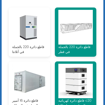
قاطع دائرة 220 بالجملة
قاطع دائرة 220 بالجملة
في قطر
في أتلانتا
قاطع دائرة كهربائية c20
قاطع دائرة 16 أمبير