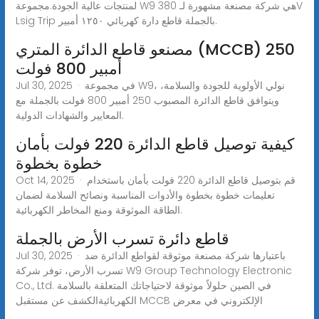
لمنتجات عالية الجودة.مجموعة W9 هي شركة مصنعة مشهورة لـ 380V
Lsig Trip بالجملة قاطع دارة كهربائي ١٢٥٠ أمبير.
مصنعو قاطع الدائرة المتري (MCCB) 250
أمبير 800 فولت
Jul 30, 2025 · في مجموعة W9، نولي الأولوية للجودة والسلامة،
ويتوافق قاطع الدائرة المصبوب 250 أمبير 800 فولت بالجملة مع
المعايير والشهادات الدولية.
كيفية توصيل قاطع الدائرة 220 فولت بأمان
خطوة بخطوة
Oct 14, 2025 · قم بتوصيل قاطع الدائرة 220 فولت بأمان باستخدام
تعليمات خطوة بخطوة والأدوات المناسبة ونصائح السلامة لضمان
الطاقة الموثوقة ومنع المخاطر الكهربائية.
قاطع دائرة تسرب الأرض بالجملة
Jul 30, 2025 · باعتبارها شركة مصنعة موثوقة لقواطع الدائرة ضد
تسرب الأرض، توفر شركة W9 Group Technology Electronic
Co., Ltd. في الصين حلولاً موثوقة لاحتياجاتك المتعلقة بالسلامة
الكهربائيةالكشف عن مستقبل MCCB الإلكتروني في معرض