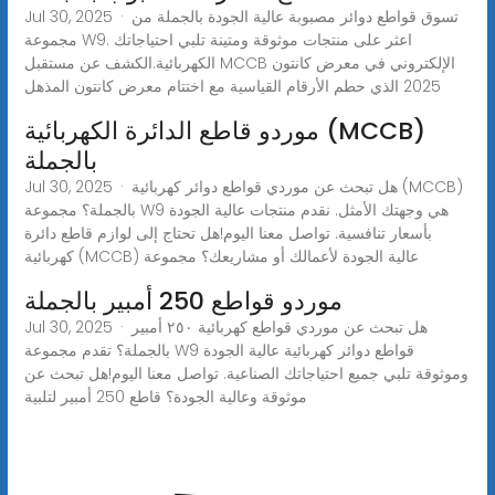
Jul 30, 2025 · تسوق قواطع دوائر مصبوبة عالية الجودة بالجملة من
مجموعة W9. اعثر على منتجات موثوقة ومتينة تلبي احتياجاتك
الكهربائية.الكشف عن مستقبل MCCB الإلكتروني في معرض كانتون
2025 الذي حطم الأرقام القياسية مع اختتام معرض كانتون المذهل
موردو قاطع الدائرة الكهربائية (MCCB)
بالجملة
Jul 30, 2025 · هل تبحث عن موردي قواطع دوائر كهربائية (MCCB)
بالجملة؟ مجموعة W9 هي وجهتك الأمثل. نقدم منتجات عالية الجودة
بأسعار تنافسية. تواصل معنا اليوم!هل تحتاج إلى لوازم قاطع دائرة
كهربائية (MCCB) عالية الجودة لأعمالك أو مشاريعك؟ مجموعة
موردو قواطع 250 أمبير بالجملة
Jul 30, 2025 · هل تبحث عن موردي قواطع كهربائية ٢٥٠ أمبير
بالجملة؟ تقدم مجموعة W9 قواطع دوائر كهربائية عالية الجودة
وموثوقة تلبي جميع احتياجاتك الصناعية. تواصل معنا اليوم!هل تبحث عن
موثوقة وعالية الجودة؟ قاطع 250 أمبير لتلبية