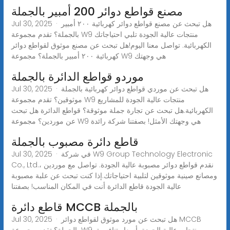
مصنع قواطع دوائر 200 أمبير بالجملة
Jul 30, 2025 · هل تبحث عن مصنع قواطع دوائر كهربائية ٢٠٠ أمبير
بالجملة؟ تقدم مجموعة W9 منتجات عالية الجودة تلبي احتياجاتك
الكهربائية. تواصل معنا اليوم!هل تبحث عن مصنع موثوق لقواطع دوائر
كهربائية ٢٠٠ أمبير بالجملة؟ مجموعة W9 هي وجهتك
موردو قواطع الدائرة بالجملة
Jul 30, 2025 · هل تبحث عن موردي قواطع دوائر كهربائية بالجملة
موثوقين؟ تقدم مجموعة W9 منتجات عالية الجودة للمشاريع
الكهربائية.هل تبحث عن تجارة جملة موثوقة؟ قواطع الدائرة هل تبحث
عن موردين؟ مجموعة W9 هي وجهتك الأمثل! بصفتنا شركة رائدة
قاطع دائرة مصبوب بالجملة
Jul 30, 2025 · في شركة W9 Group Technology Electronic
Co., Ltd.، نقدم قواطع دوائر مصبوبة عالية الجودة. تواصل مع موردين
ومصانع صينية موثوقين لتلبية احتياجاتك.إذا كنت تبحث عن علبة مصبوبة
عالية الجودة قاطع الدائرة أنت في المكان المناسب! بصفتنا
قاطع دائرة MCCB بالجملة
Jul 30, 2025 · هل تبحث عن مورد موثوق لقواطع دوائر MCCB
بالجملة؟ تقدم مجموعة W9 منتجات عالية الجودة بأسعار تنافسية.