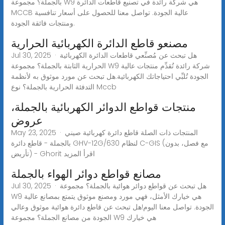
بالجملة؟ مجموعة W9 هي شركة رائدة في تصنيع قاطعات الدائرة
MCCB عالية الجودة. تواصل معنا للحصول على أسعار تنافسية
ومنتجات فائقة الجودة.
مصنعو قاطع الدائرة الكهربائية الحرارية
Jul 30, 2025 · هل تبحث عن مُصنِّعي قاطعات الدائرة الكهربائية
الحرارية الثابتة بالجملة؟ مجموعة W9 شركة رائدة تُقدِّم منتجات عالية
الجودة تُلبِّي احتياجاتك الكهربائية.هل تبحث عن مورد موثوق به لأنظمة
التدفئة الحرارية بالجملة؟ نوع Mccb
منتجات قواطع الدوائر الكهربائية بالجملة،
عروض
May 23, 2025 · المنتجات ذات الصلة قاطع دائرة كهربائية صيني
بالجملة - قاطع دائرة GHV-12G/630 لنظام C-GIS (مع فصل، بدون
تأريض) - Ghorit اقرأ المزيد
مصانع قواطع دوائر الهواء بالجملة
Jul 30, 2025 · هل تبحث عن قواطع دوائر هوائية بالجملة؟ مجموعة
W9 هي خيارك الأمثل، فهي مورد ومصنع موثوق يتمتع بمصانع عالية
الجودة. تواصل معنا اليوم!هل تبحث عن قاطع دائرة هوائية موثوق وعالي
الجودة من مصانع الجملة؟ مجموعة W9 هي خيارك