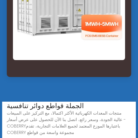
الجملة قواطع دوائر تنافسية
منتجات المعدات الكهربائية الأكثر اكتمالا، مع التركيز على المبيعات
عالية الجودة، وسعر رائع، اتصل بنا الآن للحصول على عرض أسعار -
COBERRYباعتبارها الموزع المعتمد لجميع العلامات التجارية، تقدم
COBERRY مجموعة واسعة من قواطع