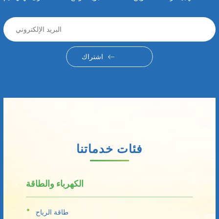
اشتراك
فئات خدماتنا
الكهرباء والطاقة
طاقة الرياح