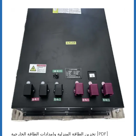
تخزين الطاقة المنزلية وإمدادات الطاقة الخارجية [PDF]