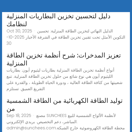
دليل لتحسين تخزين البطاريات المنزلية
لنظامك
Oct 30, 2025 · الدليل النهائي لتخزين الطاقة المنزلية: تحسين
التكوين الأمثل تحت تقنين تخزين الطاقة في الشرفة الأخبار 2025-10-
30
تعزيز المدخرات: شرح أنظمة تخزين الطاقة
المنزلية
أنواع أنظمة تخزين الطاقة المنزلية بطاريات ليثيوم أيون: بطاريات
الليثيوم أيون هي نوع شائع من حلول تخزين الطاقة المنزلية. تنبع
شعبيتها من كثافة الطاقة العالية ، ودورة الحياة الطويلة ، والقدرة على
التفريغ العميق. تستلزم
توليد الطاقة الكهربائية من الطاقة الشمسية
من
Sep 18, 2025 · مصنع SUNCHEES لأنظمة الألواح الشمسية للبيع
المباشر، دعم التخصيص. بريدي الإلكتروني:
.محطة الطاقة الكهروضوئية خارج الشبكة
admin@sunchees.com