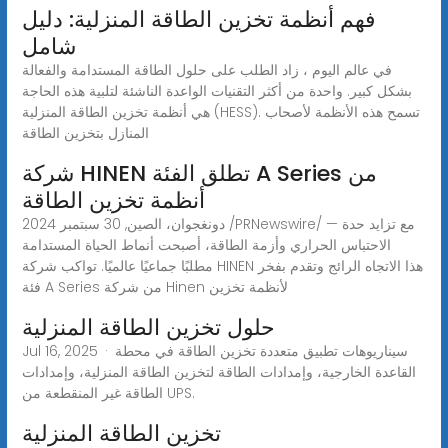
فهم أنظمة تخزين الطاقة المنزلية: دليل
شامل
في عالم اليوم ، زاد الطلب على حلول الطاقة المستدامة والفعالة
بشكل كبير. واحدة من أكثر التقنيات الواعدة الناشئة لتلبية هذه الحاجة
هي أنظمة تخزين الطاقة المنزلية (HESS). تسمح هذه الأنظمة لأصحاب
المنازل بتخزين الطاقة
شركة HINEN تطلق الفئة A Series من
أنظمة تخزين الطاقة
دونغجوان، الصين, 30 سبتمبر 2024 /PRNewswire/ — مع تزايد حدة
الاحتباس الحراري وأزمة الطاقة، أصبحت أنماط الحياة المستدامة
مطلبًا جماعيًا عالميًا. تواكب شركة HINEN هذا الاتجاه الرائج وتقدم بفخر
فئة A Series من شركة Hinen لأنظمة تخزين
حلول تخزين الطاقة المنزلية
Jul 16, 2025 · سيناريوهات تطبيق متعددة تخزين الطاقة في محطة
القاعدة الخارجية، وإمدادات الطاقة لتخزين الطاقة المنزلية، وإمدادات
الطاقة غير المنقطعة من UPS.
تخزين الطاقة المنزلية