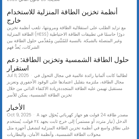
أنظمة تخزين الطاقة المنزلية للاستخدام
خارج
مع تزايد الطلب على استقلالية الطاقة ومرونتها، تلعب أنظمة تخزين
الطاقة المنزلية (HESS) دورًا حاسمًا في تطبيقات الطاقة الاحتياطية
وغير المتصلة بالشبكة. بالنسبة للمُثبِّتين ومُقدِّمي حلول الطاقة بين
الشركات، يُعدُّ فهم
حلول الطاقة الشمسية وتخزين الطاقة: دعم
استقرار
Jul 11, 2025 · لطالما كانت ألمانيا رائدة عالمية في مجال التحول في
مجال الطاقة، ملتزمة بتقليل اعتمادها على الوقود الأحفوري وتعزيز
مستقبل تهيمن عليه الطاقة المتجددةزيادة الاكتفاء الذاتي من خلال
تخزين الطاقة الشمسية، يمكن للأسر
الأخبار
Oct 9, 2025 · A مصدر طاقة 24 فولت هو جهاز كهربائي يُحوّل جهد
الدخل (تيار متردد أو مستمر) إلى خرج ثابت بجهد ٢٤ فولت. يُستخدم
على نطاق واسع في أنظمة تخزين الطاقة المنزلية لتشغيل أجهزة مثل
محولات الطاقة الشمسية، وأنظمة الأمان، والبطاريات