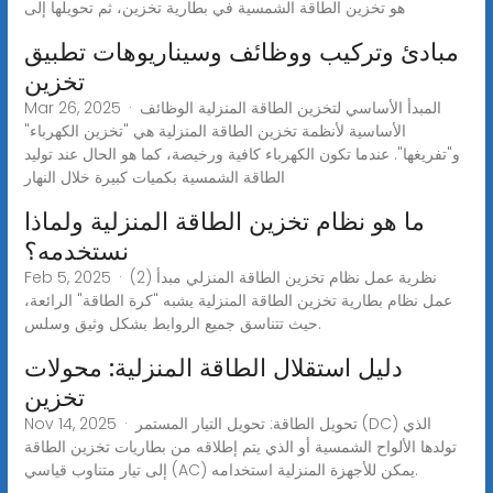
هو تخزين الطاقة الشمسية في بطارية تخزين، ثم تحويلها إلى
مبادئ وتركيب ووظائف وسيناريوهات تطبيق
تخزين
Mar 26, 2025 · المبدأ الأساسي لتخزين الطاقة المنزلية الوظائف
الأساسية لأنظمة تخزين الطاقة المنزلية هي "تخزين الكهرباء"
و"تفريغها". عندما تكون الكهرباء كافية ورخيصة، كما هو الحال عند توليد
الطاقة الشمسية بكميات كبيرة خلال النهار
ما هو نظام تخزين الطاقة المنزلية ولماذا
نستخدمه؟
Feb 5, 2025 · (2) نظرية عمل نظام تخزين الطاقة المنزلي مبدأ
عمل نظام بطارية تخزين الطاقة المنزلية يشبه "كرة الطاقة" الرائعة،
حيث تتناسق جميع الروابط بشكل وثيق وسلس.
دليل استقلال الطاقة المنزلية: محولات
تخزين
Nov 14, 2025 · تحويل الطاقة: تحويل التيار المستمر (DC) الذي
تولدها الألواح الشمسية أو الذي يتم إطلاقه من بطاريات تخزين الطاقة
إلى تيار متناوب قياسي (AC) يمكن للأجهزة المنزلية استخدامه.