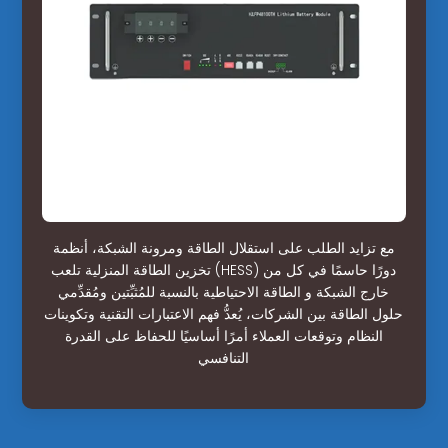
مع تزايد الطلب على استقلال الطاقة ومرونة الشبكة، أنظمة
تخزين الطاقة المنزلية تلعب (HESS) دورًا حاسمًا في كل من
خارج الشبكة و الطاقة الاحتياطية بالنسبة للمُثبِّتين ومُقدِّمي
حلول الطاقة بين الشركات، يُعدُّ فهم الاعتبارات التقنية وتكوينات
النظام وتوقعات العملاء أمرًا أساسيًا للحفاظ على القدرة
التنافسي