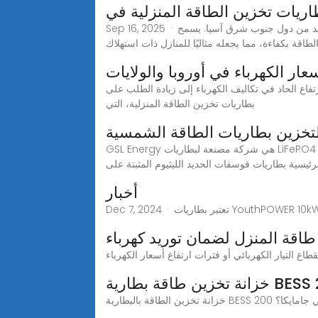
طاريات تخزين الطاقة المنزلية في
Sep 16, 2025 · الاختيار الشائع في عام 2024 هوبطارية تخزين الطاقة الشمسية المنزلية 10 كيلو وات ساعة 51.2 فولت، الذي أصبح معيارًا في العديد من دول جنوب شرق آسيا. يسمح
لطاقة بكفاءة، مما يجعله مثاليًا للمنازل ذات استهلاك
سعار الكهرباء في أوروبا والولايات
ارتفاع الحاد في تكاليف الكهرباء إلى زيادة الطلب على
بطاريات تخزين الطاقة المنزلية، التي
خزين بطاريات الطاقة الشمسية
GSL Energy هي شركة مصنعة لبطاريات LiFePO4 لتخزين الطاقة المنزلية ولديها 13 عامًا من الخبرة، وهي متخصصة في توفير حلول شاملة لأنظمة تخزين الطاقة المنزلية. تشمل
الرئيسية بطاريات فوسفات الحديد الليثيوم المثبتة على
أخبار
اقة المنزل لضمان توريد كهرباء
ن في جامايكا؟