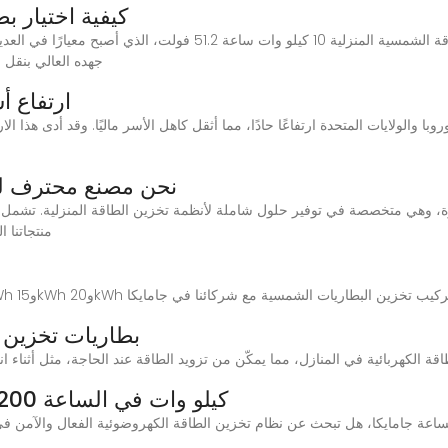
كيفية اختيار ب
جهده العالي بنقل ا
ارتفاع أ
 والولايات المتحدة ارتفاعًا حادًا، مما أثقل كاهل الأسر ماليًا. وقد أدى هذا ال
نحن مصنع محترف لت
منتجاتنا 
بطاريات تخزين ط
خزانة تخزين طاقة بطارية BESS 200 كيلو وات في الساعة
البطارية BESS 200 كيلو وات في الساعة جامايكا، هل تبحث عن نظام تخزين الطاقة الكهروضوئية الفعال والآم