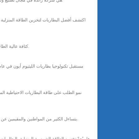
Jan 8, 2025 · Injet New Energy هي شركة رائدة في مجال تصنيع وتوريد ومصنع الجملة المتخصصة في توفير بطاريات تخزين الطاقة المنزلية عالية الجودة والفعالة.
Nov 14, 2025 · توفر بطاريات GSL Energy LifePO4 كثافة عالية الطاقة ، وفترة حياة أطول ، وأداء أكثر استقرارًا من بطاريات الحمضات التقليدية.
يتساءل الكثير من المواطنين والمقيمين عن أفضل بطاريات الطاقة الشمسية في السعودية، بهدف تخزين الكهرباء المُولدة من الألواح واستعمالها ليلًا أو عندما يكون الطقس غائمًا.