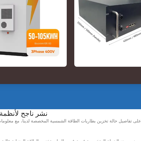
نشر ناجح لأنظمة ت