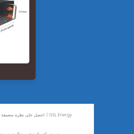
احصل على نظرة متعمقة على تفاصيل حالة تخزين بطاريات الطاقة الشمسية المخصصة لدينا، مع معلومات مفصلة عن مشاريعنا الناجحة والحلول التي قدمناها. | GSL Energy