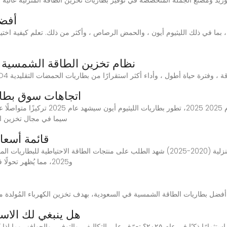
أفضل
GSL 20kWh نظام تخزين الطاقة الشمس
اتجاهات سوق بطاريا
سيما في مجال تخزين الط
قائمة أسعا
و2025، مما يُظهر تحولًا في تفضيلات المستهلكين والحاجة المتزايدة إلى حلول
هل ينبغي لك الاس