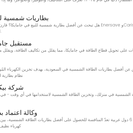
بطاريات شمسية للب
الافتراضي، وخيارات التركيب، كل ذلك في دليل واحد.
مستقبل جاما
 عن أفضل بطاريات الطاقة الشمسية في السعودية، بهدف تخزين الكهرباء المُولدة
غائمًا.40KWH تخزين الطاقة المنزلية LiFePO4 نظ
شركة بيك
وكالة اعتماد ب
أفضل بطاريات الطاقة الشمسية وأسعارها في 6 دول عربية تعدّ المنافسة للحصول على أفضل بطاريات الطا
كهرباء نظيف 