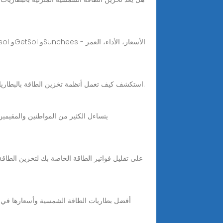
استكشف كيف تعمل أنظمة تخزين الطاقة بالبطاريات على تحويل قطاع الطاقة في جامايكا، مما يقلل من تكاليف الطاقة، ويقلل من انقطاع التيار الكهربائي، ويتيح نمو الطاقة المتجددة.
يتساءل الكثير من المواطنين والمقيمين