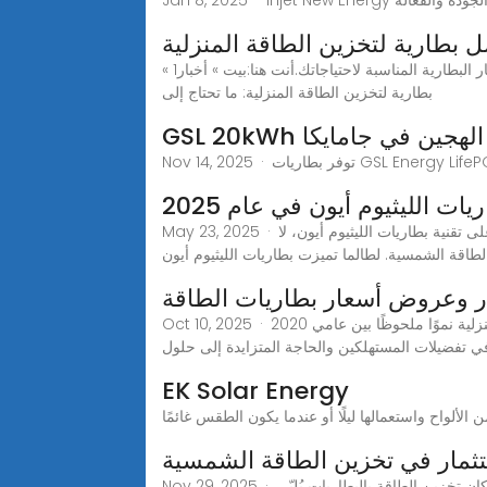
 بطارية لتخزين الطاقة المنزلية
اكتشف أفضل البطاريات لتخزين الطاقة المنزلية ، بما في ذلك الليثيوم أيون ، والحمض الرصاص ، وأكثر من ذلك. تعلم كيفية اختيار البطارية المناسبة لاحتياجاتك.أنت هنا:بيت » أخبار1 »
بطارية لتخزين الطاقة المنزلية: ما تحتاج إلى
ية الهجين في جامايكا
ت الليثيوم أيون في عام 2025
May 23, 2025 · مستقبل تكنولوجيا بطاريات الليثيوم أيون في عام 2025 2025، تطور بطاريات الليثيوم أيون سيشهد عام 2025 تركيزًا متواصلًا على تقنية بطاريات الليثيوم أيون، لا
اقة الشمسية. لطالما تميزت بطاريات الليثيوم أيون
ر وعروض أسعار بطاريات الطاقة
Oct 10, 2025 · نمو الطلب على طاقة البطاريات الاحتياطية المنزلية (2020-2025) شهد الطلب على منتجات الطاقة الاحتياطية للبطاريات المنزلية نموًا ملحوظًا بين عامي 2020
EK Solar Energy
تثمار في تخزين الطاقة الشمسية
Nov 29, 2025 · هل يُعدّ تخزين الطاقة الشمسية المنزلية بالبطاريات استثمارًا ذكيًا في عام ٢٠٢٥؟ تعرّف على التكاليف، والتوفير، والحوافز، وما إذا كان تخزين الطاقة بالبطاريات يُلبّي