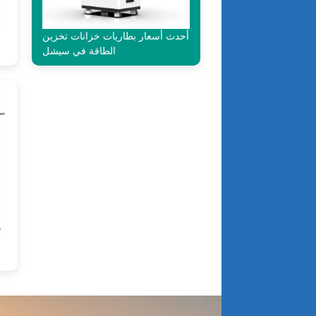
أحدث أسعار بطاريات خزانات تخزين
الطاقة في سيشل